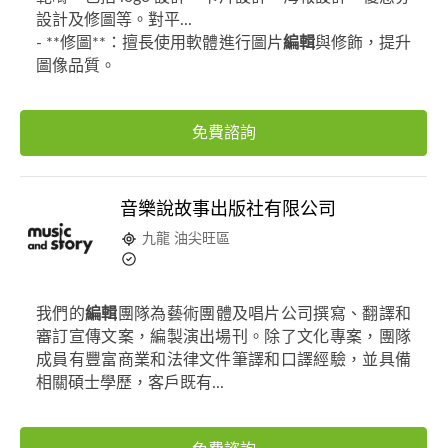
設計及修圖等。對平...
- **修圖**：擅長使用軟體進行圖片
編輯
與修飾，提升
圖像品質。
免費諮詢
音樂說故事出版社有限公司
九龍 油尖旺區
我們的
編輯
團隊為藝術團體及唱片公司撰寫、翻譯和
審訂宣傳文案，編製演出場刊。除了文化專案，團隊
成員有豐富商業和法律文件筆譯和口譯經驗，並具備
相關碩士學歷，客戶既有...