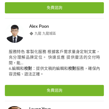
免費諮詢
Alex Poon
九龍 九龍城區
服務特色 客製化服務 根據客戶需求量身定制文案，
充分理解品牌定位。 快速反應 提供靈活的交付時
間，能...
6.編輯和
校對
：提供文稿的編輯和
校對
服務，確保內
容流暢、語法正確。
免費諮詢