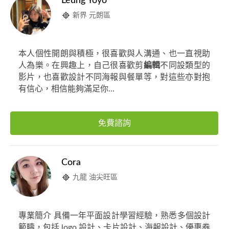
Leung Yoyo
新界 元朗區
本人個性開朗與積極，很喜歡與人溝通、也一直視助
人為樂。在興趣上，自己很喜歡剪
編輯
不同設類型的
影片，也喜歡設計不同海報與餐單等，對這些亦對抱
有信心，相信能夠滿足你...
免費諮詢
Cora
九龍 油尖旺區
專業簡介 具備一年平面設計學習經驗，熟悉多個設計
範疇，包括 logo 設計、卡片設計、海報設計、優惠券