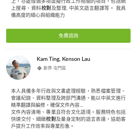
上，亦處理過多項虛擬行政工作相關的項目，包括網
上搜尋、資料
校對
及整理, 中英文語言翻譯等。 我具
備高度的細心與組織能力
免費諮詢
Kam Ting, Kenson Lau
新界 屯門區
本人具備多年行政與文書處理經驗，熟悉檔案管理、
會議紀錄、資料整理及跨部門溝通，能以中英文進行
精準翻譯與編修，確保文件內容...
文件內容清晰、專業且符合文化語境。服務特色包括
快速交付、細緻
校對
及量身定制的語言表達，協助客
戶提升工作效率與專業形象。