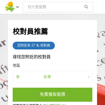
校對員推薦
您附近有
27
名 校對員
尋找您附近的校對員
地區
全港
免費獲取報價