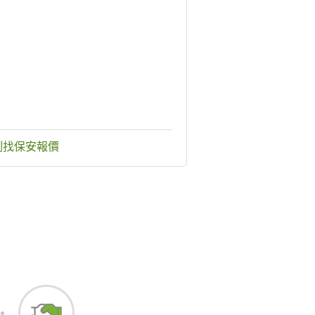
刻找保安報價