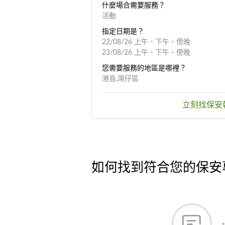
什麼場合需要服務？
活動
指定日期是？
22/08/26 上午、下午、傍晚
23/08/26 上午、下午、傍晚
您需要服務的地區是哪裡？
港島,灣仔區
立刻找保安
如何找到符合您的保安