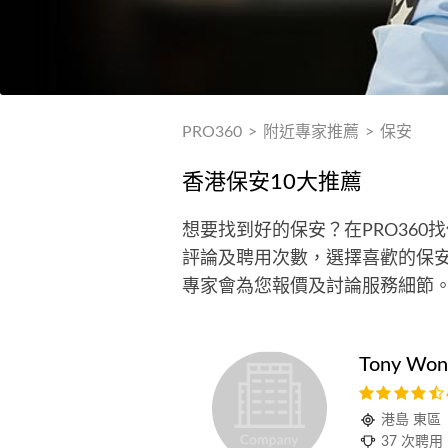
PRO360
>
附近專家推薦
>
保安
香港保安10大推薦
想要找到好的保安？在PRO36
評論及聘用次數，選擇喜歡的保安
專家會為您報價及討論服務細節
Tony Won
港島 東區
37 次聘用