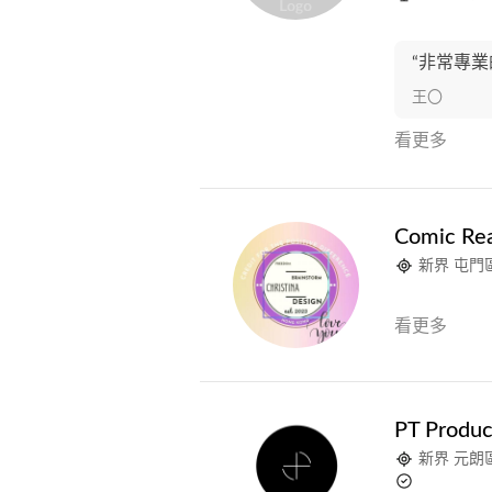
“非常專業
王〇
看更多
Comic Rea
新界 屯門
看更多
PT Produc
新界 元朗