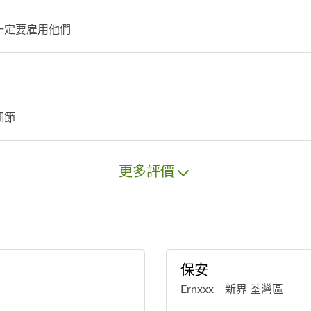
一定要雇用他們
細節
更多評價
保安
Ernxxx 新界 荃灣區