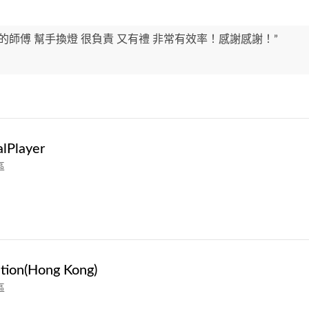
的師傅 幫手換燈 很負責 又有禮 非常有效率！感謝感謝！”
lPlayer
區
tion(Hong Kong)
區