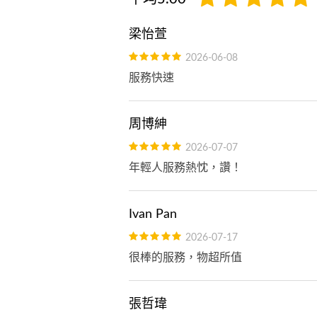
梁怡萱
2026-06-08
服務快速
周博紳
2026-07-07
年輕人服務熱忱，讚！
Ivan Pan
2026-07-17
很棒的服務，物超所值
張哲瑋