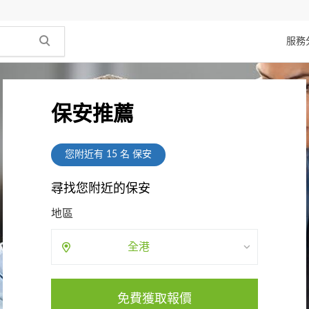
服務
保安推薦
您附近有
15
名 保安
尋找您附近的保安
地區
全港
免費獲取報價