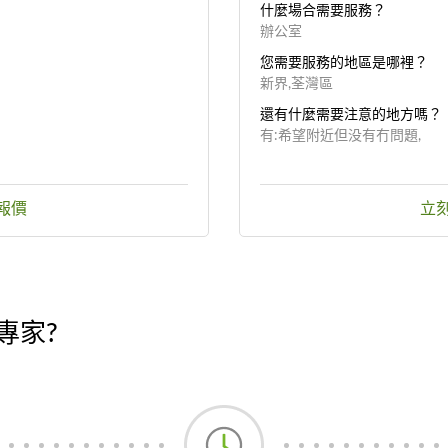
什麼場合需要服務？
辦公室
您需要服務的地區是哪裡？
新界,荃灣區
還有什麼需要注意的地方嗎？
有:希望附近但没有冇問題,
報價
立
專家?