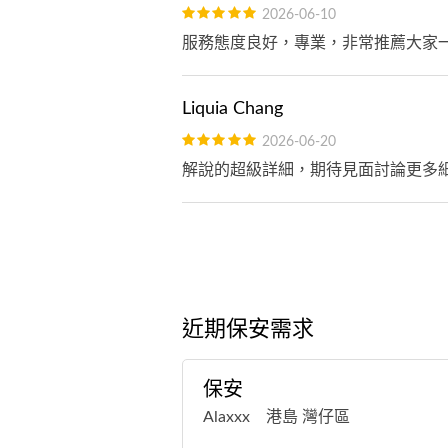
2026-06-10
服務態度良好，專業，非常推薦大家
Liquia Chang
2026-06-20
解說的超級詳細，期待見面討論更多
近期保安需求
保安
Alaxxx 港島 灣仔區