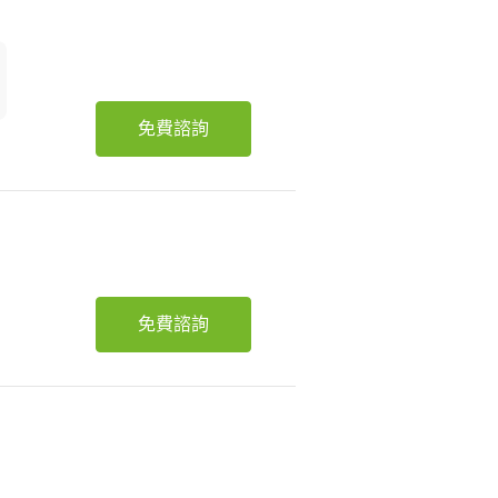
免費諮詢
免費諮詢