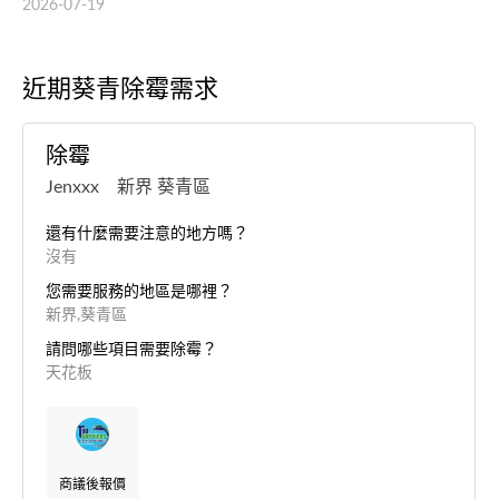
2026-07-19
近期葵青除霉需求
除霉
Jenxxx 新界 葵青區
還有什麼需要注意的地方嗎？
沒有
您需要服務的地區是哪裡？
新界,葵青區
請問哪些項目需要除霉？
天花板
商議後報價