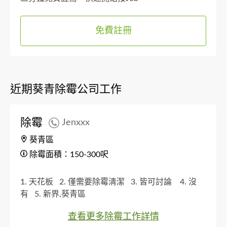
免費註冊
近期葵青除霉公司工作
除霉
Jenxxx
葵青區
除霉面積：150-300呎
1. 天花板
2. 僅需要除霉清潔
3. 皆可討論
4. 沒
有
5. 新界,葵青區
查看更多除霉工作詳情