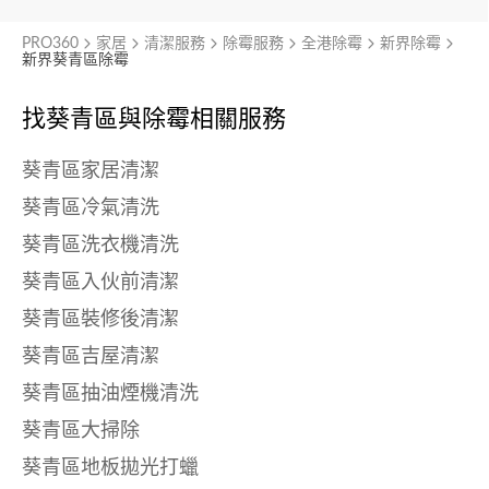
PRO360
家居
清潔服務
除霉服務
全港除霉
新界除霉
新界葵青區除霉
找葵青區與
除霉相關服務
葵青區家居清潔
葵青區冷氣清洗
葵青區洗衣機清洗
葵青區入伙前清潔
葵青區裝修後清潔
葵青區吉屋清潔
葵青區抽油煙機清洗
葵青區大掃除
葵青區地板拋光打蠟