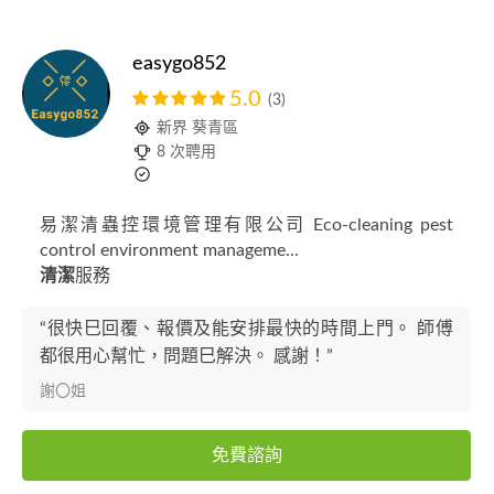
easygo852
5.0
(3)
新界 葵青區
8 次聘用
易潔清蟲控環境管理有限公司 Eco-cleaning pest
control environment manageme...
清潔
服務
“很快巳回覆、報價及能安排最快的時間上門。 師傅
都很用心幫忙，問題巳解決。 感謝！”
謝〇姐
免費諮詢