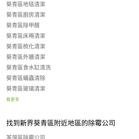
葵青區地毯清潔
葵青區廚房清潔
葵青區除甲醛
葵青區床褥清潔
葵青區梳化清潔
葵青區外牆清潔
葵青區食水缸清洗
葵青區蟎蟲清除
葵青區玻璃清潔
看更多
找到新界葵青區附近地區的除霉公司
荃灣區除霉公司