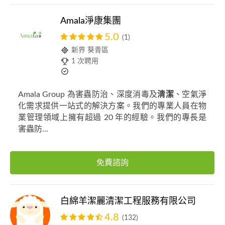
Amala淨康集團
5.0
(1)
新界 葵青區
1 次聘用
Amala Group 為害蟲防治、深度消毒及
清潔
、空氣淨
化需求提供一站式的解決方案。我們的專業人員在物
業管理領域上擁有超過 20 年的經驗。我們的專長是
害蟲防...
免費諮詢
白綿羊潔麗清潔工程服務有限公司
4.8
(132)