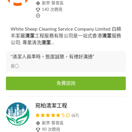
新界 葵青區
140 次聘用
White Sheep Cleaning Service Company Limited 白綿
羊潔麗
清潔
工程服務有限公司是一站式香港
清潔
服務
公司: 專業清洗
清潔
...
“清潔人員準時，態度誠懇，有禮好溝通”
黃〇
免費諮詢
宛柏清潔工程
5.0
(67)
新界 葵青區
90 次聘用