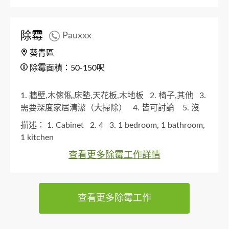
除霉
Pauxxx
葵青區
除霉面積：50-150呎
1. 牆壁,木傢俬,床墊,天花板,木地板
2. 椅子,其他
3.
需要深度家居清潔（大掃除）
4. 皆可討論
5. 沒
有
描述：
1. Cabinet
2. 4
3. 1 bedroom, 1 bathroom,
1 kitchen
查看更多除霉工作詳情
查看更多除霉工作