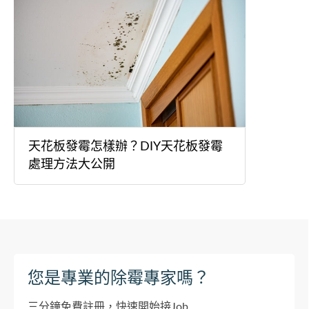
天花板發霉怎樣辦？DIY天花板發霉
處理方法大公開
您是專業的除霉專家嗎？
三分鐘免費註冊，快速開始接Job