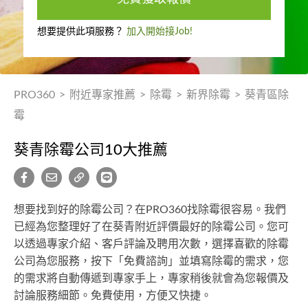
想要提供此項服務？
加入開始接Job!
PRO360
>
附近專家推薦
>
除霉
>
新界除霉
>
葵青區除
霉
葵青除霉公司10大推薦
想要找到好的除霉公司？在PRO360找除霉很容易。我們
已經為您整理好了在葵青附近評價最好的除霉公司。您可
以透過專家介紹、客戶評論及聘用次數，選擇喜歡的除霉
公司為您服務，按下「免費諮詢」並填寫除霉的需求，您
的需求將自動傳遞到專家手上，專家稍後就會為您報價及
討論服務細節。免費使用，方便又快捷。