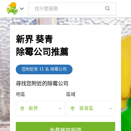
新界 葵青
除霉公司推薦
您附近有
11
名 除霉公司
尋找您附近的除霉公司
地區
區域
新界
葵青區
免費獲取報價