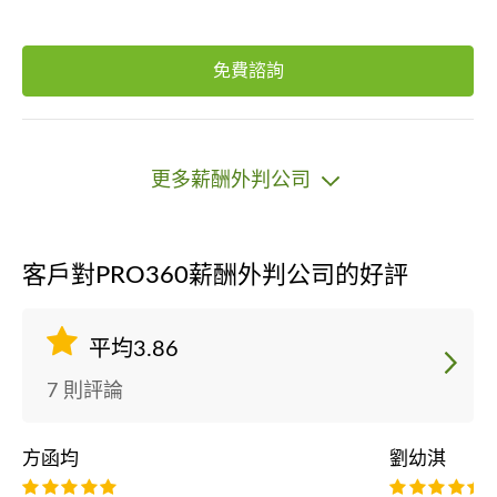
免費諮詢
更多薪酬外判公司
客戶對PRO360薪酬外判公司的好評
平均3.86
7 則評論
方函均
劉幼淇