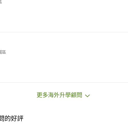
區
城區
更多海外升學顧問
顧問的好評