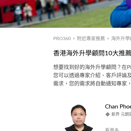
PRO360
>
附近專家推薦
>
海外升學
香港海外升學顧問10大推
想要找到好的海外升學顧問？在P
您可以透過專家介紹、客戶評論及
需求，您的需求將自動通知專家
Chan Pho
新界 元朗
看更多