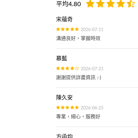
平均4.80
宋蘊奇
2026-07-11
溝通良好，掌握時效
慕藍
2026-07-21
謝謝提供詳盡資訊 :-)
陳久安
2026-06-25
專業，細心，服務好
方函均