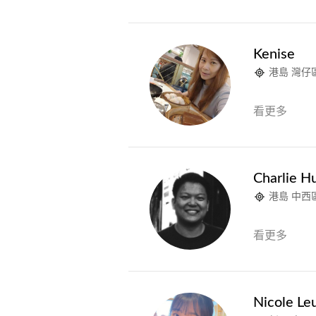
Kenise
港島 灣仔
看更多
Charlie H
港島 中西
看更多
Nicole Le