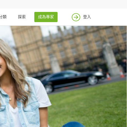
分類
探索
成為專家
登入