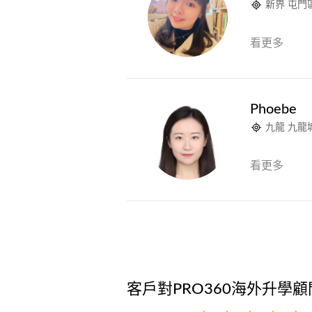
新界 屯門
看更多
Phoebe
九龍 九龍
看更多
客戶對PRO360海外升學