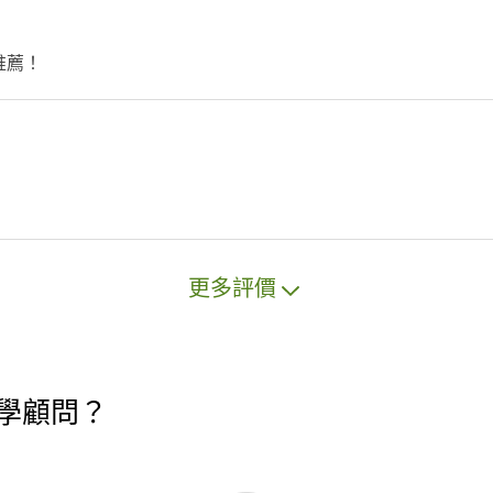
推薦！
更多評價
學顧問？