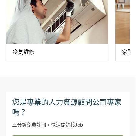
冷氣維修
家居
您是專業的人力資源顧問公司專家
嗎？
三分鐘免費註冊，快速開始接Job