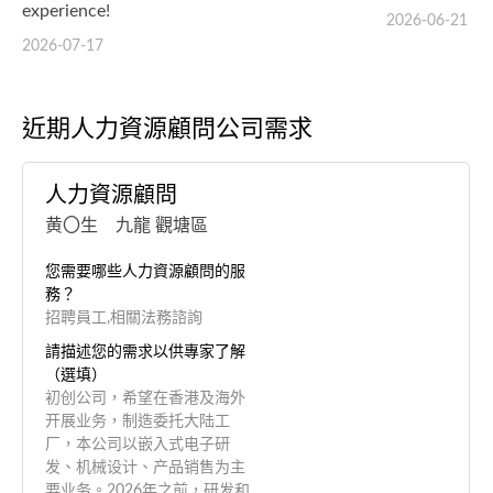
experience!
2026-06-21
2026-07-17
近期人力資源顧問公司需求
人力資源顧問
黄〇生 九龍 觀塘區
您需要哪些人力資源顧問的服
務？
招聘員工,相關法務諮詢
請描述您的需求以供專家了解
（選填）
初创公司，希望在香港及海外
开展业务，制造委托大陆工
厂，本公司以嵌入式电子研
发、机械设计、产品销售为主
要业务。2026年之前，研发和