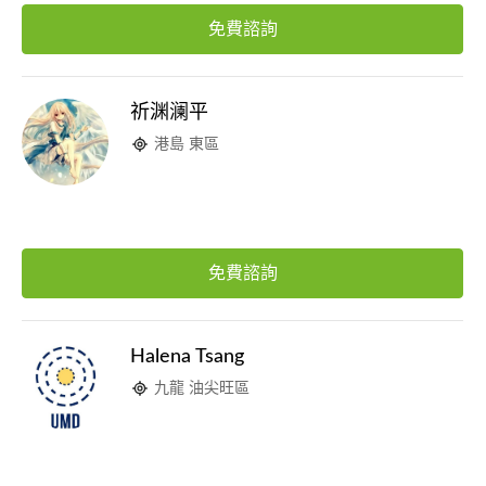
免費諮詢
祈渊澜平
港島 東區
免費諮詢
Halena Tsang
九龍 油尖旺區