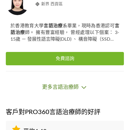
新界 西貢區
於香港教育大學
言語治療
系畢業，現時為香港認可
言
語治療
師。 擁有豐富經驗， 曾經處理以下個案： 3-
15歲 － 發展性語言障礙(DLD) 、 構音障礙（SSD...
免費諮詢
更多言語治療師
客戶對PRO360言語治療師的好評