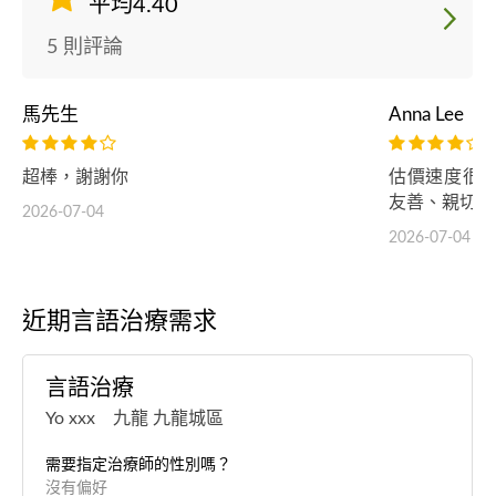
平均4.40
5 則評論
馬先生
Anna Lee
超棒，謝謝你
估價速度很
友善、親切。
2026-07-04
2026-07-04
近期言語治療需求
言語治療
Yo xxx 九龍 九龍城區
需要指定治療師的性別嗎？
沒有偏好