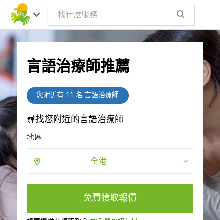
言語治療師推薦
您附近有
11
名 言語治療師
尋找您附近的言語治療師
地區
全港
免費獲取報價