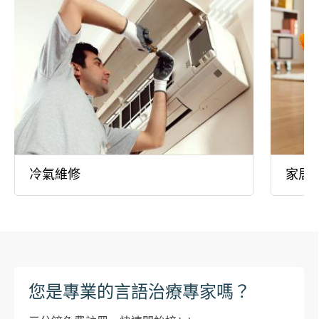
冷氣維修
家居
您是專業的言語治療專家嗎？