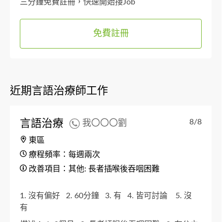
三分鐘免費註冊，快速開始接Job
免費註冊
近期言語治療師工作
言語治療
8/8
我〇〇〇劉
東區
療程頻率：每週兩次
改善項目：其他: 長者插喉後吞咽困難
1. 沒有偏好
2. 60分鐘
3. 有
4. 皆可討論
5. 沒
有