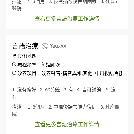
描述：
1. 3個月
2. 長者插喉後吞咽困難
3. 在公立
醫院
查看更多言語治療工作詳情
言語治療
Yauxxx
其他地區
療程頻率：每週兩次
改善項目：改善聲音/構音異常,其他: 中風後語言能力復
1. 沒有偏好
2. 60分鐘
3. 有
4. 皆可討論
5. 沒
有
描述：
1. 8個月
2. 中風後語言能力復健
3. 政府醫
院
查看更多言語治療工作詳情