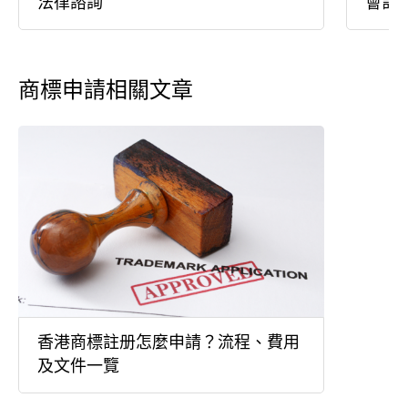
法律諮詢
會計
商標申請相關文章
香港商標註册怎麼申請？流程、費用
及文件一覽