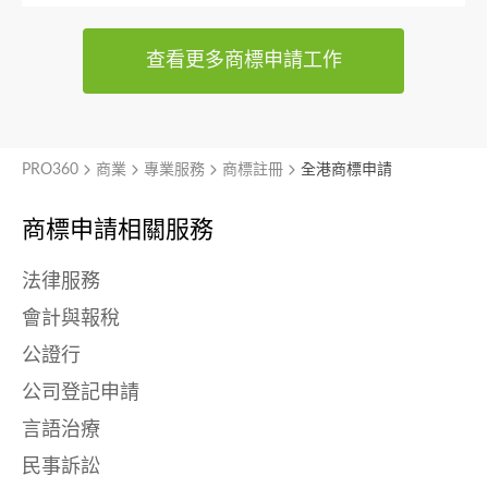
查看更多商標申請工作
PRO360
商業
專業服務
商標註冊
全港商標申請
商標申請相關服務
法律服務
會計與報稅
公證行
公司登記申請
言語治療
民事訴訟