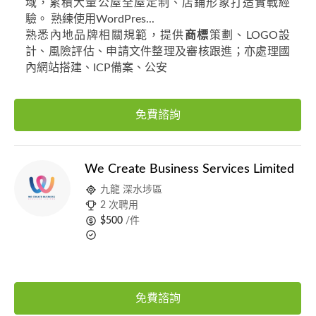
域，累積大量公屋全屋定制、店鋪形象打造實戰經
驗。 熟練使用WordPres...
熟悉內地品牌相關規範，提供
商標
策劃、LOGO設
計、風險評估、申請文件整理及審核跟進；亦處理國
內網站搭建、ICP備案、公安
免費諮詢
We Create Business Services Limited
九龍 深水埗區
2 次聘用
$500
/件
免費諮詢