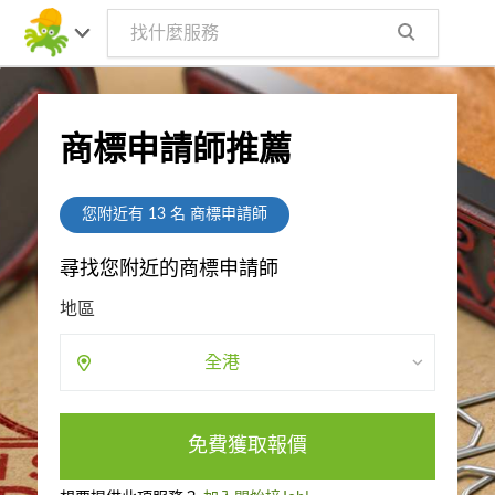
商標申請師推薦
您附近有
13
名 商標申請師
尋找您附近的商標申請師
地區
全港
免費獲取報價