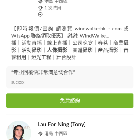
港島 中西區
1 次聘用
【即時報價/查詢 請瀏覽 windwalkerhk．com 或
WtsApp 聯絡領取優惠】 謝謝! WindWalke...
播｜活動直播｜線上直播｜公司晚宴｜春茗｜商業攝
影｜活動攝影｜
人像攝影
｜團體攝影｜產品攝影｜音
響租用｜燈光工程｜舞台設計
“专业回覆快非常满意慨合作”
sucxxx
免費諮詢
Lau For Ning (Tony)
港島 中西區