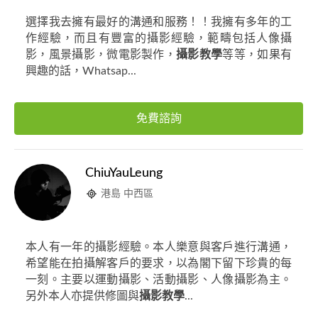
選擇我去擁有最好的溝通和服務！！我擁有多年的工
作經驗，而且有豐富的攝影經驗，範疇包括人像攝
影，風景攝影，微電影製作，
攝影教學
等等，如果有
興趣的話，Whatsap...
免費諮詢
ChiuYauLeung
港島 中西區
本人有一年的攝影經驗。本人樂意與客戶進行溝通，
希望能在拍攝解客戶的要求，以為閣下留下珍貴的每
一刻。主要以運動攝影、活動攝影、人像攝影為主。
另外本人亦提供修圖與
攝影教學
...