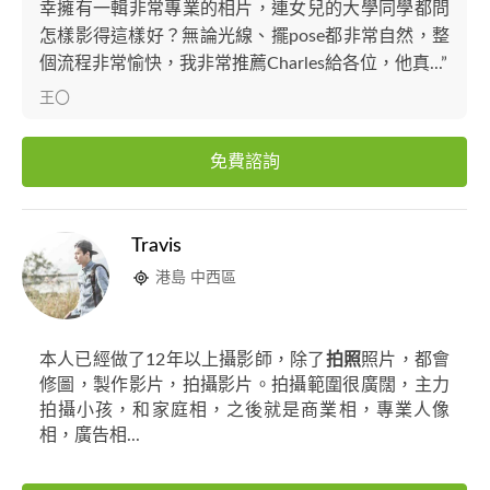
幸擁有一輯非常專業的相片，連女兒的大學同學都問
怎樣影得這樣好？無論光線、擺pose都非常自然，整
個流程非常愉快，我非常推薦Charles給各位，他真...”
王〇
免費諮詢
Travis
港島 中西區
本人已經做了12年以上攝影師，除了
拍照
照片，都會
修圖，製作影片，拍攝影片。拍攝範圍很廣闊，主力
拍攝小孩，和家庭相，之後就是商業相，專業人像
相，廣告相...