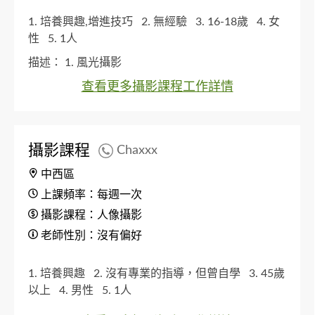
1. 培養興趣,增進技巧
2. 無經驗
3. 16-18歲
4. 女
性
5. 1人
描述：
1. 風光攝影
查看更多攝影課程工作詳情
攝影課程
Chaxxx
中西區
上課頻率：每週一次
攝影課程：人像攝影
老師性別：沒有偏好
1. 培養興趣
2. 沒有專業的指導，但曾自學
3. 45歲
以上
4. 男性
5. 1人