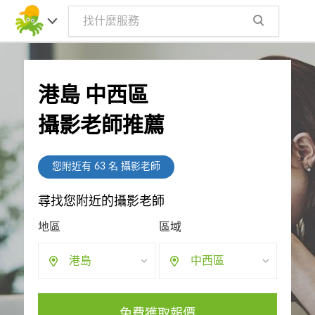
港島 中西區
攝影老師推薦
您附近有
63
名 攝影老師
尋找您附近的攝影老師
地區
區域
港島
中西區
免費獲取報價