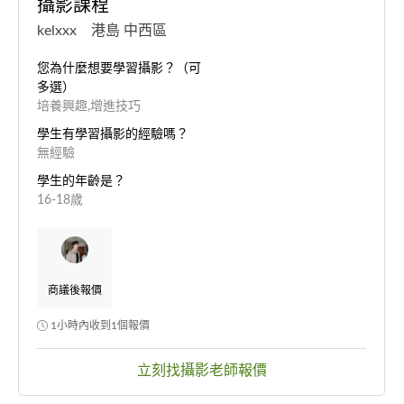
攝影課程
kelxxx 港島 中西區
您為什麼想要學習攝影？（可
多選）
培養興趣,增進技巧
學生有學習攝影的經驗嗎？
無經驗
學生的年齡是？
16-18歲
商議後報價
1小時內收到1個報價
立刻找攝影老師報價