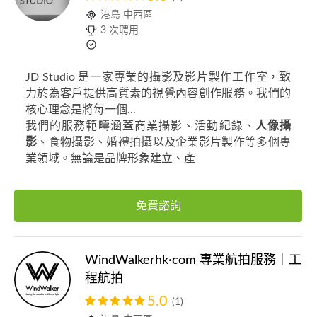
港島 中西區
3 次聘用
JD Studio 是一家專業的攝影及影片製作工作室，致
力於為客戶提供高質素的視覺內容創作服務。我們的
核心理念是將每一個...
我們的服務範疇涵蓋商業攝影、活動紀錄、
人像攝
影
、食物攝影、婚禮拍攝以及企業影片製作等多個專
業領域。無論是品牌形象建立、產
免費諮詢
WindWalkerhk·com 專業航拍服務｜工
程航拍
5.0
(1)