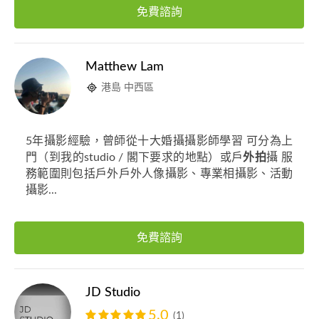
免費諮詢
Matthew Lam
港島 中西區
5年攝影經驗，曾師從十大婚攝攝影師學習 可分為上
門（到我的studio / 閣下要求的地點）或戶
外拍
攝 服
務範圍則包括戶外戶外人像攝影、專業相攝影、活動
攝影...
免費諮詢
JD Studio
5.0
(1)