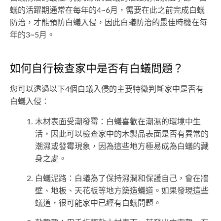
蟻的活躍期通常在每年的4~6月，需要在此之前完成白蟻
防治，才能預防白蟻入侵，因此白蟻防治的最佳時機在每
年的3~5月。
如何自行檢查家中是否有白蟻問題？
您可以透過以下4個白蟻入侵的主要特徵判斷家中是否有
白蟻入侵：
木材表面受潮發霉：白蟻喜歡在潮濕的環境中生
活，因此可以檢查家中的木製品表面是否有異常的
潮濕或發霉現象，因為這些地方極易成為白蟻的藏
身之處。
白蟻泥路：白蟻為了保持濕潤和保護自己，會在牆
壁、地板、天花板等地方築造蟻道。如果發現這些
蟻道，很可能家中已經有白蟻問題。