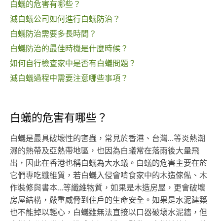
白蟻的危害有哪些？
滅白蟻公司如何進行白蟻防治？
白蟻防治需要多長時間？
白蟻防治的最佳時機是什麼時候？
如何自行檢查家中是否有白蟻問題？
滅白蟻過程中需要注意哪些事項？
白蟻的危害有哪些？
白蟻是最具破壞性的害蟲，常見於香港、台灣…等炎熱潮
濕的熱帶及亞熱帶地區，也因為白蟻常在落雨後大量飛
出，因此在香港也稱白蟻為大水蟻。白蟻的危害主要在於
它們專吃纖維質，若白蟻入侵會啃食家中的木造傢俬、木
作裝修與書本…等纖維物質，如果是木造房屋，更會破壞
房屋結構，嚴重威脅到住戶的生命安全。如果是水泥建築
也不能掉以輕心，白蟻雖無法直接以口器破壞水泥牆，但