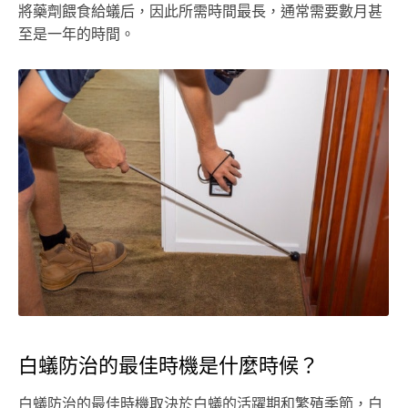
將藥劑餵食給蟻后，因此所需時間最長，通常需要數月甚
至是一年的時間。
白蟻防治的最佳時機是什麼時候？
白蟻防治的最佳時機取決於白蟻的活躍期和繁殖季節，白