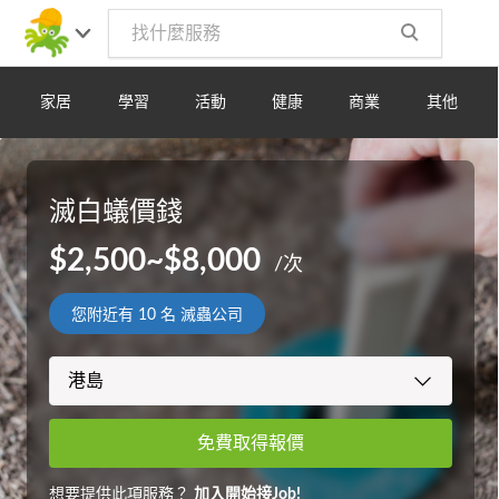
家居
學習
活動
健康
商業
其他
滅白蟻價錢
$2,500~$8,000
/次
您附近有
10
名 滅蟲公司
免費取得報價
想要提供此項服務？
加入開始接Job!