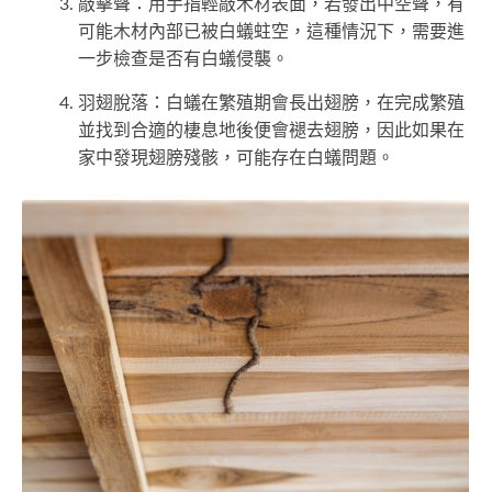
敲擊聲：用手指輕敲木材表面，若發出中空聲，有
可能木材內部已被白蟻蛀空，這種情況下，需要進
一步檢查是否有白蟻侵襲。
羽翅脫落：白蟻在繁殖期會長出翅膀，在完成繁殖
並找到合適的棲息地後便會褪去翅膀，因此如果在
家中發現翅膀殘骸，可能存在白蟻問題。