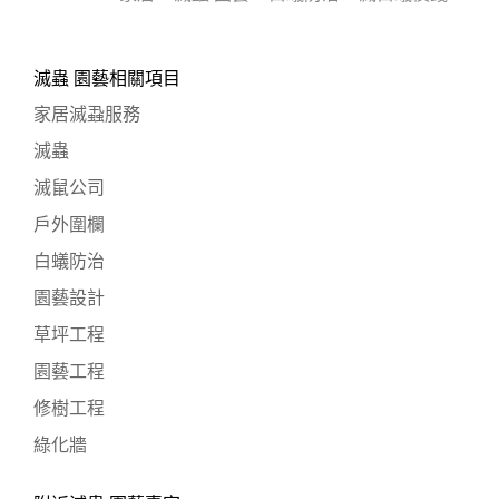
滅蟲 園藝相關項目
家居滅蝨服務
滅蟲
滅鼠公司
戶外圍欄
白蟻防治
園藝設計
草坪工程
園藝工程
修樹工程
綠化牆