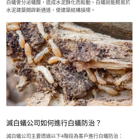
白蟻會分泌蟻酸，造成水泥酥化而鬆動，白蟻就能輕易於
水泥建築開辟新通道，使建築結構損壞。
滅白蟻公司如何進行白蟻防治？
滅白蟻公司主要透過以下4階段為客戶進行白蟻防治：