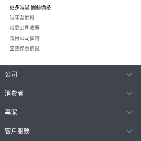
更多滅蟲 園藝價格
滅床蝨價錢
滅蟲公司收費
滅鼠公司價錢
園藝保養價錢
公司
消費者
專家
客戶服務