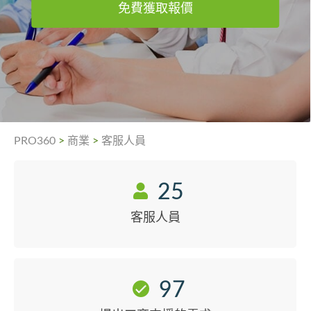
免費獲取報價
PRO360
>
商業
>
客服人員
25
客服人員
97