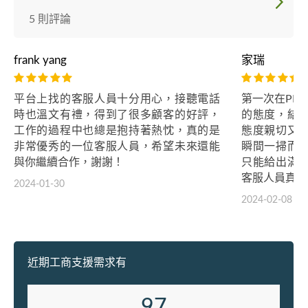
5 則評論
frank yang
家瑞
平台上找的客服人員十分用心，接聽電話
第一次在PR
時也溫文有禮，得到了很多顧客的好評，
的態度，結
工作的過程中也總是抱持著熱忱，真的是
態度親切又
非常優秀的一位客服人員，希望未來還能
瞬間一掃而
與你繼續合作，謝謝！
只能給出滿
客服人員真的
2024-01-30
2024-02-08
近期工商支援需求有
97