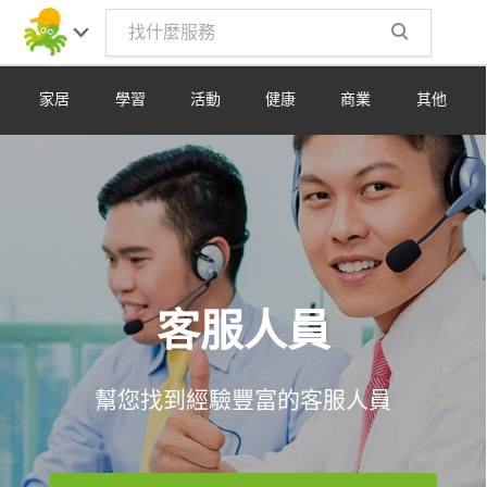
Toggle
navig
家居
學習
活動
健康
商業
其他
客服人員
幫您找到經驗豐富的客服人員