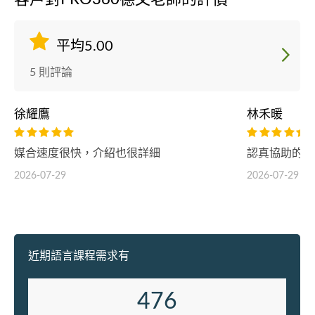
平均5.00
5 則評論
徐耀鷹
林禾暖
媒合速度很快，介紹也很詳細
認真協助的達
2026-07-29
2026-07-29
近期語言課程需求有
476