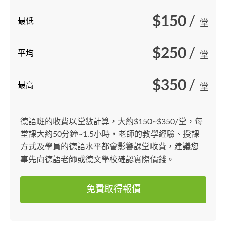
$150
/
最低
堂
$250
/
平均
堂
$350
/
最高
堂
德語班的收費以堂數計算，大約$150~$350/堂，每
堂課大約50分鐘~1.5小時，老師的教學經驗、授課
方式及學員的德語水平都會影響課堂收費，建議您
事先向德語老師或德文學校確認實際價錢。
免費取得報價