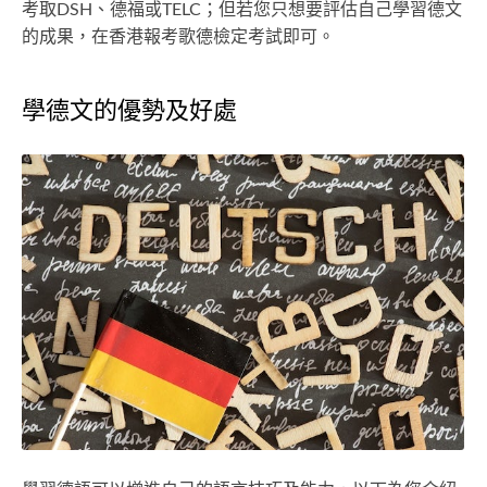
考取DSH、德福或TELC；但若您只想要評估自己學習德文
的成果，在香港報考歌德檢定考試即可。
學德文的優勢及好處