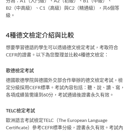
分為：A1（入門級）、A2（初級）、B1（中級）、
B2（中高級）、C1（高級）與C2（精通級），共6個等
級。
4種德文檢定介紹與比較
想要學習德語的學生可以透過德文檢定考試，考取符合
CEFR的證書。以下為您整理並比較4種德文檢定：
歌德檢定考試
德國歌德學院與德國外交部合作舉辦的德文檢定考試，檢
定分級採用CEFR標準。考試內容包括：聽、說、讀、寫，
各項成績皆需達到60分，考試通過後證書永久有效。
TELC檢定考試
歐洲語言考試檢定TELC（The European Language
Certificate）參考CEFR標準分級，證書永久有效。考試內