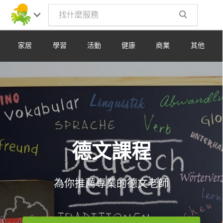
Toggle
navig
家居
學習
活動
健康
商業
其他
德文課程
為你推薦專業的德文老師