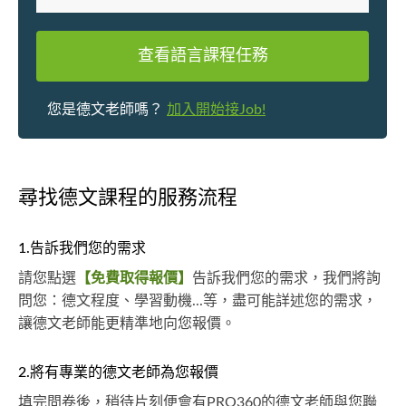
查看語言課程任務
您是德文老師嗎？
加入開始接Job!
尋找德文課程的服務流程
1.告訴我們您的需求
請您點選
【免費取得報價】
告訴我們您的需求，我們將詢
問您：德文程度、學習動機...等，盡可能詳述您的需求，
讓德文老師能更精準地向您報價。
2.將有專業的德文老師為您報價
填完問卷後，稍待片刻便會有PRO360的德文老師與您聯