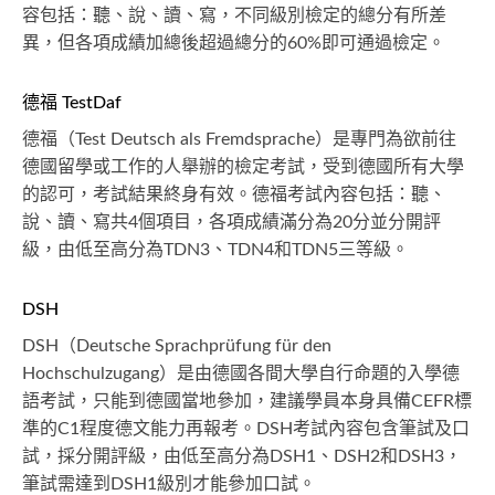
容包括：聽、說、讀、寫，不同級別檢定的總分有所差
異，但各項成績加總後超過總分的60%即可通過檢定。
德福 TestDaf
德福（Test Deutsch als Fremdsprache）是專門為欲前往
德國留學或工作的人舉辦的檢定考試，受到德國所有大學
的認可，考試結果終身有效。德福考試內容包括：聽、
說、讀、寫共4個項目，各項成績滿分為20分並分開評
級，由低至高分為TDN3、TDN4和TDN5三等級。
DSH
DSH（Deutsche Sprachprüfung für den
Hochschulzugang）是由德國各間大學自行命題的入學德
語考試，只能到德國當地參加，建議學員本身具備CEFR標
準的C1程度德文能力再報考。DSH考試內容包含筆試及口
試，採分開評級，由低至高分為DSH1、DSH2和DSH3，
筆試需達到DSH1級別才能參加口試。