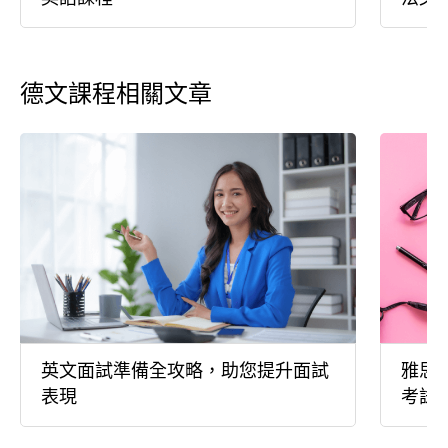
德文課程相關文章
英文面試準備全攻略，助您提升面試
雅思
表現
考試