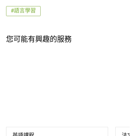
#語言學習
您可能有興趣的服務
英語課程
法文