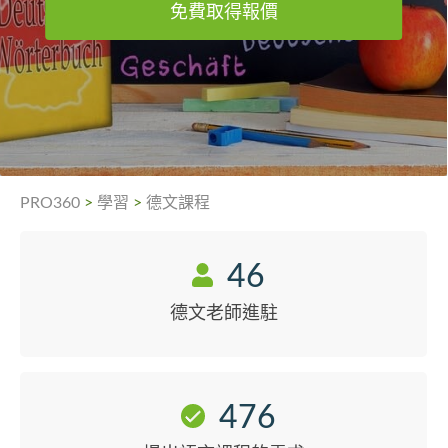
免費取得報價
PRO360
>
學習
>
德文課程
46
德文老師進駐
476