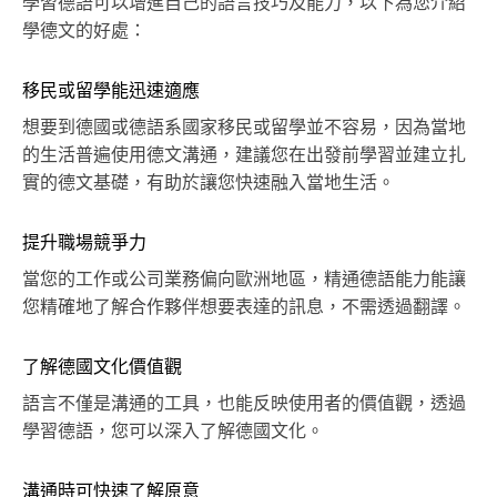
學習德語可以增進自己的語言技巧及能力，以下為您介紹
學德文的好處：
移民或留學能迅速適應
想要到德國或德語系國家移民或留學並不容易，因為當地
的生活普遍使用德文溝通，建議您在出發前學習並建立扎
實的德文基礎，有助於讓您快速融入當地生活。
提升職場競爭力
當您的工作或公司業務偏向歐洲地區，精通德語能力能讓
您精確地了解合作夥伴想要表達的訊息，不需透過翻譯。
了解德國文化價值觀
語言不僅是溝通的工具，也能反映使用者的價值觀，透過
學習德語，您可以深入了解德國文化。
溝通時可快速了解原意