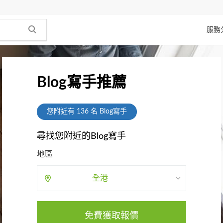
服務
Blog寫手推薦
您附近有
136
名 Blog寫手
尋找您附近的Blog寫手
地區
全港
免費獲取報價