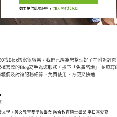
想要提供此項服務？
加入開始接Job!
360找Blog撰寫很容易。我們已經為您整理好了在附近評價
喜歡的Blog寫手為您服務，按下「免費諮詢」 並填寫B
您報價及討論服務細節。免費使用，方便又快速。
O
區
及文學，英文教育雙學位畢業 融合教育碩士畢業 平日喜愛寫