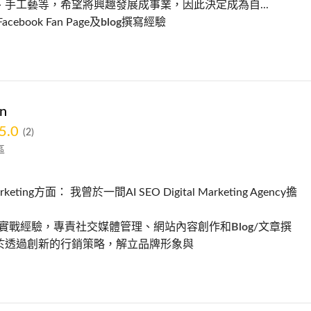
、手工藝等，希望將興趣發展成事業，因此決定成為自...
cebook Fan Page及
blog
撰寫經驗
en
5.0
(2)
區
Marketing方面： 我曾於一間AI SEO Digital Marketing Agency擔
ting實戰經驗，專責社交媒體管理、網站內容創作和
Blog
/文章撰
於透過創新的行銷策略，解立品牌形象與