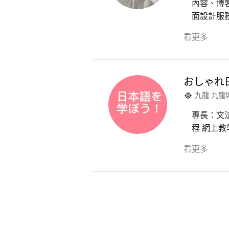
內容、博
面設計服務
看更多
おしゃれ
九龍 九龍
專長：文
程 網上教學
看更多