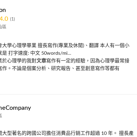
on
4.0
(1)
仙區
大學心理學畢業 擅長寫作(專業及休閒)、翻譯 本人有一個小
 打字速度: 中文 50words/mi...
業於心理學的我對
文章
寫作有一定的經驗，因為心理學最常接
寫作。不論是個案分析、研究報告、甚至創意寫作等都有
meCompany
區
大型著名的跨國公司擔任消費品行銷工作超過 10 年。 擅長產