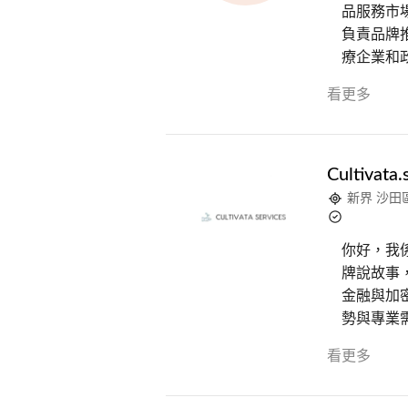
品服務市場
負責品牌推
療企業和
看更多
Cultivata.
新界 沙田
你好，我
牌說故事，
金融與加
勢與專業
看更多