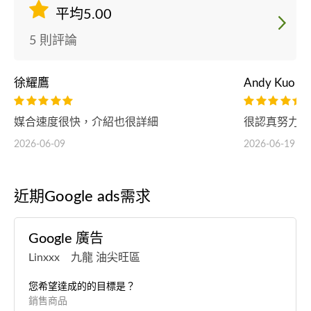
平均5.00
5 則評論
徐耀鷹
Andy Kuo
媒合速度很快，介紹也很詳細
很認真努力的
2026-06-09
2026-06-19
近期Google ads需求
Google 廣告
Linxxx 九龍 油尖旺區
您希望達成的的目標是？
銷售商品