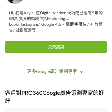
Hi, 我是Kayla, 在Digital Marketing領域已經有5年的
經驗, 負責的領域包括Marketing ...
book/ Instagram/ Google Ads)/
關鍵字廣告
/ 社群廣
告/ 社群運營等.
免費諮詢
更多Google廣告策劃專家
客戶對PRO360Google廣告策劃專家的好
評