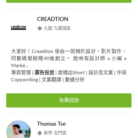
CREADTION
九龍 九龍城區
大家好！Creadtion 係由一班精於設計、影片製作、
同數碼營銷嘅90後創立。 我哋有設計師 x 小編 x
Marke...
專頁管理 |
廣告投放
| 度橋出Short | 設計及文案 | 中英
Copywriting | 文案翻譯 | 數據分析
免費諮詢
Thomas Tse
新界 屯門區