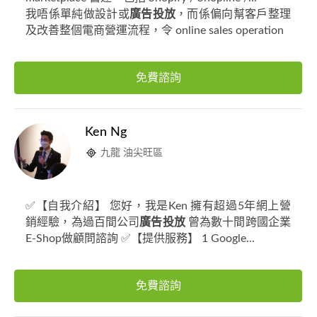
我唔係單純做設計或
廣告投放
，而係偏向幫客戶整理
及改善整個電商營運流程，令 online sales operation
免費諮詢
Ken Ng
九龍 油尖旺區
✅【自我介紹】 您好，我是Ken 擁有超過5年網上營
銷經驗，為過百間公司
廣告投放
曾為數十間跨國企業
E-Shop做顧問諮詢 ✅【提供服務】 1 Google...
免費諮詢