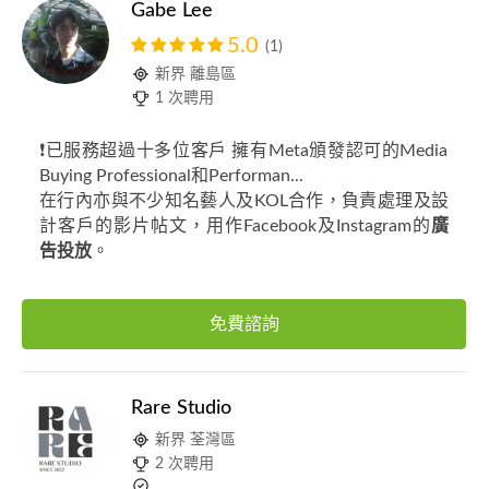
Gabe Lee
5.0
(1)
新界 離島區
1 次聘用
❗️已服務超過十多位客戶 擁有Meta頒發認可的Media
Buying Professional和Performan...
在行內亦與不少知名藝人及KOL合作，負責處理及設
計客戶的影片帖文，用作Facebook及Instagram的
廣
告投放
。
免費諮詢
Rare Studio
新界 荃灣區
2 次聘用