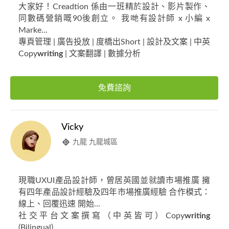
大家好！Creadtion 係由一班精於設計、影片製作、
同數碼營銷嘅90後創立。 我哋有設計師 x 小編 x
Marke...
專頁管理 | 廣告投放 | 度橋出Short | 設計及文案 | 中英
Copy
writing
| 文案翻譯 | 數據分析
免費諮詢
Vicky
九龍 九龍城區
現職UXUI產品設計師，曾居英國並就讀市場推廣 擁
有四年產品設計經驗及四年市場推廣經驗 合作模式：
線上、回覆迅速 開始...
社交平台文案撰寫（中英皆可）Copy
writing
(Bilingual)