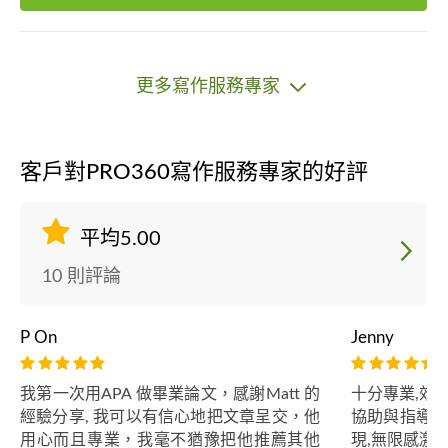
更多寫作服務專家
客戶對PRO360寫作服務專家的好評
平均5.00
10 則評論
P On
Jenny
我第一次用APA 做畢業論文，感謝Matt 的
十分專業,效
經驗分享, 我可以有信心地把文章呈交，他
協助與指導,
用心而且專業，我毫不猶豫把他推薦其他
現,無限感激!