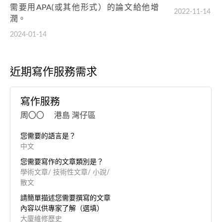
需要用APA(或其他形式）的論文給他增
2022-11-14
潤。
2024-01-14
近期寫作服務需求
寫作服務
周〇〇 港島 灣仔區
您需要的語言是？
中文
您需要寫作的文章類別是？
學術文章/ 技術性文章/ 小說/
散文
請簡單描述您需要撰寫的文章
內容以供專家了解（選填）
大廈維修歷史