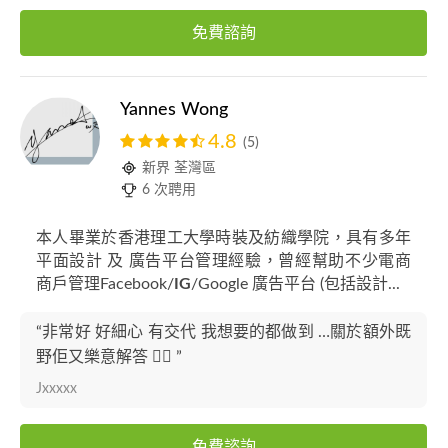
免費諮詢
Yannes Wong
4.8
(5)
新界 荃灣區
6 次聘用
本人畢業於香港理工大學時裝及紡織學院，具有多年
平面設計 及 廣告平台管理經驗，曾經幫助不少電商
商戶管理Facebook/
IG
/Google 廣告平台 (包括設計...
“非常好 好細心 有交代 我想要的都做到 …關於額外既
野佢又樂意解答 👍🏻 ”
Jxxxxx
免費諮詢