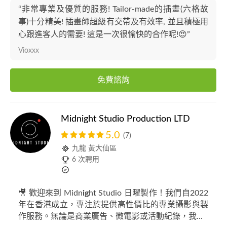
“非常專業及優質的服務! Tailor-made的插畫(六格故
事)十分精美! 插畫師超級有交帶及有效率, 並且積極用
心跟進客人的需要! 這是一次很愉快的合作呢!😍”
Vioxxx
免費諮詢
Midnight Studio Production LTD
5.0
(7)
九龍 黃大仙區
6 次聘用
🎥 歡迎來到 Midn
ig
ht Studio 日曜製作！我們自2022
年在香港成立，專注於提供高性價比的專業攝影與製
作服務。無論是商業廣告、微電影或活動紀錄，我...