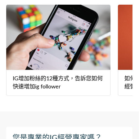
IG增加粉絲的12種方式，告訴您如何
如何經
快速增加ig follower
經營I
您是專業的IG經營專家嗎？