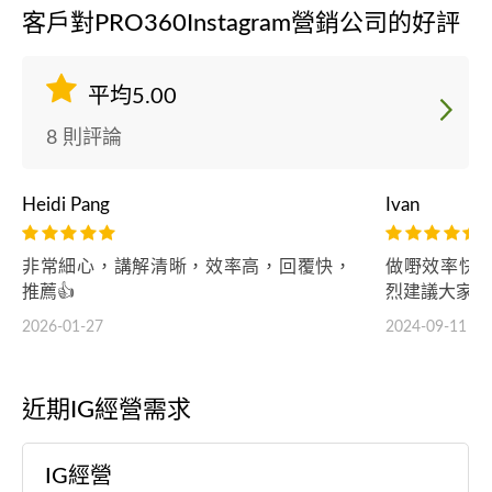
客戶對PRO360Instagram營銷公司的好評
平均5.00
8 則評論
Heidi Pang
Ivan
非常細心，講解清晰，效率高，回覆快，
做嘢效率快
推薦👍
烈建議大家聘用
2026-01-27
2024-09-11
近期IG經營需求
IG經營