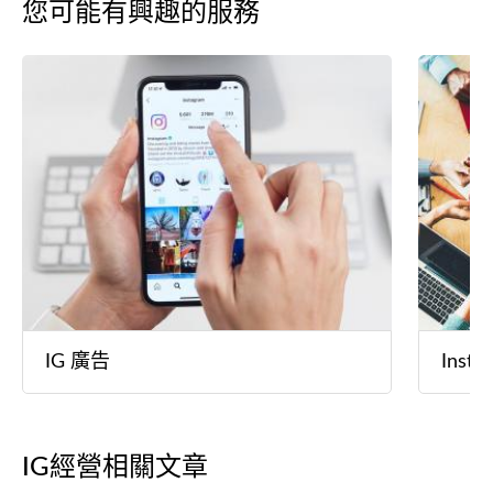
您可能有興趣的服務
IG 廣告
Inst
IG經營相關文章