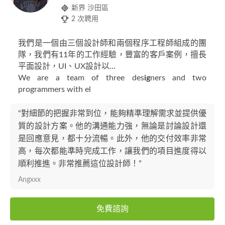
新界 沙田區
2 次聘用
我們是一個由三個設計師和兩個程序工程師組成的團
隊，我們有11年的工作經驗，豐富的客戶案例，擅長
平面設計，UI、UX設計以...
We are a team of three des
ig
ners and two
programmers with el
“對細節的把握非常到位，能夠精準理解需求並提供優
質的設計方案。他的溝通能力強，無論是討論設計還
是回應意見，都十分流暢。此外，他的交付效率非常
高，每次都能準時完成工作，讓我們的項目進度得以
順利推進。非常推薦這位設計師！”
Angxxx
免費諮詢