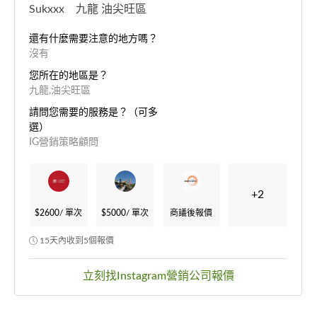
Sukxxx 九龍 油尖旺區
還有什麼需要注意的地方嗎？
沒有
您所在的地區是？
九龍,油尖旺區
請問您需要的服務是？（可多
選）
IG營銷策略顧問
+2
$2600
/ 單次
$5000
/ 單次
商議後報價
15天內收到5個報價
立刻找Instagram營銷公司報價