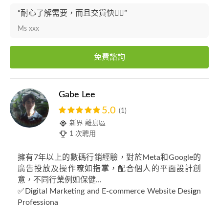
“耐心了解需要，而且交貨快👍🏻”
Ms xxx
免費諮詢
Gabe Lee
5.0
(1)
新界 離島區
1 次聘用
擁有7年以上的數碼行銷經驗，對於Meta和Google的
廣告投放及操作暸如指掌，配合個人的平面設計創
意，不同行業例如保健...
✅D
ig
ital Marketing and E-commerce Website Des
ig
n
Professiona