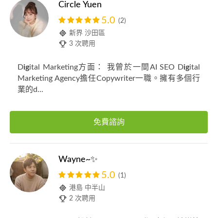
Circle Yuen
5.0
(2)
新界 沙田區
3 次聘用
D
ig
ital Marketing方面： 我曾於一間AI SEO D
ig
ital
Marketing Agency擔任Copywriter一職。擁有多個行
業的d...
免費諮詢
Wayne~✨
5.0
(1)
港島 中半山
2 次聘用