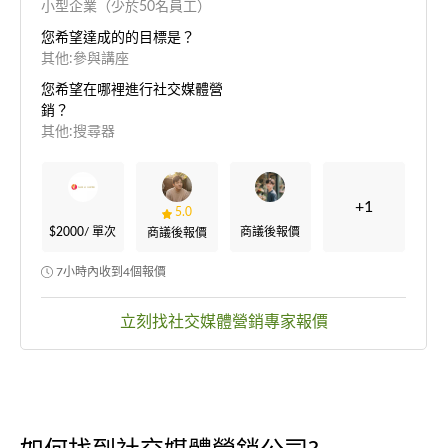
小型企業（少於50名員工）
您希望達成的的目標是？
其他:參與講座
您希望在哪裡進行社交媒體營
銷？
其他:搜尋器
+1
5.0
$2000
/ 單次
商議後報價
商議後報價
7小時內收到4個報價
立刻找社交媒體營銷專家報價