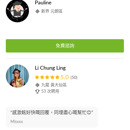
Pauline
新界 元朗區
免費諮詢
Li Chung Ling
5.0
(50)
九龍 黃大仙區
53 次聘用
“感激銘好快嘅回覆，同埋盡心嘅幫忙😊”
Misxxx