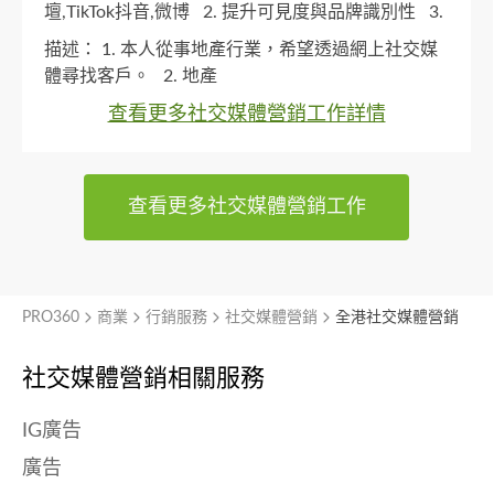
壇,TikTok抖音,微博
2. 提升可見度與品牌識別性
3.
小型企業（少於50名員工）
4. 沒有
5. 港島,灣仔
描述：
1. 本人從事地產行業，希望透過網上社交媒
區
體尋找客戶。
2. 地產
查看更多社交媒體營銷工作詳情
查看更多社交媒體營銷工作
PRO360
商業
行銷服務
社交媒體營銷
全港社交媒體營銷
社交媒體營銷相關服務
IG廣告
廣告