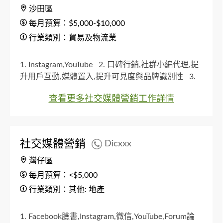
沙田區
每月預算：$5,000-$10,000
行業類別：貿易及物流業
1. Instagram,YouTube
2. 口碑行銷,社群小編代理,提
升用戶互動,媒體置入,提升可見度與品牌識別性
3.
小型企業（少於50名員工）
4. 沒有
5. 新界,沙田
查看更多社交媒體營銷工作詳情
區
社交媒體營銷
Dicxxx
灣仔區
每月預算：<$5,000
行業類別：其他: 地產
1. Facebook臉書,Instagram,微信,YouTube,Forum論