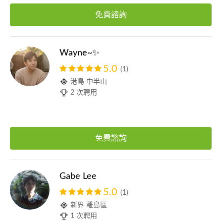
免費諮詢
Wayne~✨
5.0
(1)
港島 中半山
2 次聘用
免費諮詢
Gabe Lee
5.0
(1)
新界 離島區
1 次聘用