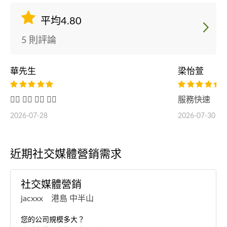
平均4.80
5 則評論
華先生
梁怡萱
👍🏻 👍🏻 👍🏻 👍🏻
服務快速
2026-07-28
2026-07-30
近期社交媒體營銷需求
社交媒體營銷
jacxxx 港島 中半山
您的公司規模多大？