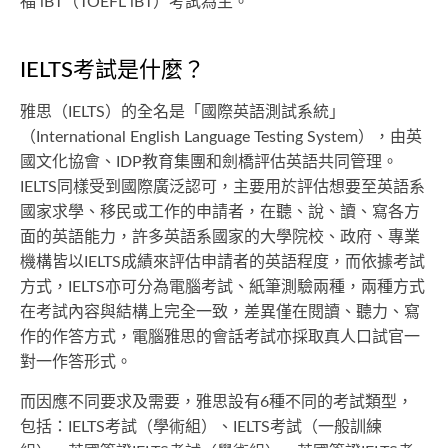
福 iBT（TOEFL iBT）考試為主。
IELTS考試是什麼？
雅思（IELTS）的全名是「國際英語測試系統」
（International English Language Testing System），由英
國文化協會、IDP教育集團和劍橋評估英語共同管理。
IELTS同樣受到國際廣泛認可，主要用於評估想要至英語系
國家求學、移民或工作的申請者，在聽、說、讀、寫各方
面的英語能力，許多英語系國家的大學院校、政府、專業
機構皆以IELTS成績來評估申請者的英語程度，而依據考試
方式，IELTS亦可分為電腦考試、紙筆測驗兩種，兩種方式
在考試內容與結構上完全一致，差異僅在閱讀、聽力、寫
作的作答方式，電腦雅思的會話考試亦採取真人口試官一
對一作答形式。
而因應不同要求及需要，雅思設有6種不同的考試類型，
包括：IELTS考試（學術組）、IELTS考試（一般訓練