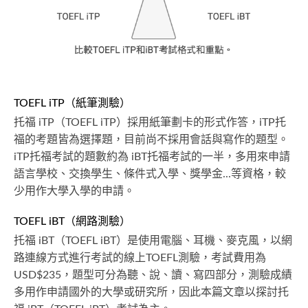
TOEFL iTP（紙筆測驗）
托福 iTP（TOEFL iTP）採用紙筆劃卡的形式作答，iTP托
福的考題皆為選擇題，目前尚不採用會話與寫作的題型。
iTP托福考試的題數約為 iBT托福考試的一半，多用來申請
語言學校、交換學生、條件式入學、獎學金...等資格，較
少用作大學入學的申請。
TOEFL iBT（網路測驗）
托福 iBT（TOEFL iBT）是使用電腦、耳機、麥克風，以網
路連線方式進行考試的線上TOEFL測驗，考試費用為
USD$235，題型可分為聽、說、讀、寫四部分，測驗成績
多用作申請國外的大學或研究所，因此本篇文章以探討托