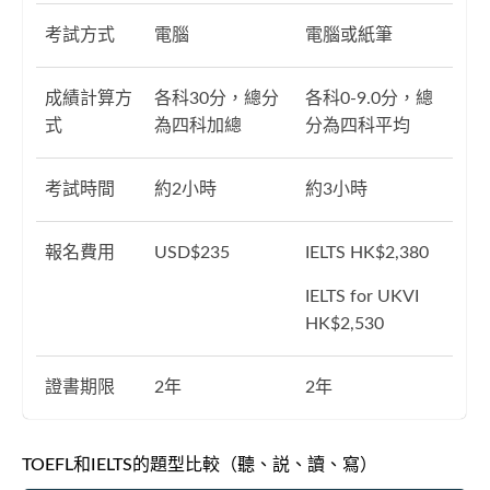
考試方式
電腦
電腦或紙筆
成績計算方
各科30分，總分
各科0-9.0分，總
式
為四科加總
分為四科平均
考試時間
約2小時
約3小時
報名費用
USD$235
IELTS HK$2,380
IELTS for UKVI
HK$2,530
證書期限
2年
2年
TOEFL和IELTS的題型比較（聽、説、讀、寫）