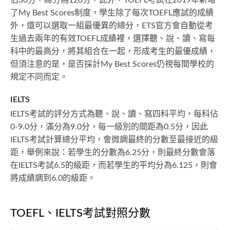
了My Best Scores制度，學生除了每次TOEFL應試的成績
外，還可以選取一組最優異的總分，ETS官方會自動從考
生過去兩年的有效TOEFL成績裡，選擇聽、說、讀、寫每
科中的最高分，將其組合在一起，形成考生的最優成績，
但須注意的是，是否採計My Best Scores仍視每間學校的
規定不同而定。
IELTS
IELTS考試的評分方式為聽、說、讀、寫四科平均，每科佔
0-9.0分，滿分為9.0分，每一級別的間距為0.5分，因此
IELTS考試計算總分平均，會微調最終的分數至最接近的級
距，舉例來說：若學生的分數為6.25分，則最終分數會落
在IELTS考試6.5的級距，而若學生的平均分為6.125，則會
將成績調到6.0的級距。
TOEFL、IELTS考試對照分數