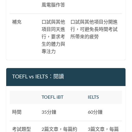
風電腦作答
補充
口試與其他
口試與其他項目分開進
項目同天進
行，可避免長時間考試
行，要求考
所帶來的疲勞
生的體力與
專注力
TOEFL vs IELTS：閱讀
TOEFL iBT
IELTS
時間
35分鐘
60分鐘
考試題型
2篇文章，每篇約
3篇文章，每篇