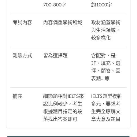
700-800字
約1000字
考試內容
內容偏重學術領域
取材涵蓋學術
與生活領域，
較多樣化
測驗方式
皆為選擇題
含配對、是
非、填充、選
擇、簡答、圖
表題...等
補充
細節題相對IELTS來
IELTS題型複雜
說比例較少，考生
多元，要求考
根據題目指定的段
生完全瞭解文
落找出答案即可
章大意及題目