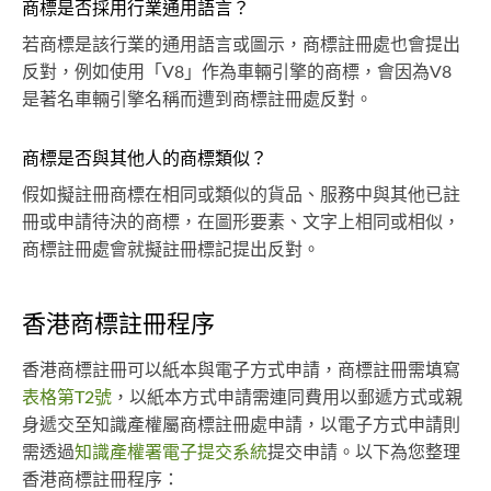
商標是否採用行業通用語言？
若商標是該行業的通用語言或圖示，商標註冊處也會提出
反對，例如使用「V8」作為車輛引擎的商標，會因為V8
是著名車輛引擎名稱而遭到商標註冊處反對。
商標是否與其他人的商標類似？
假如擬註冊商標在相同或類似的貨品、服務中與其他已註
冊或申請待決的商標，在圖形要素、文字上相同或相似，
商標註冊處會就擬註冊標記提出反對。
香港商標註冊程序
香港商標註冊可以紙本與電子方式申請，商標註冊需填寫
表格第T2號
，以紙本方式申請需連同費用以郵遞方式或親
身遞交至知識產權屬商標註冊處申請，以電子方式申請則
需透過
知識產權署電子提交系統
提交申請。以下為您整理
香港商標註冊程序：