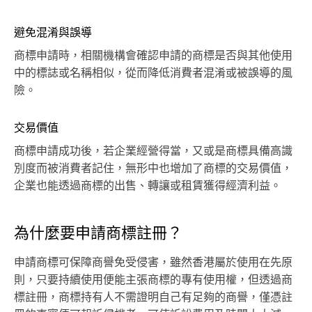
避免混淆與誤導
商標申請時，相關機構會確認申請的商標是否與其他使用
中的標誌或名稱相似，從而降低消費者混淆或被誤導的風
險。
交易價值
商標申請成功後，若企業經營得當，又或是商標具備高識
別度而被消費者記住，無形中也增加了商標的交易價值，
企業也能透過商標的出售、轉讓或租賃獲得經濟利益。
為什麼要申請商標註冊？
申請商標可保障商譽免受侵害，雖然香港屬於使用在先原
則，只要持續使用便能主張商標的專有使用權，但透過商
標註冊，商標持有人不需證明自己有足夠的商譽，僅憑註