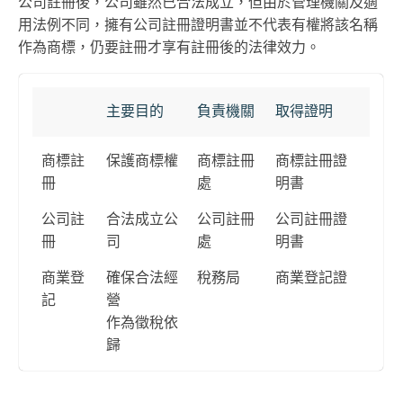
公司註冊後，公司雖然已合法成立，但由於管理機關及適
用法例不同，擁有公司註冊證明書並不代表有權將該名稱
作為商標，仍要註冊才享有註冊後的法律效力。
主要目的
負責機關
取得證明
商標註
保護商標權
商標註冊
商標註冊證
冊
處
明書
公司註
合法成立公
公司註冊
公司註冊證
冊
司
處
明書
商業登
確保合法經
稅務局
商業登記證
記
營
作為徵稅依
歸