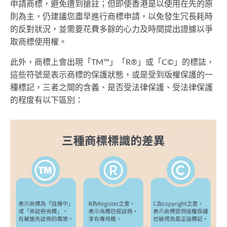
申請商標，避免遭到搶註；但即使香港是以使用在先的原
則為主，仍建議您盡早進行商標申請，以免發生冗長耗時
的反對狀況，並需要花費多餘的心力及時間提出證據以爭
取商標使用權。
此外，商標上會出現「TM™」「R®」或「C©」的標誌，
這些符號是表示商標的保護狀態，或是受到版權保護的一
種標記，三者之間的含義、是否受法律保護、受法律保護
的程度有以下區別：