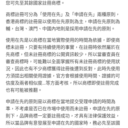
您可先至其餘國家註冊商標。
商標註冊可分為「使用在先」及「申請在先」兩種原則，
香港商標的註冊是以使用在先原則為主，申請在先原則為
輔，台灣、澳門、中國內地則是採用申請在先的原則。
使用在先是以商標在當地實際使用的時間為依據，即使商
標未註冊，只要有持續使用的事實，在註冊時依然屬於在
先商標，但未註冊商標的公開資訊較少，所以當審查員在
審查商標時，可能難以全面掌握所有未註冊商標的使用狀
況，因此也有不少商標獲得註冊後遭到反對，此時先使用
方須提出相關使用證據，官方會根據使用時間、證據的可
信度及兩者相似度...等方面考核，所以商標即使註冊完成
也有可能被推翻。
申請在先的原則是以商標在當地提交受理申請的時間為
準，不考慮是否已在市場中使用而未註冊，申請在先的原
則下，品牌商標一定要註冊成功，才具有法律保護效益，
所以當品牌有意發展至申請在先的國家時，務必先至該國