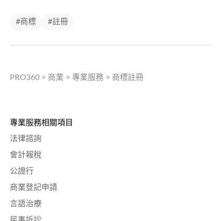
#商標
#註冊
PRO360
>
商業
>
專業服務
>
商標註冊
專業服務相關項目
法律諮詢
會計報稅
公證行
商業登記申請
言語治療
民事訴訟