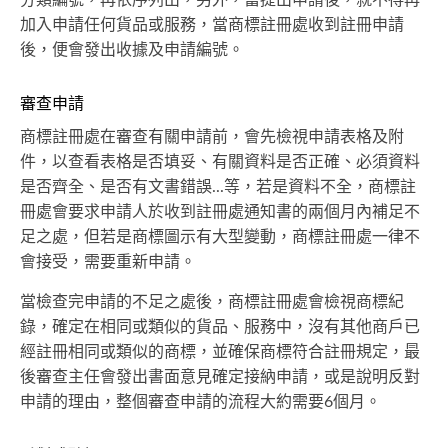
分類編號，再依序列出，另外，當提出申請後，就不得再
加入申請任何貨品或服務，當商標註冊處收到註冊申請
後，便會發出收據及申請編號。
審查申請
商標註冊處在審查有關申請前，會先檢視申請表格及附
件，以查看表格是否填妥、有關資料是否正確、必須資料
是否齊全、是否有文書錯誤...等，若是資料不全，商標註
冊處會要求申請人於收到註冊處通知書的兩個月內補足不
足之處，但若是商標圖示有大型變動，商標註冊處一律不
會接受，需要重新申請。
當檢查完申請的不足之處後，商標註冊處會檢視商標紀
錄，確定在相同或類似的貨品、服務中，沒有其他商戶已
經註冊相同或類似的商標，並確保商標符合註冊規定，最
後審查主任會發出書面意見確定接納申請，或是說明反對
申請的理由，整個審查申請的流程大約需要6個月。