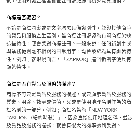
號，使用知識產權署翻查註冊處紀錄的初步意見服務。
商標是否顯著？
不論是商標圖案或是文字均需具備識別性，並與其他商戶
的貨品和服務產生區別，若商標註冊處認為有關商標欠缺
這些特性，便會反對商標註冊。一般來說，任何新創字或
與業務範圍毫不相關的日常用字，均會被認為具有顯著特
性，例如﹔就眼鏡而言，「ZAPKOR」這個新創字便具有
顯著特性。
商標是否有貨品及服務的描述？
商標不可只是貨品及服務的描述，或只顯示貨品及服務的
質素、用途、數量或價值，又或是使用地理名稱作為的商
標名稱的一部分，例如﹔商標名若為「NEW YORK
FASHION（紐約時裝）」，因為直接使用地理名稱，並涉
及貨品及服務的描述，就會有很大的機率遭到反對。