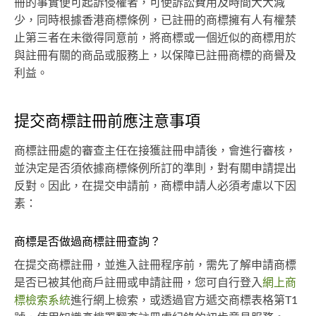
冊的事實便可起訴侵權者，可使訴訟費用及時間大大減
少，同時根據香港商標條例，已註冊的商標擁有人有權禁
止第三者在未徵得同意前，將商標或一個近似的商標用於
與註冊有關的商品或服務上，以保障已註冊商標的商譽及
利益。
提交商標註冊前應注意事項
商標註冊處的審查主任在接獲註冊申請後，會進行審核，
並決定是否須依據商標條例所訂的準則，對有關申請提出
反對。因此，在提交申請前，商標申請人必須考慮以下因
素：
商標是否做過商標註冊查詢？
在提交商標註冊，並進入註冊程序前，需先了解申請商標
是否已被其他商戶註冊或申請註冊，您可自行登入
網上商
標檢索系統
進行網上檢索，或透過官方遞交商標表格第T1