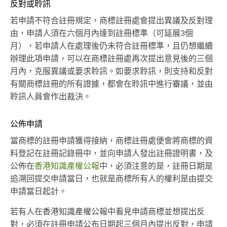
反對或聆訊
若申請不符合註冊規定，商標註冊處會提出異議及反對理
由，申請人須在六個月內達到註冊標準（可延展3個
月），若申請人在處理後仍未符合註冊標準，且仍想繼續
辦理此項申請，可以在商標註冊處再次提出意見後的三個
月內，克服異議或要求聆訊。如要求聆訊，則支持和反對
有關商標註冊的所有證據，都會在聆訊中進行審議，並由
聆訊人員會作出裁決。
公佈申請
當商標的註冊申請獲得接納，商標註冊處便會將商標的資
料登記在註冊記錄冊中，並向申請人發出註冊證明書，及
公佈在
香港知識產權公報
中，必須注意的是，註冊日期是
追溯回提交申請當日，也就是商標所有人的權利是由提交
申請當日起計。
若有人在香港知識產權公報中看見申請商標並想提出反
對，必須在註冊申請公布日期起三個月內提出反對，申請