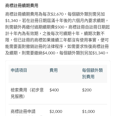
商標註冊續期費用
商標註冊續期費用為每次$2,670，每個額外類別需另加
$1,340，若在註冊日期屆滿十年後的六個月內要求續期，
則需額外再繳付過期續期費$500。商標註冊自註冊日期起
計十年內為有效期，之後每次可續期十年，續期次數不
限，但已註冊的商標如果連續三年都沒有使用事實，便可
能需要面對撤銷註冊的法律程序，如需要求恢復商標註冊
及續期，則需要繳納$4,000，每個額外類別另加$1,340。
申請項目
費用
每個額外類
別費用
檢索費用（初步意
$400
$200
見服務）
商標註冊申請
$2,000
$1,000