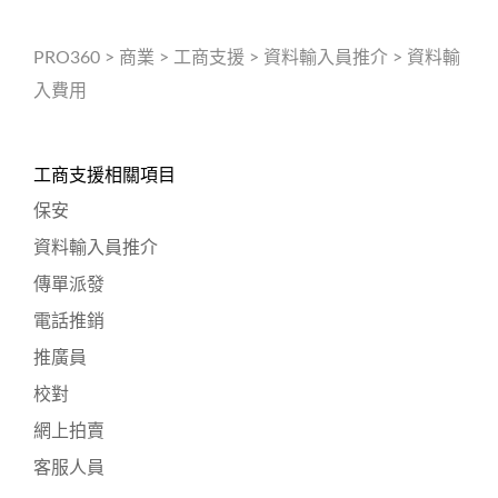
PRO360
>
商業
>
工商支援
>
資料輸入員推介
>
資料輸
入費用
工商支援相關項目
保安
資料輸入員推介
傳單派發
電話推銷
推廣員
校對
網上拍賣
客服人員