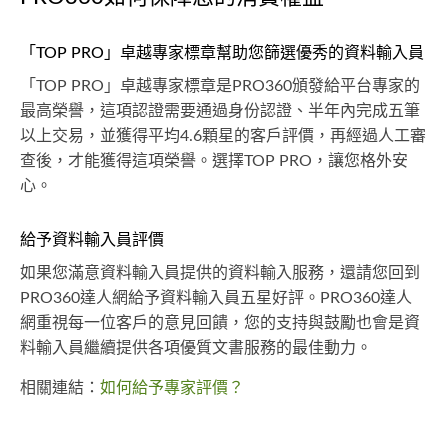
「TOP PRO」卓越專家標章幫助您篩選優秀的資料輸入員
「TOP PRO」卓越專家標章是PRO360頒發給平台專家的
最高榮譽，這項認證需要通過身份認證、半年內完成五筆
以上交易，並獲得平均4.6顆星的客戶評價，再經過人工審
查後，才能獲得這項榮譽。選擇TOP PRO，讓您格外安
心。
給予資料輸入員評價
如果您滿意資料輸入員提供的資料輸入服務，還請您回到
PRO360達人網給予資料輸入員五星好評。PRO360達人
網重視每一位客戶的意見回饋，您的支持與鼓勵也會是資
料輸入員繼續提供各項優質文書服務的最佳動力。
相關連結：
如何給予專家評價？