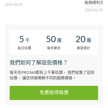
能夠順利交差
2024-06-03
2024-01-29
5
50
20
千
萬
萬
每日估價
每年需求
專家總計
我們如何了解這些價格？
每天在PRO360都有上千筆估價， 我們收集了這些
估價， 讓您快速暸解不同的服務價格。
免費取得報價