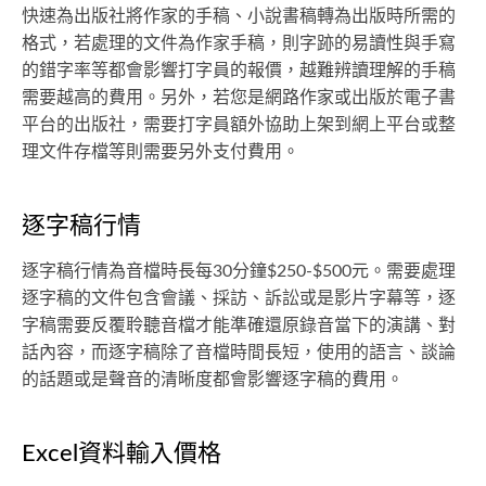
快速為出版社將作家的手稿、小說書稿轉為出版時所需的
格式，若處理的文件為作家手稿，則字跡的易讀性與手寫
的錯字率等都會影響打字員的報價，越難辨讀理解的手稿
需要越高的費用。另外，若您是網路作家或出版於電子書
平台的出版社，需要打字員額外協助上架到網上平台或整
理文件存檔等則需要另外支付費用。
逐字稿行情
逐字稿行情為音檔時長每30分鐘$250-$500元。需要處理
逐字稿的文件包含會議、採訪、訴訟或是影片字幕等，逐
字稿需要反覆聆聽音檔才能準確還原錄音當下的演講、對
話內容，而逐字稿除了音檔時間長短，使用的語言、談論
的話題或是聲音的清晰度都會影響逐字稿的費用。
Excel資料輸入價格