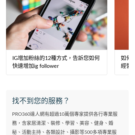
IG增加粉絲的12種方式，告訴您如何
如何經
快速增加ig follower
經營I
找不到您的服務？
PRO360達人網有超過10萬個專家提供各行專業服
務，含家居清潔、裝修、學習、美容、健身、婚
秘、活動主持、各類設計、攝影等500多項專業服