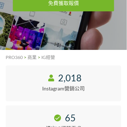
免費獲取報價
PRO360
>
商業
>
IG經營
2,018
Instagram營銷公司
65