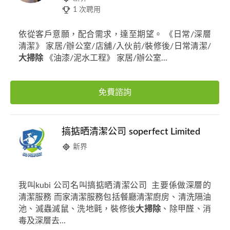
1 次聘用
依從客戶意願，配合需求，達至期望。 《日常/深層
清潔》 家居/辦公室/店舖/入伙前/裝修後/日常清潔/
大掃除
《油漆/泥水工程》 家居/辦公室...
免費諮詢
搞掂晒清潔公司 soperfect Limited
新界
我叫kubi 公司名叫搞掂晒清潔公司 主要係做深層的
清潔服務 而家清潔服務包括餐廳清潔廚房、清洗隔油
池、滅蟲滅鼠、洗地氈，裝修後
大掃除
、除甲醛、消
毒及深層去...