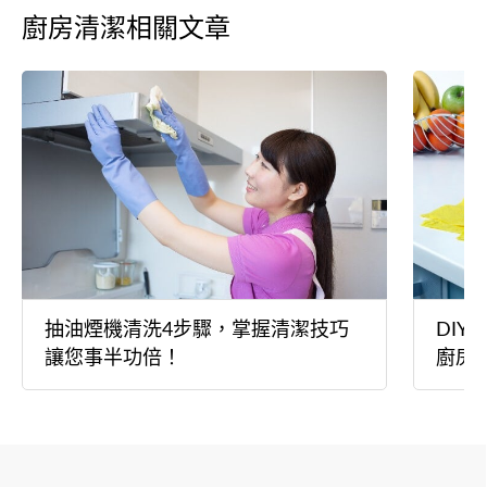
廚房清潔相關文章
抽油煙機清洗4步驟，掌握清潔技巧
DI
讓您事半功倍！
廚房