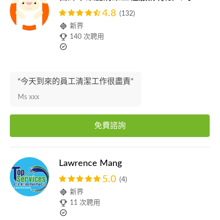
4.8
(132)
新界
140 次聘用
“今天到來的員工清潔工作很盡責”
Ms xxx
免費諮詢
Lawrence Mang
5.0
(4)
新界
11 次聘用