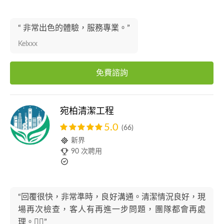
“ 非常出色的體驗，服務專業。”
Kelxxx
免費諮詢
宛柏清潔工程
5.0
(66)
新界
90 次聘用
“回覆很快，非常準時，良好溝通。清潔情況良好，現
場再次檢查，客人有再進一步問題，團隊都會再處
理。👍🏻”