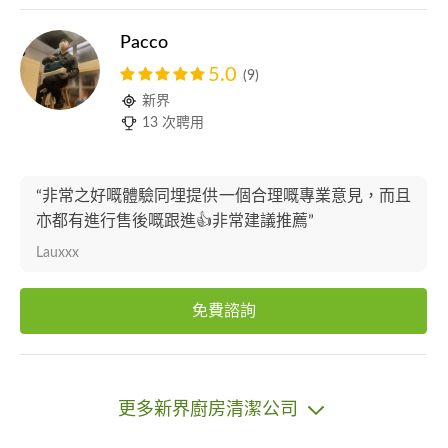
Pacco
5.0
(9)
新界
13 次聘用
“非常之好嘅體驗同埋提供一個合理嘅專業意見，而且
亦都有進行售後嘅跟進👍非常建議推薦”
Lauxxx
免費諮詢
更多新界廚房清潔公司