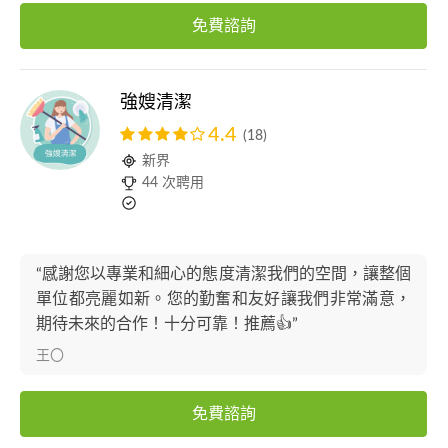
免費諮詢
強嫂清潔
4.4
(18)
新界
44 次聘用
“感謝您以專業和細心的態度清潔我們的空間，讓整個
單位都亮麗如新。您的勤奮和友好讓我們非常滿意，
期待未來的合作！十分可靠！推薦👍”
王〇
免費諮詢