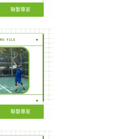
聯繫專家
聯繫專家