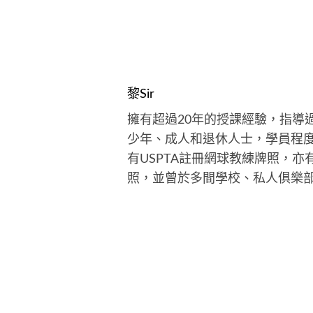
黎Sir
擁有超過20年的授課經驗，指導
少年、成人和退休人士，學員程
有USPTA註冊網球教練牌照，
照，並曾於多間學校、私人俱樂