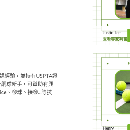
。
Justin Lee
查看專家列表
課經驗，並持有USPTA證
合網球新手，可幫助有興
ce、發球、接發...等技
。
Henry