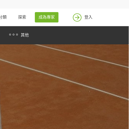
找案件
成為專家
分類
探索
成為專家
登入
登入
其他