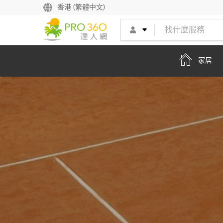
找專家
香港 (繁體中文)
買服務
家居