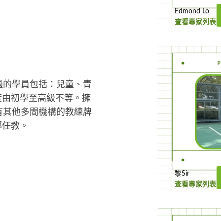
Edmond Lo
查看專家列表
過的學員包括：兒童、青
度由初學至高級不等。擁
亦有其他多間機構的教練牌
部任教。
黎Sir
查看專家列表