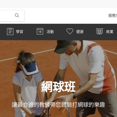
服務
學習
活動
健康
商業
網球班
讓最合適的教練帶您體驗打網球的樂趣