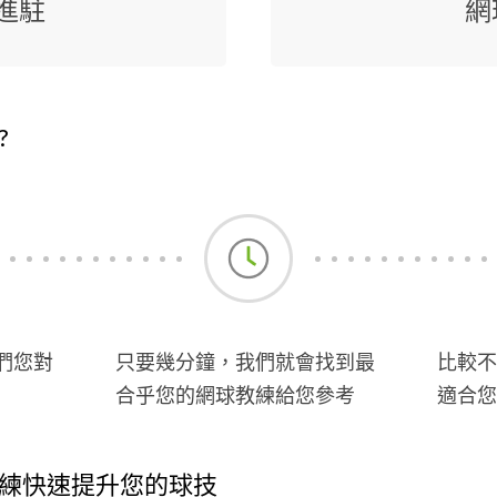
進駐
網
?
們您對
只要幾分鐘，我們就會找到最
比較不
合乎您的網球教練給您參考
適合您
練快速提升您的球技