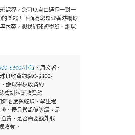
球班課程，您可以自由選擇一對一
動的樂趣！下面為您整理香港網球
.等內容，想找網球初學班、網球
500-$800/小時
，康文署、
班收費約$60-$300/
會、網球學校收費約
網球總會訓練班收費約
教練的知名度與經驗、學生程
安排、器具與設備等級、是
交通費、是否需要額外服
教練收費。