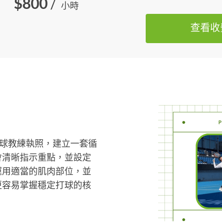
$800
/
小時
查看收
網球教練執照，建立一套循
會清晰指示重點，並設定
運用適當的肌肉部位，並
更容易掌握穩定打球的核