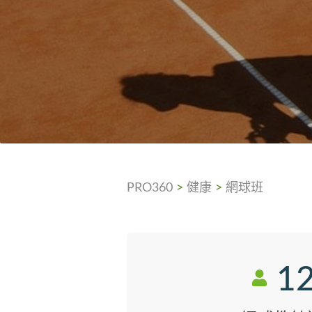
PRO360
>
健康
>
網球班
1