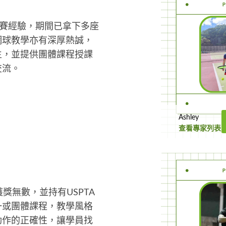
比賽經驗，期間已拿下多座
網球教學亦有深厚熱誠，
生，並提供團體課程授課
交流。
Ashley
查看專家列表
獎無數，並持有USPTA
一或團體課程，教學風格
動作的正確性，讓學員找