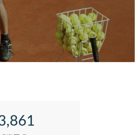
3,861