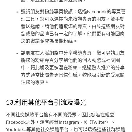
邀請朋友對粉絲專頁按讚：透過Facebook的專頁管
理工具，您可以選擇尚未按讚專頁的朋友，並手動
發送邀請，請他們追蹤您的專頁，由於這些朋友對
您或您的品牌已有一定的了解，他們更有可能回應
您的邀請並成為長期粉絲。
請朋友在人脈網絡中分享粉絲專頁：您可以請朋友
將您的粉絲專頁分享到他們的個人動態或社交圈
中，藉此觸及更多潛在粉絲，透過熟人推介的分享
方式通常比廣告更具信任感，較能吸引新的受眾關
注您的專頁。
13.利用其他平台引流及曝光
不同社交媒體平台擁有不同的受眾，因此您若在經營
Facebook之外，還有經營Instagram、X（Twitter）、
YouTube…等其他社交媒體平台，也可以透過這些社群媒體