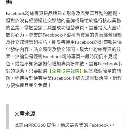
編
Facebook粉絲專頁是品牌建立形象及與受眾互動的關鍵，
但對於沒有經營過社交媒體的品牌或是忙於進行核心業務
的企業，掌握營銷工具並成功經營專頁，需要投入大量時
間與心力。專業的Facebook小編擁有豐富的專頁經營經驗
及社交媒體營銷技巧，能妥善運用Facebook的洞察報告優
化發帖內容、貼文類型及發文時間，最大化粉絲專頁的效
果，無論您是經營Facebook粉絲專頁一段時間仍不見起
色，或是不知道該如何增加專頁粉絲數，需要Facebook小
編的協助，只要點選
【免費取得報價】
回答幾個簡單的問
題，稍待片刻便有專業Facebook小編與您聯繫洽談，過程
方便快速且完全免費！
文章來源
此篇由PRO360 提供，給您最專業的 Facebook 小