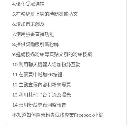
4.優化受眾選擇
5.在粉絲群上線的時間發佈貼文
6.增加週末觸及
7.使用臉書直播功能
8.提供獎勵吸引新粉絲
9.邀請按過粉絲專頁貼文讚的粉絲按讚
10.利用聊天機器人增加粉絲互動
11.在網頁中增加FB按鈕
12.主動宣傳內容和粉絲專頁
13.利用其他平台引流及曝光
14.善用粉絲專頁洞察報告
不知道如何經營粉專就找專業Facebook小編