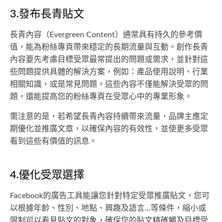
3.發布長青貼文
長青內容（Evergreen Content）通常具有持久的參考價
值，能為粉絲專頁帶來穩定的長期流量與互動。創作長青
內容要先考慮目標受眾最常提出的問題或需求，並針對這
些問題提供具體的解決方案，例如：產品使用說明、行業
相關知識，或是常見問題。這些內容不僅能解決受眾的問
題，還能提高您的粉絲專頁在受眾心中的專業形象。
需注意的是，若希望長青內容持續帶來流量，品牌主應定
期優化並推廣文章，以確保內容的有效性，並使更多受眾
看到這些有價值的訊息。
4.優化受眾選擇
Facebook的廣告工具能讓您針對特定受眾推廣貼文，您可
以根據年齡、性別、地點、興趣及語言...等條件，縮小或
限制可以看見貼文的對象，確保您的貼文精確觸及目標受