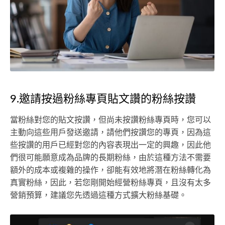
9.邀請按過粉絲專頁貼文讚的粉絲按讚
當粉絲對您的貼文按讚，但尚未按讚粉絲專頁時，您可以
主動向這些用戶發送邀請，請他們按讚您的專頁，因為這
些按讚的用戶已經對您的內容表現出一定的興趣，因此他
們很可能願意成為品牌的長期粉絲，由於這種方法不需要
額外的成本或複雜的操作，卻能有效地將潛在粉絲轉化為
真實粉絲，因此，若您剛開始經營粉絲專頁，且沒有太多
營銷預算，建議您先透過這種方式擴大粉絲基礎。