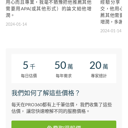
用心而且專業，我毫不猶豫把他推薦其他
經驗分享，
需要用APA(或其他形式）的論文給他增
交，他用心
潤。
薦其他需要用
增潤，多謝。
2024-01-14
2024-01-14
5
50
20
千
萬
萬
每日估價
每年需求
專家總計
我們如何了解這些價格？
每天在PRO360都有上千筆估價， 我們收集了這些
估價， 讓您快速暸解不同的服務價格。