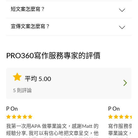
短文案怎麼寫？
宣傳文案怎麼寫？
PRO360寫作服務專家的評價
平均 5.00
5 則評論
P On
P On
我第一次用APA 做畢業論文，感謝Matt 的
寫作服務價錢
經驗分享, 我可以有信心地把文章呈交，他
畢業論文，還好