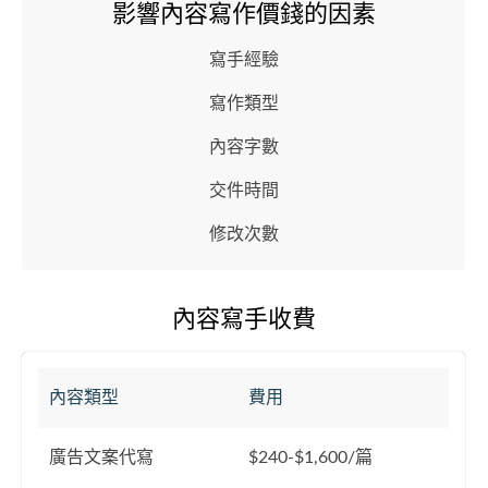
影響內容寫作價錢的因素
寫手經驗
寫作類型
內容字數
交件時間
修改次數
內容寫手收費
內容類型
費用
廣告文案代寫
$240-$1,600/篇