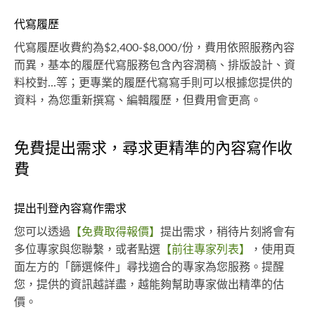
代寫履歷
代寫履歷收費約為$2,400-$8,000/份，費用依照服務內容
而異，基本的履歷代寫服務包含內容潤稿、排版設計、資
料校對...等；更專業的履歷代寫寫手則可以根據您提供的
資料，為您重新撰寫、編輯履歷，但費用會更高。
免費提出需求，尋求更精準的內容寫作收
費
提出刊登內容寫作需求
您可以透過
【免費取得報價】
提出需求，稍待片刻將會有
多位專家與您聯繫，或者點選
【前往專家列表】
，使用頁
面左方的「篩選條件」尋找適合的專家為您服務。提醒
您，提供的資訊越詳盡，越能夠幫助專家做出精準的估
價。