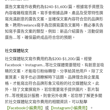
廣告文案寫作收費約為$240-$1,600/篇，根據寫手資歷及
內容複雜程度而異。寫手會根據品牌、產品及受眾特性撰
寫充滿創意的廣告文案，並確保文案內容符合您的品牌形
象。聘用freelance寫手為您撰寫廣告文案時，務必事先告
知寫手廣告文案的類型，例如：新品介紹廣告、活動促銷
廣告....等，確保最終成品符合您的預期。
社交媒體貼文
社交媒體貼文寫作費用約為$200-$1,200/篇。經營
Facebook、Instagram…等社交媒體需要簡短、有創意並吸
睛的文案，才能吸引粉絲轉發、分享給其他用戶。除了文
案質素，寫手也必須瞭解時下話題、品牌理念與企業風
格，才能寫出符合品牌形象又吸粉的社交媒體貼文。此
外，除了文案撰寫外，若您需要寫手提供圖片、影片製
作...等視覺設計服務，則會另外收費，若您想了解更多關
於社交媒體貼文寫作費用的相關資訊，可以點擊
【Facebook小編費用】
或
【Instagram小編費用】
。