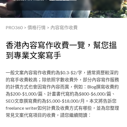
PRO360
>
價格行情
>
內容寫作收費
香港內容寫作收費一覽，幫您搵
到專業文案寫手
一般文案內容寫作收費約為$0.3-$2/字，通常資歷較深的
的寫手收費較高；除依照字數收費外，部分內容寫作服務
的計價方式也會因寫作內容而異，例如：Blog撰寫收費約
為$200-$1,000/篇、計畫書代寫約為$800-$6,000/篇、
SEO文章撰寫費約為$5,000-$18,000/月。本文將告訴您
freelance writer如何計費及收費方式有哪些，並為您整理
常見文案代寫項目的收費，請您繼續閱讀：