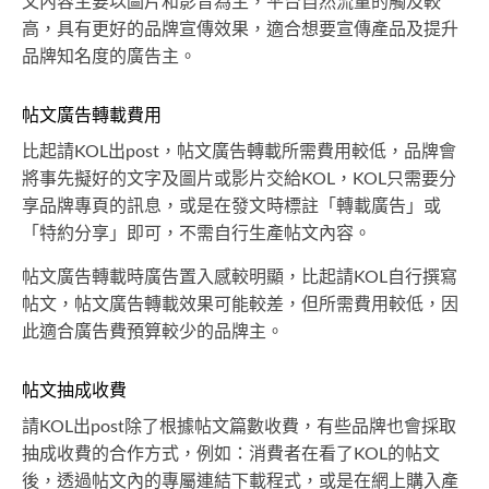
文內容主要以圖片和影音為主，平台自然流量的觸及較
高，具有更好的品牌宣傳效果，適合想要宣傳產品及提升
品牌知名度的廣告主。
帖文廣告轉載費用
比起請KOL出post，帖文廣告轉載所需費用較低，品牌會
將事先擬好的文字及圖片或影片交給KOL，KOL只需要分
享品牌專頁的訊息，或是在發文時標註「轉載廣告」或
「特約分享」即可，不需自行生產帖文內容。
帖文廣告轉載時廣告置入感較明顯，比起請KOL自行撰寫
帖文，帖文廣告轉載效果可能較差，但所需費用較低，因
此適合廣告費預算較少的品牌主。
帖文抽成收費
請KOL出post除了根據帖文篇數收費，有些品牌也會採取
抽成收費的合作方式，例如：消費者在看了KOL的帖文
後，透過帖文內的專屬連結下載程式，或是在網上購入產