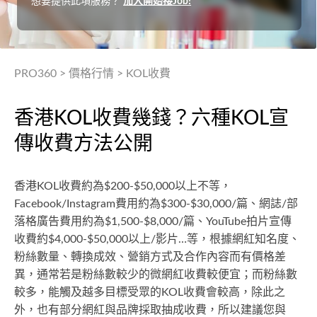
想要提供此項服務？
加入開始接Job!
PRO360
>
價格行情
>
KOL收費
香港KOL收費幾錢？六種KOL宣
傳收費方法公開
香港KOL收費約為$200-$50,000以上不等，
Facebook/Instagram費用約為$300-$30,000/篇、網誌/部
落格廣告費用約為$1,500-$8,000/篇、YouTube拍片宣傳
收費約$4,000-$50,000以上/影片…等，根據網紅知名度、
粉絲數量、轉換成效、營銷方式及合作內容而有價格差
異，通常若是粉絲數較少的微網紅收費較便宜；而粉絲數
較多，能觸及越多目標受眾的KOL收費會較高，除此之
外，也有部分網紅與品牌採取抽成收費，所以建議您與