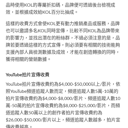
品時使用KOL的專屬折扣碼，品牌便可透過後台檢視成
效，並根據成效給KOL百分比抽成。
這樣的收費方式會使KOL更有動力推銷產品或服務，品牌
也可以邀請多名KOL同時宣傳，比較不同KOL為品牌帶來
的影響力，並找出潛在的粉絲群，不過必須注意的是，品
牌若要透過這樣的方式宣傳，則必須要有相關的技術能夠
支援內部人員檢測數據及成效，才能在創造轉換的同時，
獲得相關的營銷數據。
YouTube拍片宣傳收費
YouTube拍片宣傳收費約為$4,000-$50,000以上/影片，依
照YouTube頻道追蹤人數而定，頻道追蹤人數5萬-10萬的
拍片宣傳收費約為$4,000-$8,000/影片、頻道追蹤人數10
萬-50萬的拍片宣傳收費約為$8,000-$25,000/影片，而頻
道追蹤人數50萬以上的創作者拍片宣傳收費約為
$26,000-$50,000/影片以上，頻道追蹤人數越多，拍片宣
傳收費越高。