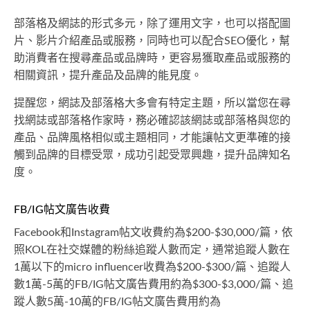
部落格及網誌的形式多元，除了運用文字，也可以搭配圖
片、影片介紹產品或服務，同時也可以配合SEO優化，幫
助消費者在搜尋產品或品牌時，更容易獲取產品或服務的
相關資訊，提升產品及品牌的能見度。
提醒您，網誌及部落格大多會有特定主題，所以當您在尋
找網誌或部落格作家時，務必確認該網誌或部落格與您的
產品、品牌風格相似或主題相同，才能讓帖文更準確的接
觸到品牌的目標受眾，成功引起受眾興趣，提升品牌知名
度。
FB/IG帖文廣告收費
Facebook和Instagram帖文收費約為$200-$30,000/篇，依
照KOL在社交媒體的粉絲追蹤人數而定，通常追蹤人數在
1萬以下的micro influencer收費為$200-$300/篇、追蹤人
數1萬-5萬的FB/IG帖文廣告費用約為$300-$3,000/篇、追
蹤人數5萬-10萬的FB/IG帖文廣告費用約為