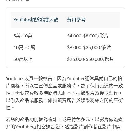
YouTube頻道追蹤人數
費用參考
5萬-10萬
$4,000-$8,000/影片
10萬-50萬
$8,000-$25,000/影片
50萬以上
$26,000-$50,000/影片
YouTuber收費一般較高，因為YouTuber通常具備自己的拍
片風格，所以在宣傳產品或服務時，為了保持頻道的一致
性，需要花費較多時間構思劇本、拍攝影片及後期製作，
以融入產品或服務，維持販賣廣告與娛樂粉絲之間的平衡
性。
若您的產品功能較為複雜，或是特色多元，以影片做為媒
介的YouTube就相當適合您，透過影片創作者在影片中開