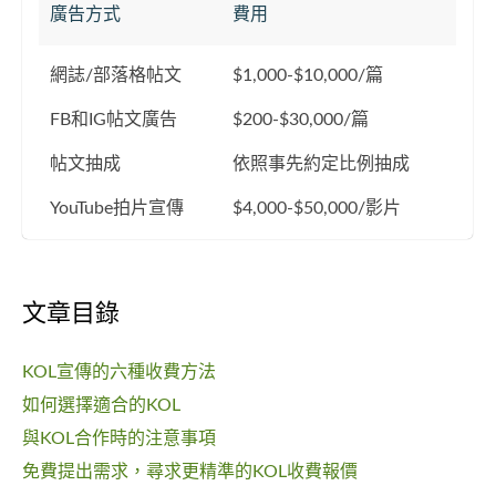
廣告方式
費用
網誌/部落格帖文
$1,000-$10,000/篇
FB和IG帖文廣告
$200-$30,000/篇
帖文抽成
依照事先約定比例抽成
YouTube拍片宣傳
$4,000-$50,000/影片
文章目錄
KOL宣傳的六種收費方法
如何選擇適合的KOL
與KOL合作時的注意事項
免費提出需求，尋求更精準的KOL收費報價