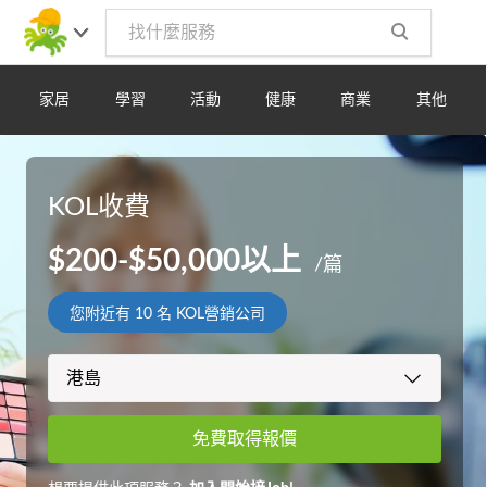
家居
學習
活動
健康
商業
其他
KOL收費
$200-$50,000以上
/篇
您附近有
10
名 KOL營銷公司
免費取得報價