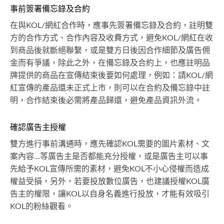
事前簽署備忘錄及合約
在與KOL/網紅合作時，應事先簽署備忘錄及合約，註明雙
方的合作方式、合作內容及收費方式，避免KOL/網紅在收
到商品後就斷絕聯繫，或是雙方日後因合作細節及廣告佣
金而有爭議，除此之外，在備忘錄及合約上，也應註明品
牌提供的商品在宣傳結束後要如何處理，例如：請KOL/網
紅宣傳的產品還未正式上市，則可以在合約及備忘錄中註
明，合作結束後必需將產品歸還，避免產品資訊外流。
確認廣告主授權
雙方進行事前溝通時，應先確認KOL需要的圖片素材、文
案內容...等廣告主是否都能充分授權，或是廣告主可以事
先給予KOL宣傳所需的素材，避免KOL不小心侵權而造成
權益受損，另外，若要投放數位廣告，也建議授權KOL廣
告主的權限，讓KOL以自身名義進行投放，才能有效吸引
KOL的粉絲觀看。