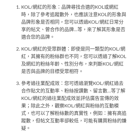
KOL/網紅的形象：品牌尋找合適的KOL或網紅
時，除了參考追蹤數外，也應該注意KOL的形象與
品牌形象是否相同，您可以透過KOL/網紅日常分
享的帖文、曾合作的品牌...等，來了解其形象是否
適合您的品牌。
KOL/網紅的受眾群體：即使是同一類型的KOL/網
紅，其擁有的粉絲群也不同，您可以透過了解KOL
及網紅的粉絲年齡、性別分布，來判斷KOL/網紅
是否與品牌的目標受眾相符。
參考過往業配成效：您可透過瀏覽KOL/網紅過去
合作貼文的互動率、粉絲按讚數、留言數...等了解
KOL/網紅的過往業配成效並評估廣告宣傳的效
果；除此之外，觀察KOL/網紅與粉絲的互動模
式，也可以了解粉絲數的真實性，例如：擁有高追
蹤數，但帖文互動率卻較低，可能有購買粉絲的嫌
疑。