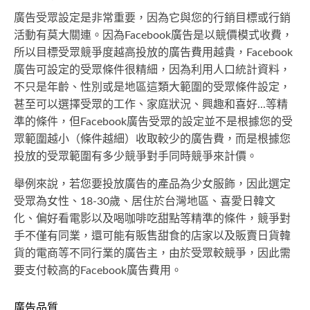
廣告受眾設定是非常重要，因為它與您的行銷目標或行銷
活動有莫大關連。因為Facebook廣告是以競價模式收費，
所以目標受眾競爭度越高投放的廣告費用越貴，Facebook
廣告可設定的受眾條件很精細，因為利用人口統計資料，
不只是年齡、性別或是地區這類大範圍的受眾條件設定，
甚至可以選擇受眾的工作、家庭狀況、興趣和喜好...等精
準的條件，但Facebook廣告受眾的設定並不是根據您的受
眾範圍越小（條件越細）收取較少的廣告費，而是根據您
投放的受眾範圍有多少競爭對手同時競爭來計價。
舉例來說，若您要投放廣告的產品為少女服飾，因此選定
受眾為女性、18-30歲、居住於台灣地區、喜愛日韓文
化、偏好看電影以及喝咖啡吃甜點等精準的條件，競爭對
手不僅有同業，還可能有販售甜食的店家以及販賣日貨韓
貨的電商等不同行業的廣告主，由於受眾較競爭，因此需
要支付較高的Facebook廣告費用。
廣告品質