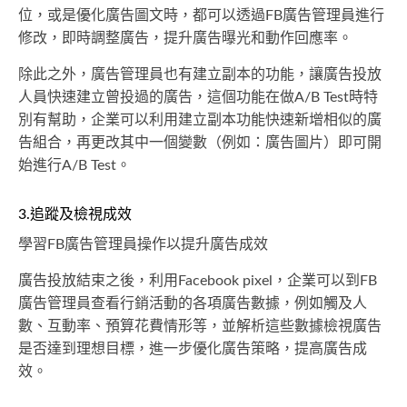
位，或是優化廣告圖文時，都可以透過FB廣告管理員進行
修改，即時調整廣告，提升廣告曝光和動作回應率。
除此之外，廣告管理員也有建立副本的功能，讓廣告投放
人員快速建立曾投過的廣告，這個功能在做A/B Test時特
別有幫助，企業可以利用建立副本功能快速新增相似的廣
告組合，再更改其中一個變數（例如：廣告圖片）即可開
始進行A/B Test。
3.追蹤及檢視成效
學習FB廣告管理員操作以提升廣告成效
廣告投放結束之後，利用Facebook pixel，企業可以到FB
廣告管理員查看行銷活動的各項廣告數據，例如觸及人
數、互動率、預算花費情形等，並解析這些數據檢視廣告
是否達到理想目標，進一步優化廣告策略，提高廣告成
效。