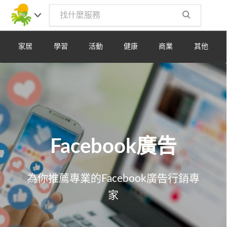
Toggle
navig
家居
學習
活動
健康
商業
其他
Facebook廣告
為你推薦專業的Facebook廣告行銷專
家