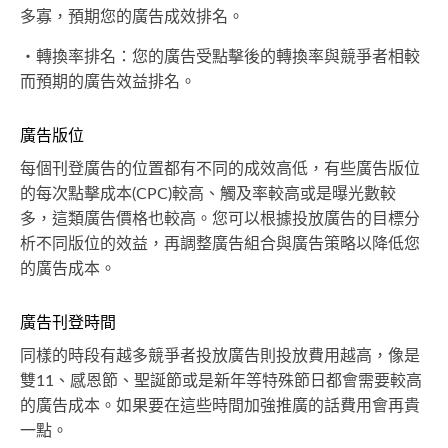
多寡，預期您的廣告成效排名。
・轉換率排名：您的廣告受點擊後的轉換率與競爭者相較
而預期的廣告效益排名。
廣告版位
每個刊登廣告的位置都有不同的成效高低，有些廣告版位
的每次點擊成本(CPC)較高、觸及率較高或是曝光數較
多，這類廣告價格也較高。您可以根據投放廣告的目標分
析不同版位的效益，再調整廣告組合與廣告策略以降低您
的廣告成本。
廣告刊登時間
同樣的時段有越多競爭者投放廣告則投放費用越高，像是
雙11、感恩節、聖誕節或是新年等特殊節日都會需要較高
的廣告成本。如果要在這些時間加強推廣的話費用會再貴
一點。