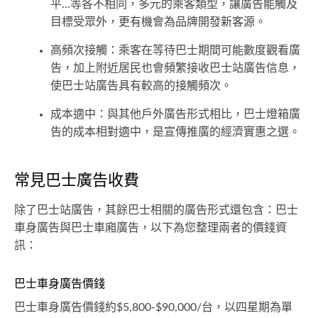
平...等各不相同，多元的乘客類型，讓廣告能觸及
目標受眾外，更有機會為品牌開發新客源。
高頻次接觸：乘客在等待巴士期間可能數度觀看廣
告，加上附近居民也會頻繁接收巴士站廣告信息，
使巴士站廣告具有較高的接觸頻次。
成本適中：與其他戶外廣告形式相比，巴士燈箱廣
告的成本相對適中，是宣傳推廣的經濟實惠之選。
常見巴士廣告收費
除了巴士站廣告，其餘巴士相關的廣告形式還包含：巴士
車身廣告與巴士車廂廣告，以下為您整理兩者的價錢資
訊：
巴士車身廣告價錢
巴士車身廣告價錢約$5,800-$90,000/台，以四星期為單