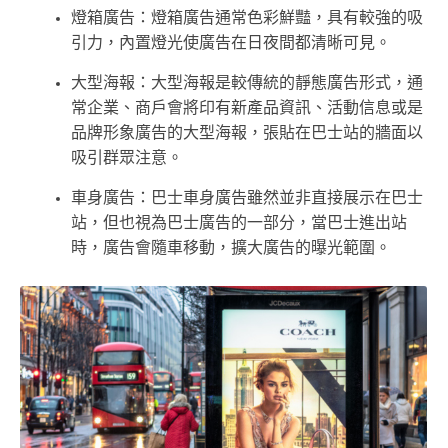
燈箱廣告：燈箱廣告通常色彩鮮豔，具有較強的吸
引力，內置燈光使廣告在日夜間都清晰可見。
大型海報：大型海報是較傳統的靜態廣告形式，通
常企業、商戶會將印有新產品資訊、活動信息或是
品牌形象廣告的大型海報，張貼在巴士站的牆面以
吸引群眾注意。
車身廣告：巴士車身廣告雖然並非直接展示在巴士
站，但也視為巴士廣告的一部分，當巴士進出站
時，廣告會隨車移動，擴大廣告的曝光範圍。