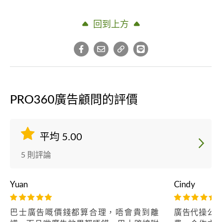
回到上方
PRO360廣告顧問的評價
平均 5.00
5 則評論
Yuan
Cindy
巴士廣告嘅價錢都算合理，唔會貴到離
廣告代操公