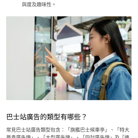
與度及趣味性。
巴士站廣告的類型有哪些？
常見巴士站廣告類型包含：「旗艦巴士候車亭」、「特大
尊貴廣告牌」、「大型廣告牌」、「四封廣告牌」及「連