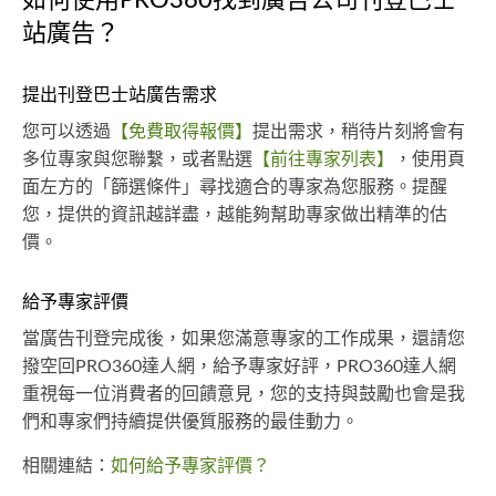
站廣告？
提出刊登巴士站廣告需求
您可以透過
【免費取得報價】
提出需求，稍待片刻將會有
多位專家與您聯繫，或者點選
【前往專家列表】
，使用頁
面左方的「篩選條件」尋找適合的專家為您服務。提醒
您，提供的資訊越詳盡，越能夠幫助專家做出精準的估
價。
給予專家評價
當廣告刊登完成後，如果您滿意專家的工作成果，還請您
撥空回PRO360達人網，給予專家好評，PRO360達人網
重視每一位消費者的回饋意見，您的支持與鼓勵也會是我
們和專家們持續提供優質服務的最佳動力。
相關連結：
如何給予專家評價？