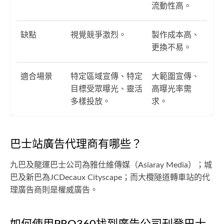
流動性高。
缺點
視覺競爭激烈。
製作成本高、
更換不易。
適合場景
特定區域宣傳、特定
大範圍宣傳、
目標受眾曝光、靈活
高曝光率需
多樣投放。
求。
巴士站廣告代理商有哪些？
九巴及龍運巴士公司為雅仕維傳媒（Asiaray Media）；城
巴及新巴為JCDecaux Cityscape；而大欖隧道轉車站的代
理廣告商則是權威廣告。
如何使用PRO360找到廣告公司刊登巴士