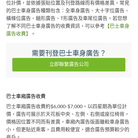
位計價，並依據張貼位置及刊登路線而有價格差異，常見
的巴士車身廣告種類包含：全車身廣告、大十字位廣告、
橫條位廣告、鎚形廣告、T形廣告及車尾位廣告，若您想
了解不同巴士車身廣告的收費資訊，可以參考
【巴士車身
廣告收費】
。
需要刊登巴士車身廣告？
立即聯繫廣告公司
巴士車廂廣告收費
巴士車廂廣告收費約$6,000-$7,000，以四星期為單位計
價，廣告可展示於天花板中央、左側、右側或座位椅背，
價格因位置不同而有差異，車廂內廣告版面雖較車身廣告
小，但更貼近乘客，且費用較便宜，適合廣告預算較少的
商戶。