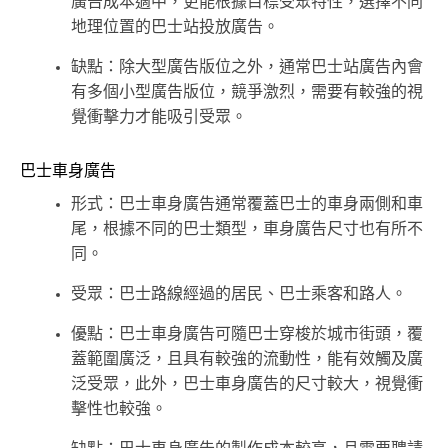
廣告成本適中，更能根據目標受眾特性，選擇不同
地理位置的巴士站投放廣告。
缺點：除大型廣告版位之外，通常巴士站廣告內會
有多個小型廣告版位，競爭激烈，需要有較強的視
覺衝擊力才能吸引受眾。
巴士車身廣告
形式：巴士車身廣告通常覆蓋巴士的車身兩側和車
尾，根據不同的巴士類型，車身廣告尺寸也有所不
同。
受眾：巴士路線經過的居民、巴士乘客和路人。
優點：巴士車身廣告可隨巴士穿梭於城市街頭，覆
蓋範圍廣泛，且具有較強的流動性，能有效觸及廣
泛受眾，此外，巴士車身廣告的尺寸較大，視覺衝
擊性也較強。