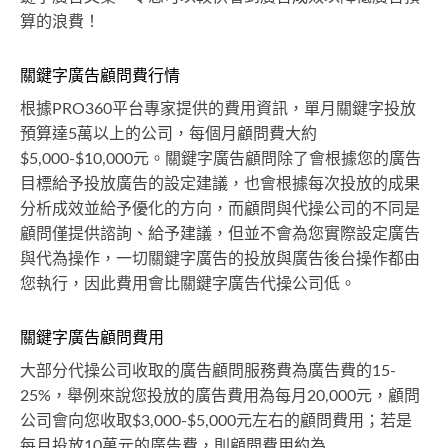
算的浪費！
關鍵字廣告顧問費行情
根據PRO360平台專家提供的費用資訊，單月關鍵字投放
預算達5萬以上的公司，每個月顧問費大約
$5,000-$10,000元。關鍵字廣告顧問除了會根據您的廣告
目標給予投放廣告的設定建議，也會根據每次投放的成果
分析成效並給予優化的方向，而顧問與代操公司的不同是
顧問僅提供諮詢、給予建議，但並不會為您實際設定廣告
與代為操作，一切關鍵字廣告的投放與廣告後台操作都由
您執行，因此費用會比關鍵字廣告代操公司低。
關鍵字廣告顧問費用
大部分代操公司收取的廣告顧問服務費為廣告費的15-
25%，舉例來說您投放的廣告費用為每月20,000元，顧問
公司會向您收取$3,000-$5,000元左右的顧問費用；若是
每月投放10萬元的廣告費，則顧問費用約為