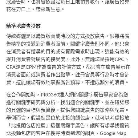
放廣告時，也將會依設定每日上限預算執行，讓廣告預算
花在刀口上，帶來新生意。
精準地廣告投放
傳統媒體是以購買版面或時段的方式投放廣告，很難將廣
告精準的投遞到消費者面前，關鍵字廣告則不同，他只會
在消費者有搜尋的目的或有實際需求時出現，這能有效的
提升消費者對廣告的接受度，此外，無論您是採用CPC、
CPA還是CPM作為廣告的計價方式，都只會在廣告展示在
消費者面前或消費者作出點擊、註冊會員等行為時才會計
費，這能讓您有效地掌握廣告預算，不造成額外的浪費。
在合作開始時，PRO360達人網的關鍵字廣告專家會為您
進行關鍵字研究與分析，找出適合的關鍵字，並在確認您
的具體的目標與預算後，提供您關鍵廣告的策略與配置。
舉例而言，假設您是位於北投的麵包店，就可以考慮投放
「北投麵包店推薦」這個關鍵字廣告，讓所有想尋找優質
北投麵包店的客戶在搜尋時看到您的網頁、Google Map