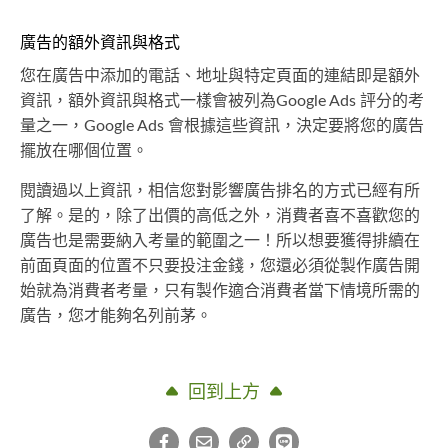
廣告的額外資訊與格式
您在廣告中添加的電話、地址與特定頁面的連結即是額外
資訊，額外資訊與格式一樣會被列為Google Ads 評分的考
量之一，Google Ads 會根據這些資訊，決定要將您的廣告
擺放在哪個位置。
閱讀過以上資訊，相信您對影響廣告排名的方式已經有所
了解。是的，除了出價的高低之外，消費者喜不喜歡您的
廣告也是需要納入考量的範圍之一！所以想要獲得排續在
前面頁面的位置不只要投注金錢，您還必須從製作廣告開
始就為消費者考量，只有製作適合消費者當下情境所需的
廣告，您才能夠名列前茅。
回到上方