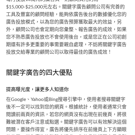
$15,000-$25,000元左右。關鍵字廣告顧問公司有完善的
工具及豐富的顧問經驗，能夠依廣告後台的數據優化您的
廣告投放模式，以為您的廣告預算獲取最大的效益，另
外，顧問公司也會定期向您彙整、報告廣告的成效，如果
您不熟悉廣告投放也不會使用後台，或是您正在公司初創
期還有許多更重要的事需要親自處理，不妨將關鍵字廣告
投放交給專業的顧問公司以取得最佳的廣告成效！
關鍵字廣告的四大優點
提高曝光度，讓更多人知道你
在Google、Yahoo或Bing搜尋引擎中，使用者搜尋關鍵字
後不一定可以找到您的網頁。根據統計，使用者通常只會
閱讀前兩頁的資訊，若您的網頁沒有出現在前幾頁，將很
難被潛在客戶注意或點選。關鍵字廣告可以有效解決這個
問題，要操作得宜，廣告將優先排序在前幾頁上下方顯眼