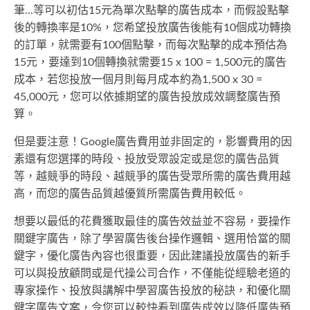
筆...等可以初估15元為單次點擊的廣告成本，而假設點擊
後的轉換率是10%，您希望投放廣告後能有10個成功轉換
的訂單，就需要有100個點擊，而每次點擊的成本預估為
15元，要達到10個轉換就需要15 x 100 = 1,500元的廣告
成本，若您投放一個月則每月成本約為1,500 x 30 =
45,000元，您可以依據期望的廣告投放成效調整廣告預
算。
但是要注意！Google廣告費用並非固定的，影響費用的因
素還有您選擇的時段、投放受眾設定或是您的廣告品質
等，越競爭的時段、越競爭的廣告受眾所需的廣告費用越
高，而您的廣告品質越優質所需廣告費用較低。
想要以最低的花費獲取最佳的廣告效益並不容易，要操作
關鍵字廣告，除了學習廣告後台操作邏輯、選用恰當的關
鍵字，優化廣告內容也很重要，因此建議投放廣告的新手
可以與投放顧問或是代操公司合作，不僅能從經驗老道的
專家操作、投放與講解中學習廣告投放的秘訣，和優化關
鍵字廣告文案，令您可以較快看到廣告成效以降低廣告預