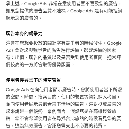
承上述，Google Ads 非常在意使用者喜不喜歡您的廣告，
如果您提供的廣告品質不達標，Goolge Ads 是有可能拒絕
顯示您的廣告的。
廣告本身的競爭力
這會在您想要投放的關鍵字有競爭者的時候發生，Google
Ads 會對您與競爭者的廣告進行評價，影響評價的因素
有：出價、廣告的品質以及是否受到使用者喜愛，通常評
價較高的一方將會取得優勢版面。
使用者搜尋當下的時空背景
Google Ads 在向使用者顯示廣告時，會將使用者當下所處
的空間、時間、搜索目的、使用的裝置等資訊納入考量，
並向使用者展示最適合當下情境的廣告。這對投放廣告的
您來說是一個優勢，舉例而言，假設您是在高雄經營旅
館，您不會希望使用者在尋找台北旅館的時候看見您的廣
告，這為無效廣告，會讓您需支出不必要的花費。