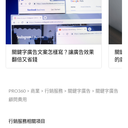
關鍵字廣告文案怎樣寫？讓廣告效果
關鍵
翻倍又省錢
的廣
PRO360
>
商業
>
行銷服務
>
關鍵字廣告
>
關鍵字廣告
顧問費用
行銷服務相關項目