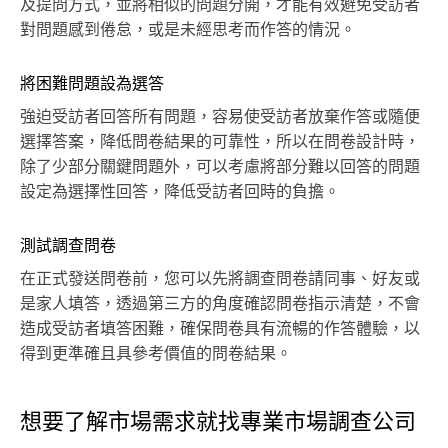
及提問方式，並將相似的問題分開，才能有效避免受訪者
對問題感到倦怠，或是未經思考而作答的情況。
將困難問題設為選答
強迫受訪者回答所有問題，容易使受訪者放棄作答或隨便
選擇答案，降低問卷結果的可靠性，所以在問卷設計時，
除了少部分關鍵問題外，可以考慮將部分難以回答的問題
設定為選擇性回答，降低受訪者回時的負擔。
測試調查問卷
在正式發送問卷前，您可以先將調查問卷請同事、好友或
是家人填答，透過第三方的角度確認問卷指示清楚，不會
造成受訪者填答困難，確保問卷具有流暢的作答體驗，以
得到更準確且具參考價值的問卷結果。
想要了解市場需求就找專業市場調查公司