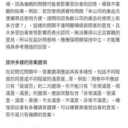
場，因為偏頗的問題可能會影響受訪者的回答，導致不客
觀的結果，例如：若您使用誘導性問題「本公司的產品方
便攜帶且使用方便，請問您認為敝公司的產品在使用上有
多方便？」，這樣的問題不僅明顯傳遞提問者的意見，且
大多受訪者會受影響而表示認同，無法獲得公正且客觀的
意見，所以在設計問卷時，應確保問題保持中立，才能獲
得具參考價值的回答。
提供多樣的答案選項
在封閉式問題中，答案選項應該具有多樣性，包括不同程
度的同意或不同程度的滿意度...等，例如：問卷中不應該
只有「是或否」的二元選項，也不能只有「非常滿意、很
滿意、滿意」的選項，應該完整包含「非常滿意、很滿
意、滿意、普通、不太滿意、不滿意、非常不滿意」，確
保受訪者有多種填答選擇，可以確實表達受訪者的意見，
而不是只有偏頗的答案。