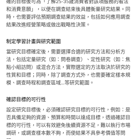
確的目標後可為「了解25-35歲消費者對該項服務的看法
和消費意願」，以便在調查結束後具體衡量研究結果。同
時，也需要評估預期調查結果的效益，包括如何應用調查
結果改進經營策略或做出戰略性決策。
制定學習計畫與研究範圍
當研究目標確定後，需要選擇合適的研究方法和分析方
法，包括定量研究（如：問卷調查）、定性研究（如：焦
點小組訪問）或混合方法，實際選定的方法取決於研究的
性質和目標；同時，除了調查方式外，也需要確定樣本規
模、調查時程和調查區域...等研究範圍。
確認目標的可行性
設定研究目標後，必須確認研究目標的可行性，例如：是
否具備足夠的資源、預算和時間以達成目標，透過確認目
標的可行性，可以有效避免後續資源不足，難以執行市場
調研，或調查樣本數不夠，而使結果不具參考價值等問