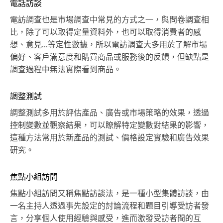
電話訪談
電訪調查也是市場調查中常見的方式之一，與問卷調查相
比，除了可以取得定量資料外，也可以取得消費者的感
想、意見...等定性數據，所以電訪調查大多用於了解市場
偏好、客戶滿意度和購買商品或服務後的反饋，但缺點是
調查過程中無法實際看到商品。
調整測試
調整測試多用於評估產品、廣告或市場策略的效果，透過
控制變數並觀察結果，可以瞭解特定變數對結果的影響，
這種方法常用於新產品的測試、價格設定實驗和廣告效果
研究。
焦點小組訪問
焦點小組訪問又稱焦點訪談法，是一種小型集體訪談，由
一名主持人透過事先設定的討論流程和題目引導受訪者發
言，分享個人使用經驗與感受，進而激發受訪者間的互