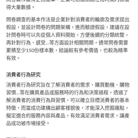
得大量數據。
問卷調查的基本作法是企業針對消費者的輪廓及需求提出
假設，並設計問卷的問題架構，進而驗證假設，建議在設
計問卷時可以先從個人資料開始，方便後續的分類統整，
再針對行為、感受...等方面設計相關問題，通常問卷需要
累積至少150份樣本數，結論較有參考價值，也較為精準
有效。
消費者行為研究
消費者行為研究旨在了解消費者的需求、購買動機、購物
習慣...等在購買產品或服務時的行為和決策過程，透過了
解消費者的消費行為與習慣，可以確立目標消費者的基本
特徵，而當成功建構出顧客樣貌後，才能深入挖掘痛點，
擬定適合的服務內容與產品，有效滿足消費者需求，讓產
品成功被市場接受。