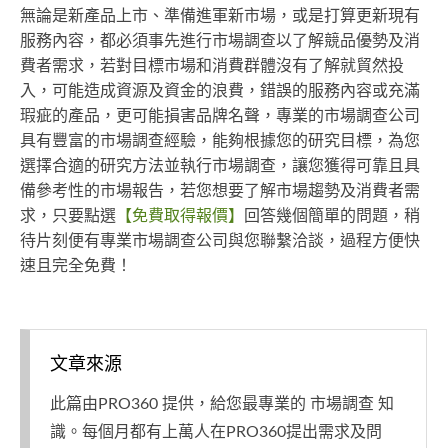
無論是新產品上市、準備進軍新市場，或是打算更新現有
服務內容，都必須事先進行市場調查以了解競品優勢及消
費者需求，若對目標市場和消費群體沒有了解就貿然投
入，可能造成資源及資金的浪費，錯誤的服務內容或充滿
瑕疵的產品，更可能損害品牌名聲，專業的市場調查公司
具有豐富的市場調查經驗，能夠根據您的研究目標，為您
選擇合適的研究方法並執行市場調查，讓您獲得可靠且具
備參考性的市場報告，若您想要了解市場趨勢及消費者需
求，只要點選
【免費取得報價】
回答幾個簡單的問題，稍
待片刻便有專業市場調查公司與您聯繫洽談，過程方便快
速且完全免費！
文章來源
此篇由PRO360 提供，給您最專業的 市場調查 知
識。每個月都有上萬人在PRO360提出需求及問