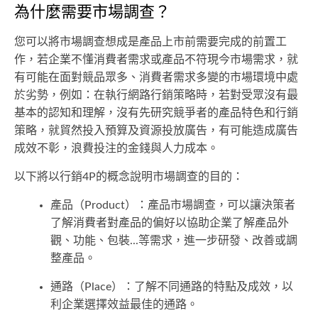
為什麼需要市場調查？
您可以將市場調查想成是產品上市前需要完成的前置工
作，若企業不懂消費者需求或產品不符現今市場需求，就
有可能在面對競品眾多、消費者需求多變的市場環境中處
於劣勢，例如：在執行網路行銷策略時，若對受眾沒有最
基本的認知和理解，沒有先研究競爭者的產品特色和行銷
策略，就貿然投入預算及資源投放廣告，有可能造成廣告
成效不彰，浪費投注的金錢與人力成本。
以下將以行銷4P的概念說明市場調查的目的：
產品（Product）：產品市場調查，可以讓決策者
了解消費者對產品的偏好以協助企業了解產品外
觀、功能、包裝...等需求，進一步研發、改善或調
整產品。
通路（Place）：了解不同通路的特點及成效，以
利企業選擇效益最佳的通路。