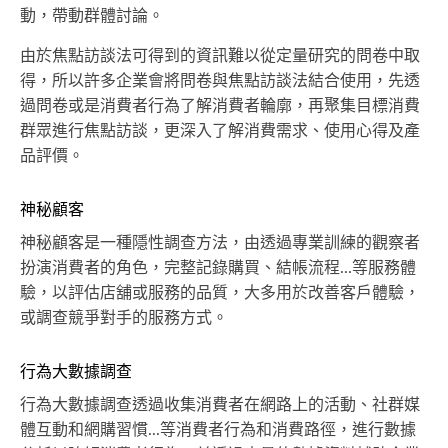
動，帶動群體討論。
由於焦點訪談法可得到的資訊難以從定量研究的問卷中取
得，所以許多企業會將問卷與焦點訪談法結合使用，先透
過問卷或是消費者行為了解消費者輪廓，再聚集目標消費
群眾進行焦點訪談，更深入了解消費需求、使用心得及產
品評價。
神秘顧客
神秘顧客是一種隱性調查方法，由透過專業訓練的觀察者
扮演消費者的角色，完整記錄購買、結帳流程...等服務體
驗，以評估店舖或服務的品質，大多用於改善客戶體驗，
或調查競爭對手的服務方式。
行為大數據調查
行為大數據調查透過收集消費者在網路上的活動、社群媒
體互動和網購習慣...等消費者行為和消費路徑，進行數據