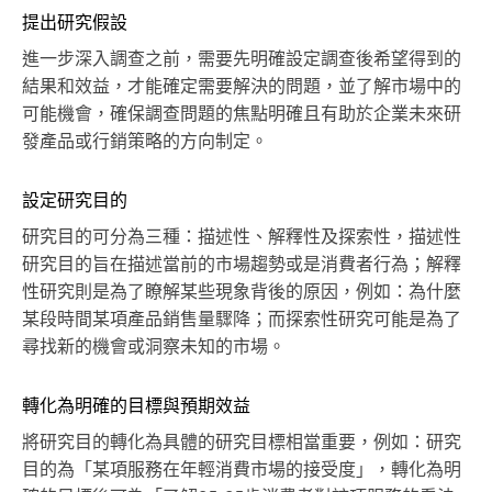
提出研究假設
進一步深入調查之前，需要先明確設定調查後希望得到的
結果和效益，才能確定需要解決的問題，並了解市場中的
可能機會，確保調查問題的焦點明確且有助於企業未來研
發產品或行銷策略的方向制定。
設定研究目的
研究目的可分為三種：描述性、解釋性及探索性，描述性
研究目的旨在描述當前的市場趨勢或是消費者行為；解釋
性研究則是為了瞭解某些現象背後的原因，例如：為什麼
某段時間某項產品銷售量驟降；而探索性研究可能是為了
尋找新的機會或洞察未知的市場。
轉化為明確的目標與預期效益
將研究目的轉化為具體的研究目標相當重要，例如：研究
目的為「某項服務在年輕消費市場的接受度」，轉化為明