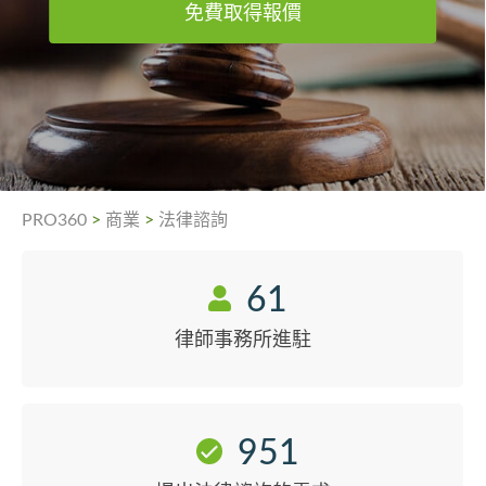
免費取得報價
PRO360
>
商業
>
法律諮詢
61
律師事務所進駐
951