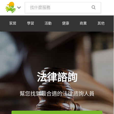
Toggle
navig
家居
學習
活動
健康
商業
其他
法律諮詢
幫您找到最合適的法律諮詢人員