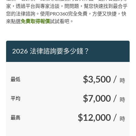
家，透過平台與專家洽談，問問題，幫您快速找到最合乎
您的法律諮詢。使用PRO360完全免費，方便又快捷，快
來點選
免費取得報價
試試看吧。
2026 法律諮詢要多少錢？
$3,500
/
最低
時
$7,000
/
平均
時
$12,000
/
最高
時