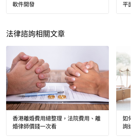
軟件開發
平面
法律諮詢相關文章
香港離婚費用總整理，法院費用、離
如何
婚律師價錢一次看
詢途