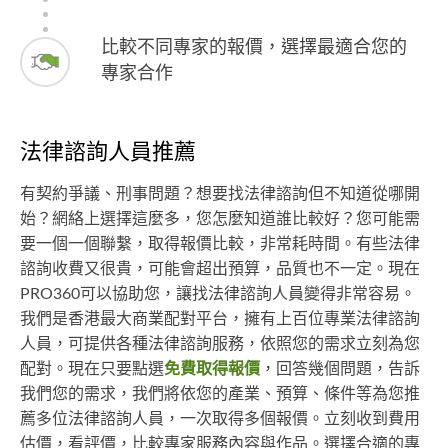
比較不同專家的報價，選擇最適合您的
專家合作
法律諮詢人員推薦
有契約爭議、刑事問題？想要找法律諮詢但不知道從哪開
始？網絡上選擇這麼多，您怎麼知道誰比較好？您可能需
要一個一個聯繫，取得報價比較，非常耗時間。有些法律
諮詢收費又很貴，可能會超出預算，品質也不一定。現在
PRO360可以協助您，讓找法律諮詢人員變得非常容易。
我們是香港最大商業配對平台，擁有上百位專業法律諮詢
人員，可提供各種法律諮詢服務，依照您的需求立刻為您
配對。現在只要點選
免費取得報價
，回答幾個問題，告訴
我們您的需求，我們將依您的產業、預算、條件等為您推
薦多位法律諮詢人員，一次取得多個報價。立刻收到費用
估價，看評價，比較專家服務內容與作品。選擇合適的專