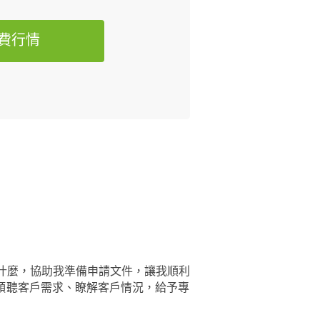
費行情
什麼，協助我準備申請文件，讓我順利
傾聽客戶需求、瞭解客戶情況，給予專