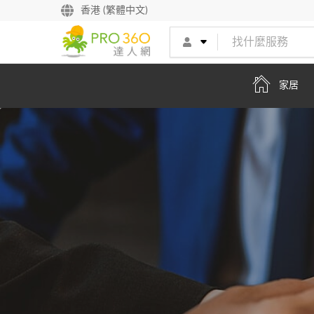
找專家
香港 (繁體中文)
買服務
家居