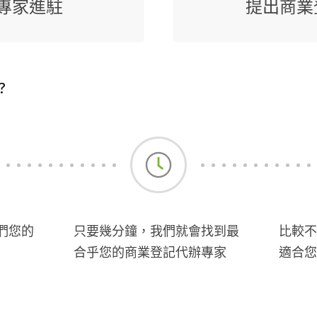
專家進駐
提出商業
?
們您的
只要幾分鐘，我們就會找到最
比較不
合乎您的商業登記代辦專家
適合您