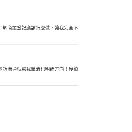
了解商業登記應該怎麼做，讓我完全不
電話溝通就幫我釐清也明確方向！後續