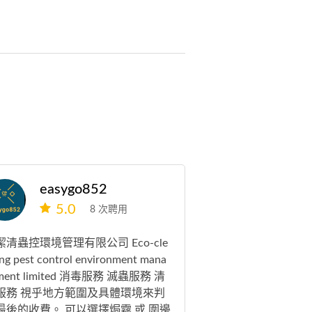
easygo852
5.0
8 次聘用
潔清蟲控環境管理有限公司 Eco-cle
ng pest control environment mana
ment limited 消毒服務 滅蟲服務 清
服務 視乎地方範圍及具體環境來判
最後的收費。 可以選擇焗霧 或 圍邊