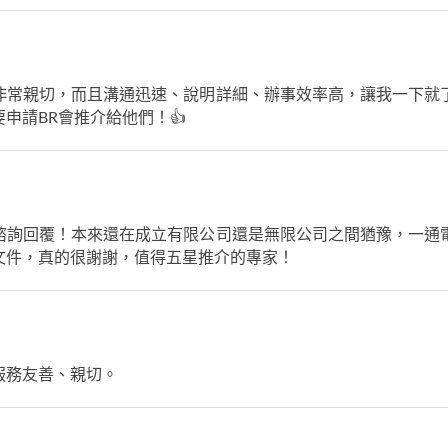
員非常親切，而且溝通迅速、說明詳細、辦事效率高，讓我一下就
申請BR會推介給他們！👍
諮詢回覆！本來還在成立有限公司還是無限公司之間猶豫，一通
文件，真的很謝謝，值得五星推介的專家！
服務友善、親切。