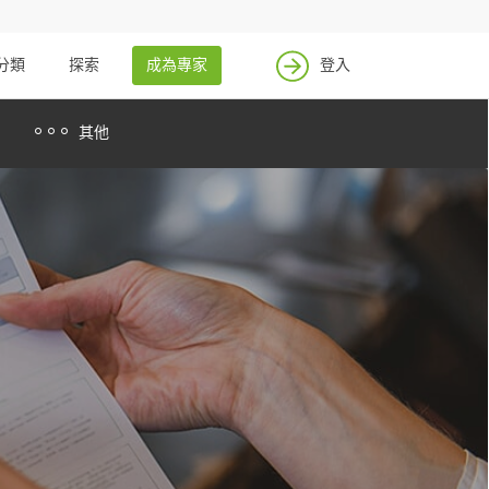
找案件
成為專家
分類
探索
成為專家
登入
登入
其他