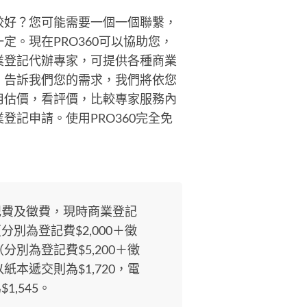
較好？您可能需要一個一個聯繫，
。現在PRO360可以協助您，
業登記代辦專家，可提供各種商業
，告訴我們您的需求，我們將依您
用估價，看評價，比較專家服務內
記申請。使用PRO360完全免
記費及徵費，現時商業登記
分別為登記費$2,000＋徵
0（分別為登記費$5,200＋徵
紙本遞交則為$1,720，電
,545。