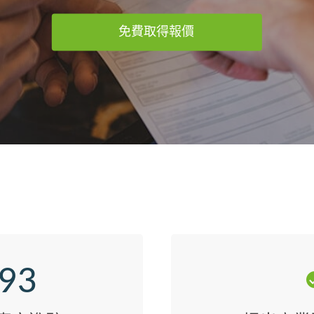
免費取得報價
093