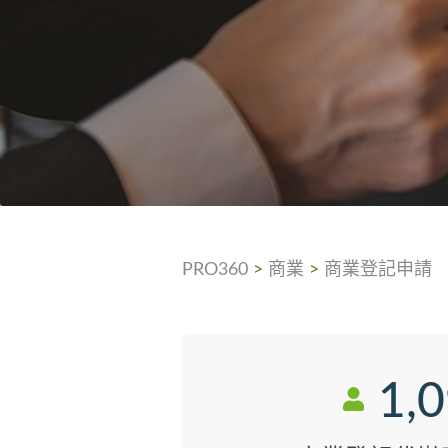
PRO360
>
商業
>
商業登記申請
1,