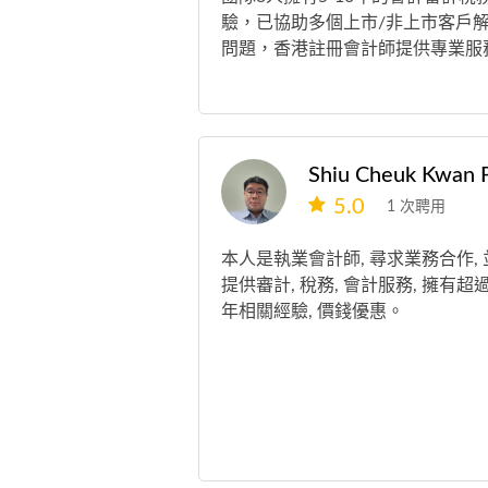
驗，已協助多個上市/非上市客戶
問題，香港註冊會計師提供專業服
5.0
1 次聘用
本人是執業會計師, 尋求業務合作, 
提供審計, 稅務, 會計服務, 擁有超過
年相關經驗, 價錢優惠。