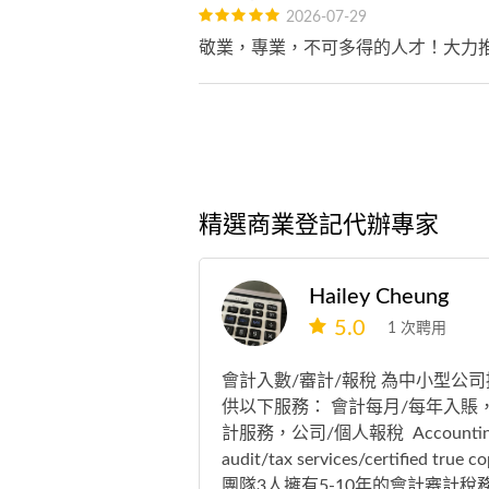
2026-07-29
敬業，專業，不可多得的人才！大力
精選商業登記代辦專家
Hailey Cheung
5.0
1 次聘用
會計入數/審計/報稅 為中小型公司
供以下服務： 會計每月/每年入賬
計服務，公司/個人報稅 Accountin
audit/tax services/certified true c
團隊3人擁有5-10年的會計審計稅