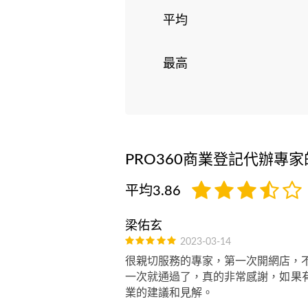
平均
最高
PRO360商業登記代辦專
平均3.86
梁佑玄
2023-03-14
很親切服務的專家，第一次開網店，
一次就通過了，真的非常感謝，如果
業的建議和見解。