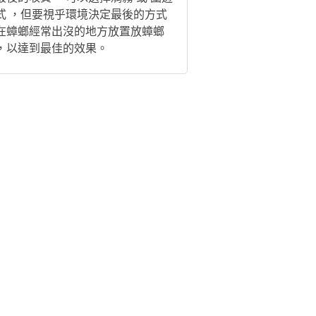
式 ，但要視乎環境決定最後的方式
在蟑螂經常出沒的地方放置放蟑螂
，以達到最佳的效果。