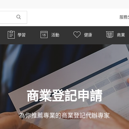
服務
學習
活動
健康
商業
商業登記申請
為你推薦專業的商業登記代辦專家