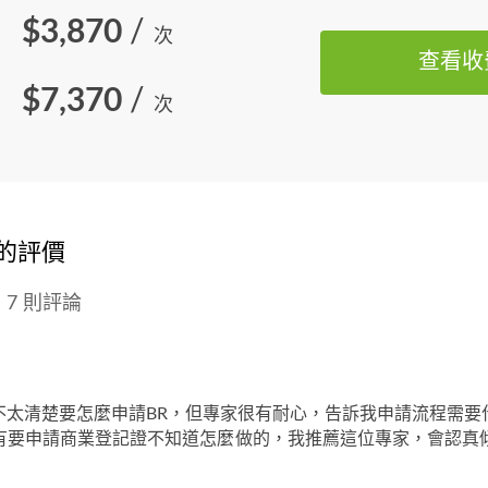
$3,870
/
次
查看收
$7,370
/
次
家的評價
7 則評論
不太清楚要怎麼申請BR，但專家很有耐心，告訴我申請流程需要
有要申請商業登記證不知道怎麼做的，我推薦這位專家，會認真