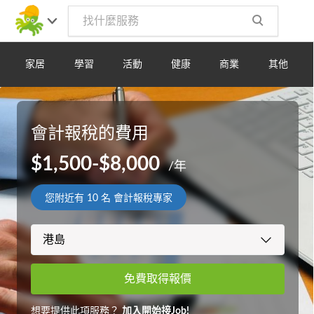
家居
學習
活動
健康
商業
其他
會計報稅的費用
$1,500-$8,000
/年
您附近有
10
名 會計報稅專家
免費取得報價
想要提供此項服務？
加入開始接Job!