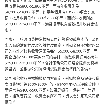
按年收費。例如，如果每月有大概51-100項會計交易，按
月收費為$800-$1,800不等，而按年收費則為
$8,000-$18,000不等；如果每個月有101-250項會計交
易，按月收費為$1,300-$2,500不等，而按年收費則為
$13,000-$24,000不等；通常按年收費會較按月收費更優
惠。
而審計／核數收費通常根據公司的營業額或資產值、公司
出入賬的活躍程度及複雜程度而定，例如交易不活躍的公
司的審計／核數收費通常為每年$5,000-$8,000不等，而
資產值為150-300萬的公司的審計／核數收費通常為每年
$25,000-$35,000不等。會計服務公司通常會提供免費初
步諮詢，並根據公司實際情況提供更為準確的報價。
公司報稅收費需根據服務內容而定，例如填寫及提交報稅
表收費通常為$300-$500不等，向稅務局提出評稅反對申
請通常為$400-$500不等。如果是銀行、證券行、律師
樓、船務等行業，收費會有所不同，請以會計服務公司報
價為準。