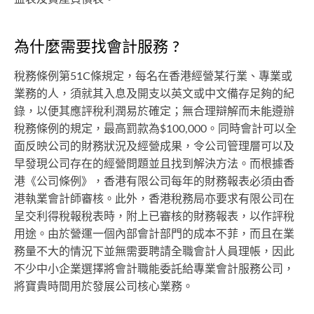
為什麼需要找會計服務 ?
稅務條例第51C條規定，每名在香港經營某行業、專業或
業務的人，須就其入息及開支以英文或中文備存足夠的紀
錄，以便其應評稅利潤易於確定；無合理辯解而未能遵辦
稅務條例的規定，最高罰款為$100,000。同時會計可以全
面反映公司的財務狀況及經營成果，令公司管理層可以及
早發現公司存在的經營問題並且找到解決方法。而根據香
港《公司條例》，香港有限公司每年的財務報表必須由香
港執業會計師審核。此外，香港稅務局亦要求有限公司在
呈交利得稅報稅表時，附上已審核的財務報表，以作評稅
用途。由於營運一個內部會計部門的成本不菲，而且在業
務量不大的情況下並無需要聘請全職會計人員理帳，因此
不少中小企業選擇將會計職能委託給專業會計服務公司，
將寶貴時間用於發展公司核心業務。