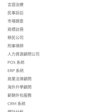
言語治療
民事訴訟
市場調查
商標註冊
移民公司
刑事律師
人力資源顧問公司
POS 系統
ERP 系統
商業法律顧問
海外升學顧問
薪酬外包服務
CRM 系統
網站分析