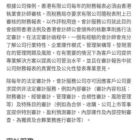
根據公司條例，香港有限公司每年的財務報表必須由香港
執業會計師審核，而稅務局亦要求有限公司隨稅表附上已
審核的財務報表，以作評稅用途。會計服務公司就此目的
會按照香港法例及香港會計師公會頒佈的核數準則進行法
定審計。在法定審計過程中，一個有經驗的會計師會充分
了解公司行業特性、企業運作模式、管理架構等，發現潛
在的管理問題及風險，在有需要的情況下為客戶公司提供
專業解決方案以提高公司管治水平，並且在審計報告中就
公司財務報表的真實性及公允性發表專業意見。
除每年的法定審計外，會計服務公司亦可因應客戶公司要
求提供非法定審計服務，例如內部審計（審計內容包括：
財務審計、經營審計、管理審計、合規性審計、風險管理
等）及特殊目的審計（例如為合併、收購、公司上市等事
宜提供特別審計、盈利預測審計、內部運作及內部控制審
查、為獨資及合夥業務進行審計等）。