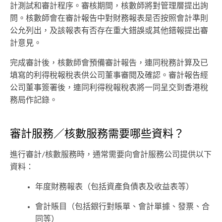
計測試和審計程序。審核期間，核數師將對管理層提出詢
問。核數師會在審計報告中對財務報表是否按照會計準則
公允列出，及該報表有否存在重大錯誤或其他錯報提出審
計意見。
完成審計後，核數師會預備審計報告，連同稅務計算及已
填寫的利得稅報稅表供公司董事審閱及確認。審計報告經
公司董事簽署後，連同利得稅報稅表將一同呈交到香港稅
務局作記錄。
審計服務／核數服務需要哪些資料？
進行審計/核數服務時，通常需要向會計服務公司提供以下
資料：
年度財務報表（包括資產負債表及收益表等）
會計賬目（包括銀行對賬單、會計單據、發票、合
同等）