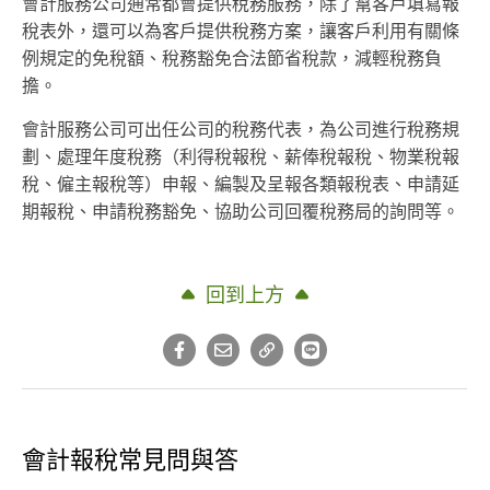
會計服務公司通常都會提供稅務服務，除了幫客戶填寫報
稅表外，還可以為客戶提供稅務方案，讓客戶利用有關條
例規定的免稅額、稅務豁免合法節省稅款，減輕稅務負
擔。
會計服務公司可出任公司的稅務代表，為公司進行稅務規
劃、處理年度稅務（利得稅報稅、薪俸稅報稅、物業稅報
稅、僱主報稅等）申報、編製及呈報各類報稅表、申請延
期報稅、申請稅務豁免、協助公司回覆稅務局的詢問等。
回到上方
會計報稅常見問與答