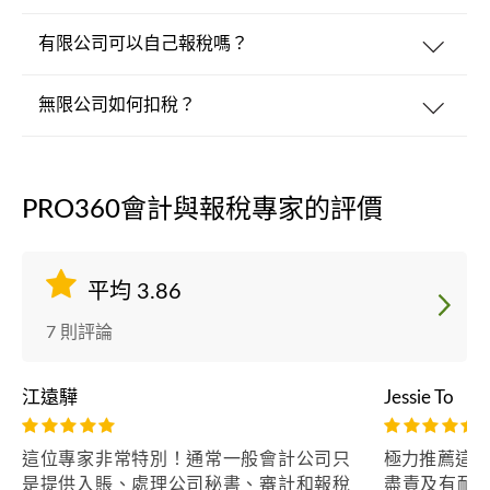
有限公司可以自己報稅嗎？
無限公司如何扣稅？
PRO360會計與報稅專家的評價
平均 3.86
7 則評論
江遠驊
Jessie To
這位專家非常特別！通常一般會計公司只
極力推薦這位
是提供入賬、處理公司秘書、審計和報稅
盡責及有耐