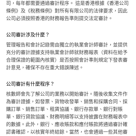
司，每年都需要通過審計程序。 這是香港根據《香港公司
條例》及《稅務條例》對所有有限公司的法律要求，因此
公司必須按照香港的財務報告準則提交法定審計。
公司審計涉及什麼？
管理報告和會計記錄需由獨立的執業會計師審計，並提供
充分的審計證據支持執業會計師就財務報表（資料在給予
合理保證的範圍內核實）是否按照會計準則規定下發表審
計意見，確保不存在重大錯誤陳述。
公司審計有什麼程序？
核數師會先了解公司的業務以開始審計。隨後收集文件作
為審計證據，如發票、貨物收發單、銷售和採購合同、採
購訂單、銷售訂單、租賃協議、銀行存款單、銀行對賬
單、銀行貸款協議、財務明細等以支持披露在財務報表中
的數據。此外，銀行、應收賬款和應付賬款將通過審計確
認書確認，以核實年終結餘。當然，也會通過一些其他審