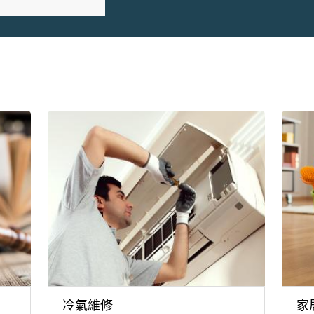
冷氣維修
家