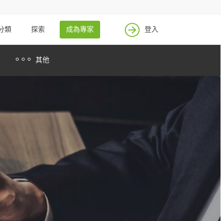
找案件
成為專家
分類
探索
成為專家
登入
登入
其他