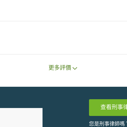
更多評價
查看刑事
您是刑事律師嗎