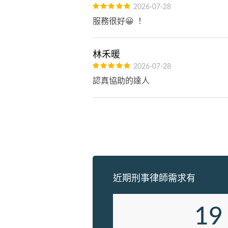
2026-07-28
服務很好😀 ！
林禾暖
2026-07-28
認真協助的達人
近期刑事律師需求有
19