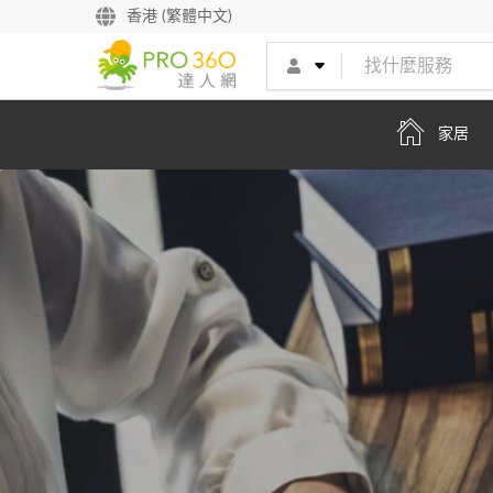
找專家
香港 (繁體中文)
買服務
家居