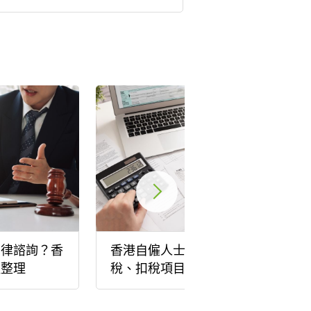
法律諮詢？香
香港自僱人士報稅教學，交
徑整理
稅、扣稅項目，報稅時間一
次看