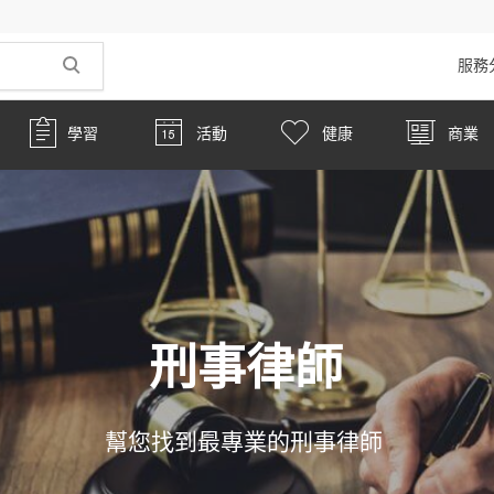
服務
學習
活動
健康
商業
刑事律師
幫您找到最專業的刑事律師