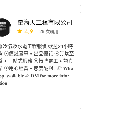
星海天工程有限公司
4.9
28 次聘用
關冷氣及水電工程報價 歡迎24小時
詢 ⦿價錢實惠 • 出品優質 ⦿訂購至
養 • 一站式服務 ⦿持牌電工 • 認真
 ⦿用心經營 • 態度誠懇 . ☏ 𝐖𝐡𝐚
𝐩𝐩 𝐚𝐯𝐚𝐢𝐥𝐚𝐛𝐥𝐞 ✍︎︎ 𝐃𝐌 𝐟𝐨𝐫 𝐦𝐨𝐫𝐞 𝐢𝐧𝐟𝐨𝐫
𝐢𝐨𝐧