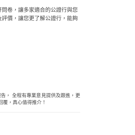
好問卷，讓多家適合的公證行與您
及評價，讓您更了解公證行，能夠
報告， 全程有專業意見提供及跟進，更
回覆，真心值得推介！