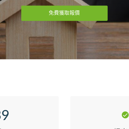
免費獲取報價
39