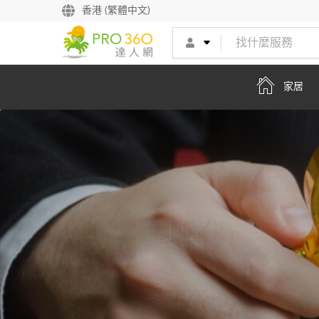
找專家
香港 (繁體中文)
買服務
家居