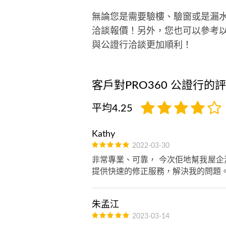
無論您是需要驗樓、驗窗或是漏
洽談報價！另外，您也可以參考
與公證行洽談更加順利！
客戶對PRO360 公證行的
平均4.25
Kathy
2022-03-30
非常專業、可靠， 今次佢地幫我屋企
提供快速的修正服務，解決我的問題
朱孟江
2023-03-14