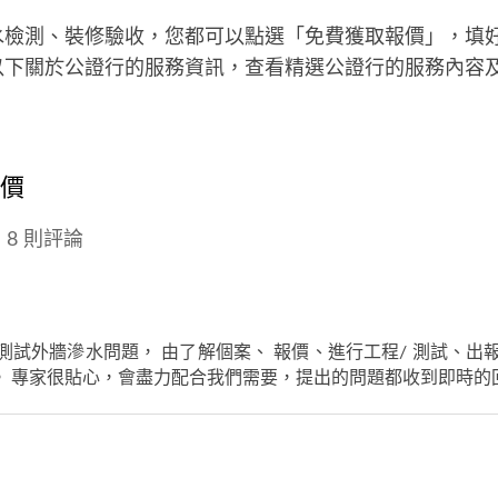
水檢測、裝修驗收，您都可以點選「免費獲取報價」，填
以下關於公證行的服務資訊，查看精選公證行的服務內容
評價
8 則評論
測試外牆滲水問題， 由了解個案、 報價、進行工程/ 測試、出
。 專家很貼心，會盡力配合我們需要，提出的問題都收到即時的