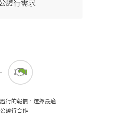
公證行需求
證行的報價，選擇最適
公證行合作