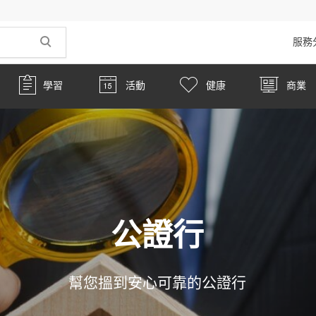
服務
學習
活動
健康
商業
公證行
幫您搵到安心可靠的公證行