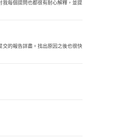
對我每個提問也都很有耐心解釋，並提
提交的報告詳盡。找出原因之後也很快