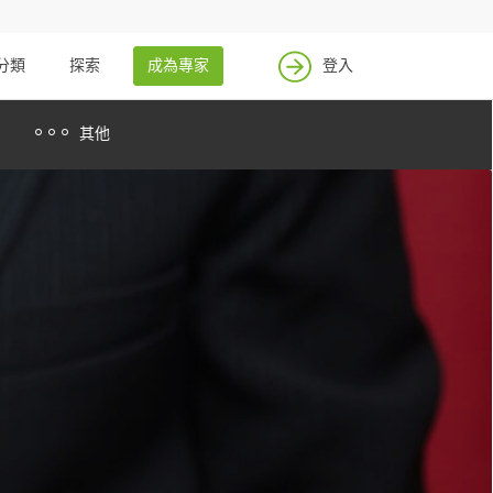
找案件
成為專家
分類
探索
成為專家
登入
登入
其他