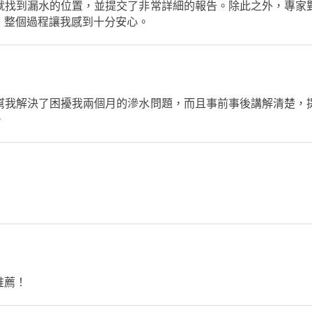
就找到漏水的位置，並提交了非常詳細的報告。除此之外，專家
，整個過程讓我感到十分安心。
幫我解決了困擾我兩個月的滲水問題，而且事前事後講解清楚，
。
推薦！