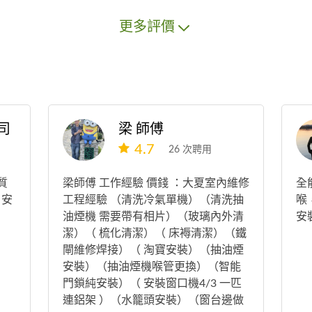
更多評價
司
梁 師傅
4.7
26 次聘用
質
梁師傅 工作經驗 價錢 ：大夏室內維修
全
 安
工程經驗 （清洗冷氣單機）（清洗抽
喉
油煙機 需要帶有相片）（玻璃內外清
安
潔）（ 梳化清潔）（ 床褥清潔）（鐵
閘維修焊接）（ 淘寶安裝）（抽油煙
安裝）（抽油煙機喉管更換）（智能
門鎖純安裝）（ 安裝窗口機4/3 一匹
連鋁架 ）（水籠頭安裝）（窗台邊做