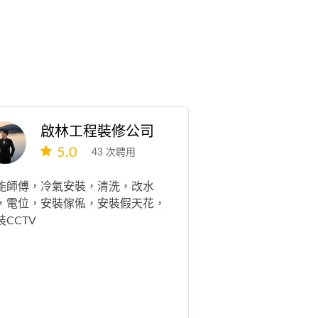
啟林工程裝修公司
5.0
43 次聘用
能師傅，冷氣安裝，清洗，改水
，電位，安裝傢俬，安裝假天花，
裝CCTV