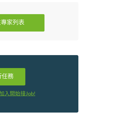
往專家列表
行任務
加入開始接Job!