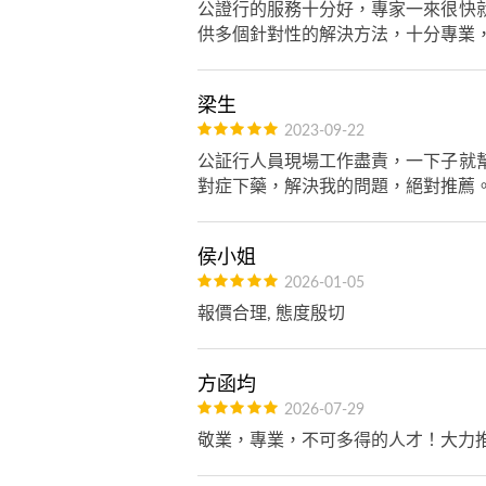
公證行的服務十分好，專家一來很快
供多個針對性的解決方法，十分專業
梁生
2023-09-22
公証行人員現場工作盡責，一下子就
對症下藥，解決我的問題，絕對推薦
侯小姐
2026-01-05
報價合理, 態度殷切
方函均
2026-07-29
敬業，專業，不可多得的人才！大力