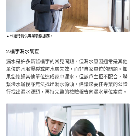
▲公證行提供專業驗樓服務。
2.樓宇漏水調查
漏水是許多新舊樓宇的常見問題，但漏水原因通常是其他
單位的水喉爆裂或防水層失效，而非自家單位的問題。如
果您懷疑其他單位造成家中漏水，但該戶主拒不配合，聯
繫滲水辦後亦無法找出漏水源頭，建議您委任專業的公證
行找出漏水源頭，再持完整的檢驗報告向漏水單位索償。