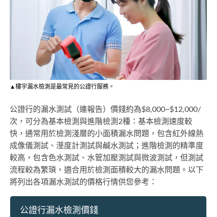
▲樓宇漏水檢測是最常見的公證行服務。
公證行的漏水測試（連報告）價錢約為$8,000~$12,000/
次，可分為基本檢測與進階檢測2種：基本檢測速度較
快，通常用於檢測淺層的小面積漏水問題，包含紅外線熱
成像儀測試、溼度計測試與鹹水測試；進階檢測的精準度
較高，包含色水測試、水管加壓測試與微波測試，但測試
流程較為繁瑣，適合用於檢測面積較大的漏水問題。以下
將列出各項漏水測試的價格行情供您參考：
公證行漏水檢測價錢