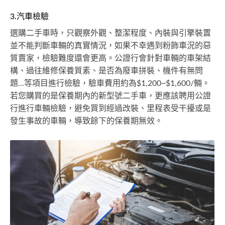
3.汽車檢驗
選購二手車時，只觀察外觀、整潔程度、內裝與引擎裝置
並不能判斷車輛的真實情況，如果不幸遇到粉飾車況的惡
質賣家，檢驗難度還會更高。公證行會針對車輛的車架結
構、過往維修保養質素、是否為廢車拼裝、機件有無問
題...等項目進行檢驗，驗車費用約為$1,200~$1,600/輛。
若您購買的是保養期內的新型號二手車，更應該聘用公證
行進行車輛檢驗，避免買到經過改裝、里程表受干擾或是
發生事故的車輛，導致餘下的保養期無效。