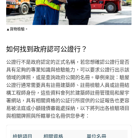
▲貨物檢驗。
如何找到政府認可公證行？
公證行不是政府認定的正式名稱，若您想確認公證行是否
具有足夠的專業知識與檢驗能力，可以要求公證行出示該
領域的牌照，或是查詢政府公開的名冊。舉例來說：驗屋
公證行通常需要具有註冊建築師、註冊檢驗人員或註冊結
構工程師身份，這些資料會列於建築師註冊管理局和屋宇
署網站，具有相關資格的公証行所提供的公証報告也更容
易被法庭或小額錢債審裁處採納，以下將列出各檢驗項目
與相關牌照與所轄單位名冊供您參考：
檢驗項目
相關資格
單位名冊