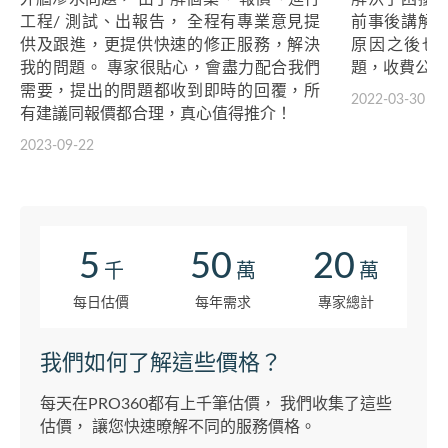
工程/ 測試、出報告， 全程有專業意見提
前事後講解
供及跟進，更提供快速的修正服務，解決
原因之後也
我的問題。 專家很貼心，會盡力配合我們
題，收費公道
需要，提出的問題都收到即時的回覆，所
2022-03-30
有建議同報價都合理，真心值得推介！
2023-09-22
5
50
20
千
萬
萬
每日估價
每年需求
專家總計
我們如何了解這些價格？
每天在PRO360都有上千筆估價， 我們收集了這些
估價， 讓您快速暸解不同的服務價格。