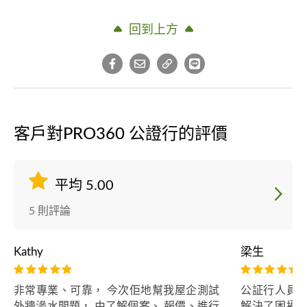
回到上方
客戶對PRO360 公證行的評價
平均 5.00
5 則評論
Kathy
梁生
非常專業、可靠， 今次佢地幫我屋企測試
公証行人員
外牆滲水問題， 由了解個案、 報價、進行
解決了困擾