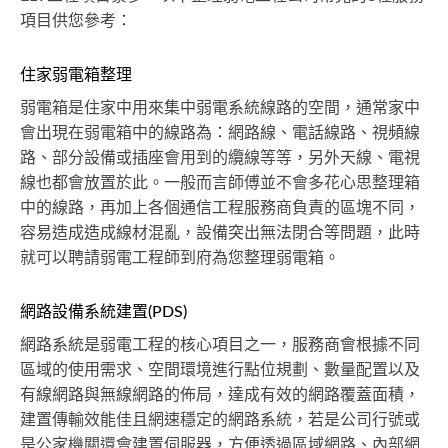
項目供您參考：
住家弱電箱整理
弱電箱是住家中用來集中弱電系統線路的空間，通常家中
會出現在弱電箱中的線路為：網路線、電話線路、視頻線
路、部分設備或插座會用到的纜線等等，另外天線、電視
線也都會放置於此。一般而言師傅並不會多花心思整理箱
中的線路，再加上各個通信工程服務商負責的區塊不同，
容易造成造成線材混亂，設備突出無法閉合等問題，此時
就可以聘請弱電工程師到府為您整理弱電箱。
網路設備系統建置(PDS)
網路系統是弱電工程的核心項目之一，服務商會根據不同
區域的使用需求、空間環境進行點位規劃、數量配置以及
有線網路與無線網路的佈局，達成有效的網路覆蓋面積，
建置傳輸效能佳且網速穩定的網路系統，若是公司行號或
是公家機關還會建置伺服器，方便透過區域網路、內部網