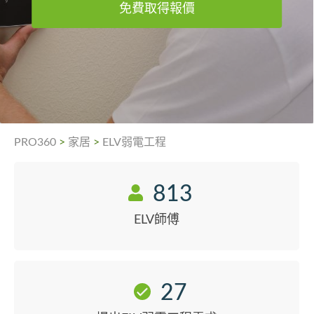
免費取得報價
PRO360
>
家居
>
ELV弱電工程
813
ELV師傅
27