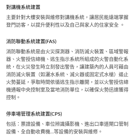
對講機系統建置
主要針對大樓安裝與維修對講機系統，讓居民能遠端掌握
登門訪客，以提升便利性以及自己與家人的住家安全 。
消防聯動系統建置(FAS)
消防聯動系統是由火災探測器、消防滅火裝置、區域警報
器、火警授信總機、逃生指示系統所組成的火警自動化系
統，在火災發生時立刻發出警告，讓建築內的人員可藉由
消防滅火裝置（如灑水系統、滅火器或固定式水槍）遏止
火勢蔓延，爭取時間依循逃生指示離開，並以火警授信總
機通報中央控制室及當地消防單位，以確保火勢迅速獲得
控制。
停車場管理系統建置(CPS)
包括：票證設備、車位辨識攝影機、進出口車道閘口管制
設備、全自動收費機...等設備的安裝與維修。