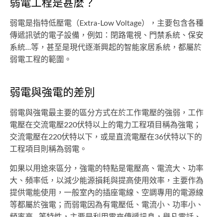
弱電工程是甚麼？
弱電是指特低壓電（Extra-Low Voltage），主要包含各種
傳遞訊號的電子設備，例如：閉路電視、門禁系統、保安
系統…等，甚至是現代逐漸興起的智能家居系統，都屬於
弱電工程的範圍。
弱電與強電的差別
弱電與強電最主要的區分方式在於工作電壓的強弱，工作
電壓在交流電壓220伏特以上的電力工程項目稱為強電；
交流電壓在220伏特以下，或是直流電壓在36伏特以下的
工程項目則稱為弱電。
如果以用途來區分，強電的特點是電壓高、電流大、功率
大、頻率低，以減少能源損耗與提高使用效率，主要作為
提供電能使用，一般室內的插座電線、空調專用的電源線
等都屬於強電；而弱電因為有電壓低、電流小、功率小、