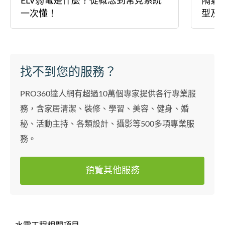
ELV弱電是什麼？從概念到常見系統
隔氣
一次懂！
型及
找不到您的服務？
PRO360達人網有超過10萬個專家提供各行專業服
務，含家居清潔、裝修、學習、美容、健身、婚
秘、活動主持、各類設計、攝影等500多項專業服
務。
預覽其他服務