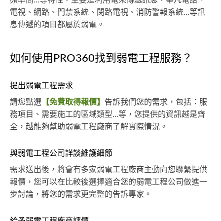
頻率高…等特性，主要是利用電來傳遞訊息，舉凡電話、
電視、網路、門禁系統、閉路電視、消防警報系統…等訊
息傳遞的項目都屬於弱電。
如何使用PRO360找到弱電工程服務？
提出弱電工程需求
請您點選
【免費取得報價】
告訴我們您的需求，包括：服
務項目、需要施工的區域類型...等，您提供的資訊越是齊
全，越能夠幫助弱電工程廠商了解實際情況。
與弱電工程公司詳談維護細節
需求送出後，將會有多家弱電工程廠商主動向您聯繫提供
報價，您可以在比較後選擇適合您的弱電工程公司做進一
步討論，將您的需求更完整的告訴專家。