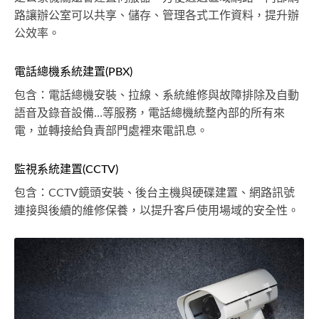
路讓辦公室可以共享、儲存、管理各式工作資料，提升辦
公效率。
電話總機系統建置(PBX)
包含：電話總機安裝、拉線、系統維修與故障排除及自動
語音及錄音設備…等服務，電話總機統整內部的所有來
電，並轉接給負責部門處裡來電訊息。
監視系統建置(CCTV)
包含：CCTV鏡頭安裝、後台主機與硬碟建置、網路訊號
連接與後續的維修保養，以提升客戶使用場域的安全性。