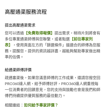
高壓通渠服務流程
提出高壓通渠需求
您可以透過
【免費取得報價】
提出需求，稍待片刻將會有
多位專業通渠師傅與您聯繫，或者點選
【前往專家列
表】
，使用頁面左方的「篩選條件」搵適合的師傅為您服
務。提醒您，提供的資訊越詳盡，越能夠幫助專家做出精
準的估價。
給通渠師傅評價
疏通塞渠後，如果您滿意師傅的工作成果，還請您撥空回
PRO360達人網，給予師傅好評，PRO360達人網重視每
一位消費者的回饋意見，您的支持與鼓勵也會是我們和師
傅們持續提供優質服務的最佳動力。
相關連結：
如何給予專家評價？