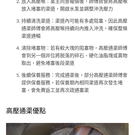
放入高壓喉：業主同意報價後，師傅就會將高壓喉
放入堵塞的渠道，開啟水泵並調整沖洗壓力
持續清洗渠道：渠道內可能有多處阻塞，因此高壓
通渠師傅會將高壓喉持續向內推入沖洗，確保整條
渠道通暢
清除堵塞物：若有較大塊的阻塞物，高壓通渠師傅
會到另一個井位將脱落的碎石、硬化油脂塊或異物
取出，避免堵塞後段渠道
後續保養服務：完成通渠後，部分高壓通渠師傅會
提供保養服務，若保養期內相同渠道再次發生堵
塞，會免費返工並再次疏通塞渠
高壓通渠優點