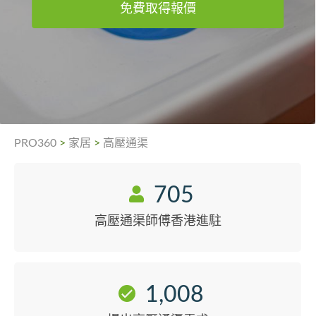
免費取得報價
PRO360
>
家居
>
高壓通渠
705
高壓通渠師傅香港進駐
1,008