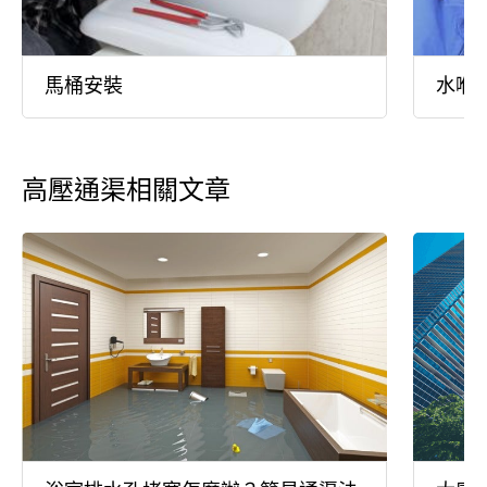
馬桶安裝
水喉
高壓通渠相關文章