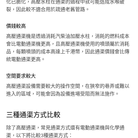
化已脆化，高壓水柱在通渠的過程中就可能造成水喉破
裂，因此較不適合用於疏通老舊管路。
價錢較高
高壓通渠機是透過消耗汽柴油加壓水柱，消耗的燃料成本
會比電動通渠機更高，且高壓通渠機使用的噴頭屬於消耗
品，每顆噴頭的成本高達上千港幣，因此通渠價錢會比傳
統電動通渠更高。
空間要求較大
高壓通渠設備需要較大的操作空間，在狹窄的巷弄或難以
進入的區域，可能會因為設備進場受阻而無法施作。
三種通渠方式比較
除了高壓通渠，常見通渠方式還有電動通渠機與化學通
渠，以下將比較3種通渠方式：