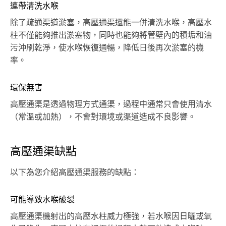
連帶清洗水喉
除了疏通渠道淤塞，高壓通渠還能一併清洗水喉，高壓水
柱不僅能夠推出淤塞物，同時也能夠將管壁內的積垢和油
污沖刷乾淨，使水喉恢復通暢，降低日後再次淤塞的機
率。
環保無害
高壓通渠是透過物理方式通渠，過程中通常只會使用清水
（常溫或加熱），不會對環境或渠道造成不良影響。
高壓通渠缺點
以下為您介紹高壓通渠服務的缺點：
可能導致水喉破裂
高壓通渠機射出的高壓水柱威力極強，若水喉因日曬或氧