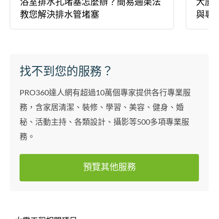
浴室排水孔堵塞怎麼辦？簡易通渠法
大廈
教您解決排水管堵塞
與專
找不到您的服務？
PRO360達人網有超過10萬個專家提供各行專業服
務，含家居清潔、裝修、學習、美容、健身、婚
秘、活動主持、各類設計、攝影等500多項專業服
務。
預覽其他服務