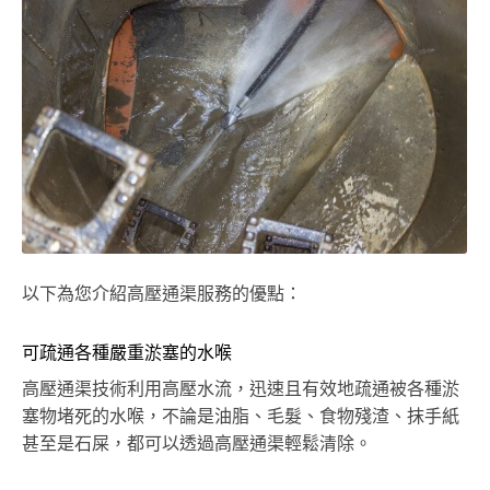
以下為您介紹高壓通渠服務的優點：
可疏通各種嚴重淤塞的水喉
高壓通渠技術利用高壓水流，迅速且有效地疏通被各種淤
塞物堵死的水喉，不論是油脂、毛髮、食物殘渣、抹手紙
甚至是石屎，都可以透過高壓通渠輕鬆清除。