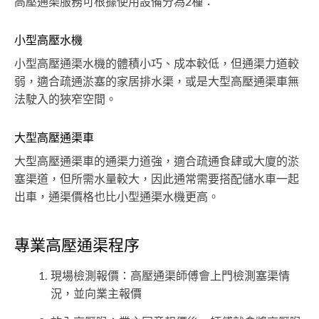
高壓通渠服務可根據使用設備分為2種：
小型高壓水機
小型高壓通渠水機的體積小巧、成本較低，但通渠力道較
弱，適合疏通淤塞的家居排水渠，或是大型高壓通渠車無
法駛入的狹窄空間。
大型高壓通渠車
大型高壓通渠車的通渠力道強，適合疏通食肆或大廈的淤
塞渠道，但所需水量較大，因此通常需要搭配儲水車一起
出車，通渠價格也比小型通渠水機更高。
專業高壓通渠程序
現場檢測報價：高壓通渠師傅會上門檢測塞渠情
況，並向業主報價