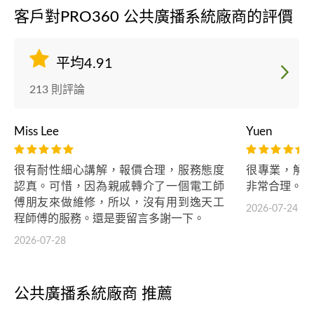
客戶對PRO360 公共廣播系統廠商的評價
平均4.91
213 則評論
Miss Lee
Yuen
很有耐性細心講解，報價合理，服務態度
很專業，解
認真。可惜，因為親戚轉介了一個電工師
非常合理。
傅朋友來做維修，所以，沒有用到逸天工
2026-07-24
程師傅的服務。還是要留言多謝一下。
2026-07-28
公共廣播系統廠商 推薦