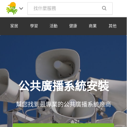
Toggle
navig
家居
學習
活動
健康
商業
其他
公共廣播系統安裝
幫您找到最專業的公共廣播系統廠商