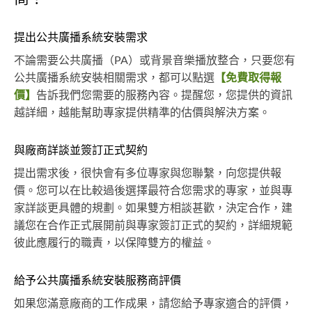
提出公共廣播系統安裝需求
不論需要公共廣播（PA）或背景音樂播放整合，只要您有
公共廣播系統安裝相關需求，都可以點選
【免費取得報
價】
告訴我們您需要的服務內容。提醒您，您提供的資訊
越詳細，越能幫助專家提供精準的估價與解決方案。
與廠商詳談並簽訂正式契約
提出需求後，很快會有多位專家與您聯繫，向您提供報
價。您可以在比較過後選擇最符合您需求的專家，並與專
家詳談更具體的規劃。如果雙方相談甚歡，決定合作，建
議您在合作正式展開前與專家簽訂正式的契約，詳細規範
彼此應履行的職責，以保障雙方的權益。
給予公共廣播系統安裝服務商評價
如果您滿意廠商的工作成果，請您給予專家適合的評價，