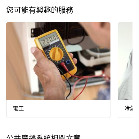
您可能有興趣的服務
電工
冷氣
公共廣播系統相關文章