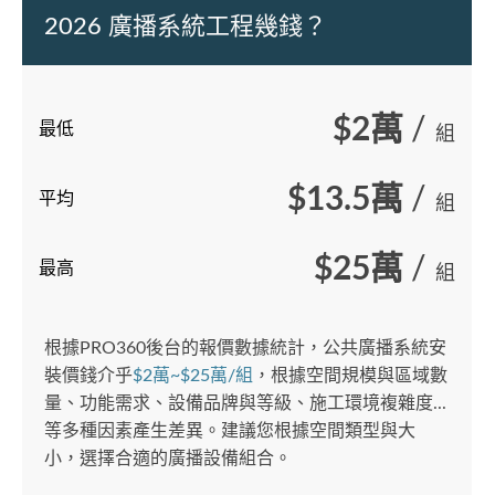
2026 廣播系統工程幾錢？
$2萬
/
最低
組
$13.5萬
/
平均
組
$25萬
/
最高
組
根據PRO360後台的報價數據統計，公共廣播系統安
裝價錢介乎
$2萬~$25萬/組
，根據空間規模與區域數
量、功能需求、設備品牌與等級、施工環境複雜度...
等多種因素產生差異。建議您根據空間類型與大
小，選擇合適的廣播設備組合。