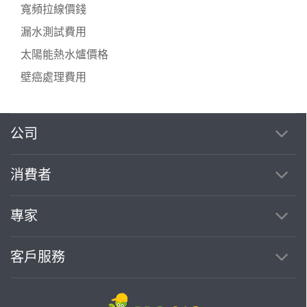
寬頻拉線價錢
漏水測試費用
太陽能熱水爐價格
壁癌處理費用
公司
消費者
專家
客戶服務