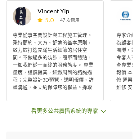
Vincent Yip
5.0
47 次聘用
專業從事空間設計與工程施工管理。
專家介紹 
秉持簡約、大方、舒適的基本原則，
為顧客提供專
致力於打造充滿生活細節的居住空
團隊，為
間。不做過多的裝飾，簡單而體貼，
令客人有
一如我們從一而終的服務態度。 專業
查專業只
量度，謹慎提案，細緻周到的諮詢過
報價 本
程；完整設計3D預覽、透明報價、詳
修 通渠
盡溝通，並立約保障您的權益。採取
維修 安
階段式收費，每天的工程過程即時回
程，裝燈
報，從雛形開始一步步參與家居空間
牆工程等
成形的歷程。 從需求出發，以生活為
提供最專
看更多公共廣播系統的專家
核心，專注凝鍊細節；我們不在意特
人
殊的設計語彙，由衷唯一關心的，是
如何落實並圓滿每一個家庭對生活的