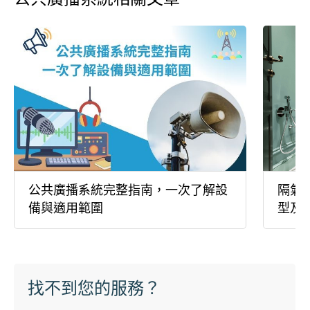
公共廣播系統完整指南，一次了解設
隔氣
備與適用範圍
型及
找不到您的服務？