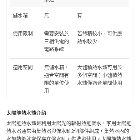
儲水箱
無
有
使用限制
需要安裝於
若體積較小，可供應
三相供電的
熱水較少
電路系統
適用空間
無儲水箱，
大體積熱水爐可用於
適合空間有
多個空間；小體積熱
限的單位使
水爐僅適合單間使用
用
太陽能熱水爐介紹
太陽能熱水爐是利用太陽光的輻射熱能煲水，家用太陽能
熱水器通常由集熱器與儲水缸2個部件組成，集熱器內的
水加熱後就會保存在儲水缸，供洗浴使用。太陽能熱水爐