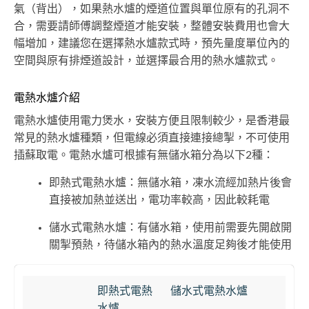
氣（背出），如果熱水爐的煙道位置與單位原有的孔洞不
合，需要請師傅調整煙道才能安裝，整體安裝費用也會大
幅增加，建議您在選擇熱水爐款式時，預先量度單位內的
空間與原有排煙道設計，並選擇最合用的熱水爐款式。
電熱水爐介紹
電熱水爐使用電力煲水，安裝方便且限制較少，是香港最
常見的熱水爐種類，但電線必須直接連接總掣，不可使用
插蘇取電。電熱水爐可根據有無儲水箱分為以下2種：
即熱式電熱水爐：無儲水箱，凍水流經加熱片後會
直接被加熱並送出，電功率較高，因此較耗電
儲水式電熱水爐：有儲水箱，使用前需要先開啟開
關掣預熱，待儲水箱內的熱水溫度足夠後才能使用
即熱式電熱
儲水式電熱水爐
水爐