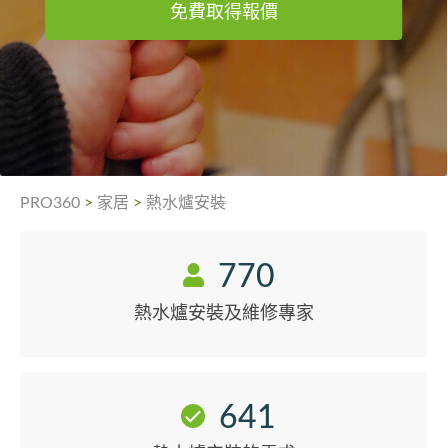
免費取得報價
PRO360
>
家居
>
熱水爐安裝
770
熱水爐安裝及維修專家
641