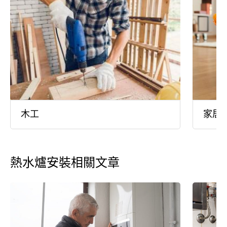
木工
家居
熱水爐安裝相關文章