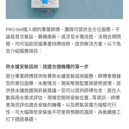
PRO360達人網的專業師傅、團隊可提供全方位服務，不
論是首次裝設、舊機換新，或涉及水電改造、法規合規問
題，均可協助您搵專業持牌技師，提供解決方案。以下為
您介紹服務項目：
熱水爐安裝諮詢：挑選合適機種的第一步
部分專業師傅提供免費熱水爐安裝諮詢服務，師傅會根據
您的單位面積、水壓情況、現有喉管配置與使用習慣，提
供熱水爐挑選與拆裝建議。您可以提供師傅包含：居住人
數與用水需求評估、現場空間與安裝位置...等資訊，師傅
會為您評估適合安裝的機種，以及燃氣與電力接駁可行
性，可大幅降低安裝後不符使用預期的風險，為後續施工
打下穩固基礎。