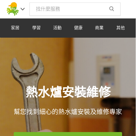
Toggle
navig
家居
學習
活動
健康
商業
其他
熱水爐安裝維修
幫您找到細心的熱水爐安裝及維修專家