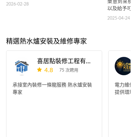
樂意到來檢
2026-02-28
以及給予可行
2025-04-24
精選熱水爐安裝及維修專家
喜居點裝修工程有限公司
4.8
75 次聘用
承接室內裝修一條龍服務 熱水爐安裝
電力維修
專家
提供環境