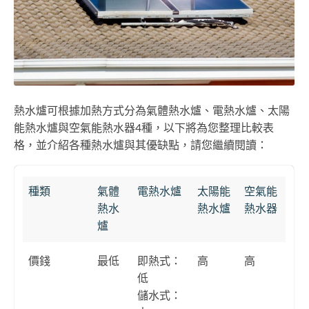
熱水爐可根據加熱方式分為氣體熱水爐、電熱水爐、太陽
能熱水爐與空氣能熱水器4種，以下將為您整理比較表
格，並介紹各種熱水爐與其優缺點，請您繼續閱讀：
種類
氣體
電熱水爐
太陽能
空氣能
熱水
熱水爐
熱水器
爐
價錢
最低
即熱式：
高
高
低
儲水式：