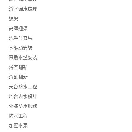
浴室漏水處理
通渠
高壓通渠
洗手盆安裝
水龍頭安裝
電熱水爐安裝
浴室翻新
浴缸翻新
天台防水工程
地台去水設計
外牆防水服務
防水工程
加壓水泵