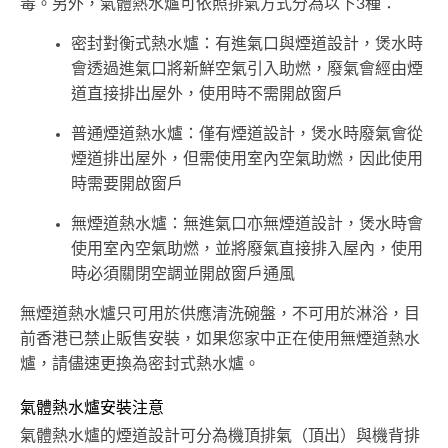
毒。另外，氣體熱水爐可依照排氣方式分為以下3種：
密封對衡式熱水爐：有進氣口與煙道設計，煲水時
會透過進氣口將新鮮空氣引入助燃，廢氣會經由煙
道直接排出屋外，使用時不需開啟窗戶
普通煙道熱水爐：僅有煙道設計，煲水時廢氣會從
煙道排出屋外，但需使用室內空氣助燃，因此使用
時需要開啟窗戶
無煙道熱水爐：無進氣口亦無煙道設計，煲水時會
使用室內空氣助燃，並將廢氣直接排入屋內，使用
時必須關閉空調並開啟窗戶通風
無煙道熱水爐只可用於供應清洗碗盤，不可用於淋浴，目
前香港已禁止販售安裝，如果您家中正在使用無煙道熱水
爐，請儘速更換為密封式熱水爐。
氣體熱水爐安裝注意
氣體熱水爐的煙道設計可分為機頂排氣（頂出）與機背排