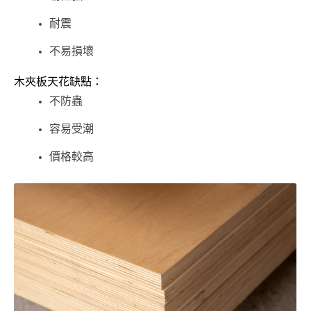
耐震
不易損壞
木夾板天花缺點：
不防蟲
容易受潮
價格較高