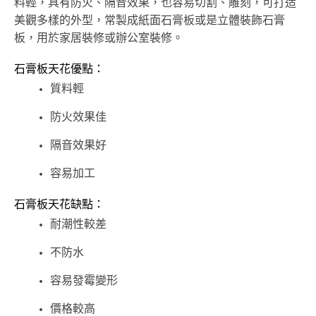
料輕，具有防火、隔音效果，也容易切割、雕刻，可打造
美觀多樣的外型，常製成紙面石膏板或是立體裝飾石膏
板，用於家居裝修或辦公室裝修。
石膏板天花優點：
質料輕
防火效果佳
隔音效果好
容易加工
石膏板天花缺點：
耐潮性較差
不防水
容易發霉變形
價格較高