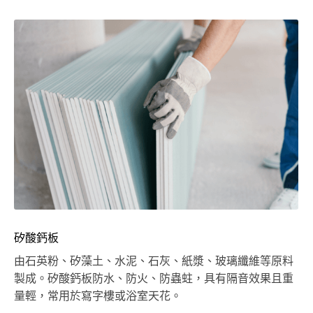
矽酸鈣板
由石英粉、矽藻土、水泥、石灰、紙漿、玻璃纖維等原料
製成。矽酸鈣板防水、防火、防蟲蛀，具有隔音效果且重
量輕，常用於寫字樓或浴室天花。