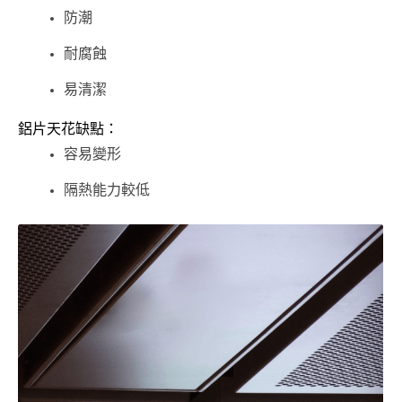
防潮
耐腐蝕
易清潔
鋁片天花缺點：
容易變形
隔熱能力較低