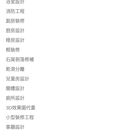
浴室設計
消防工程
劏房裝修
廚房設計
睡房設計
輕裝修
石屎剝落修補
乾濕分離
兒童房設計
閣樓設計
廁所設計
3D效果圖代畫
小型裝修工程
客廳設計