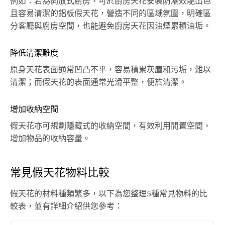
例如：若為開放式廚房，可於廚房天花安裝防潮效能出色
且容易清潔的鋁板假天花，營造不同的區域氛圍，明確區
分客廳與廚房空間，也能避免廚房天花因油煙累積油垢。
降低清潔難度
原身天花表面通常凹凸不平，容易積累灰塵和污垢，難以
清潔；而假天花的表面通常光滑平整，便於清潔。
增加收納空間
假天花亦可規劃隱藏式的收納空間，有效利用閒置空間，
增加物品的收納容量。
常見假天花物料比較
假天花的材料種類繁多，以下為您整理5種常見物料的比
較表，並有詳細介紹供您參考：