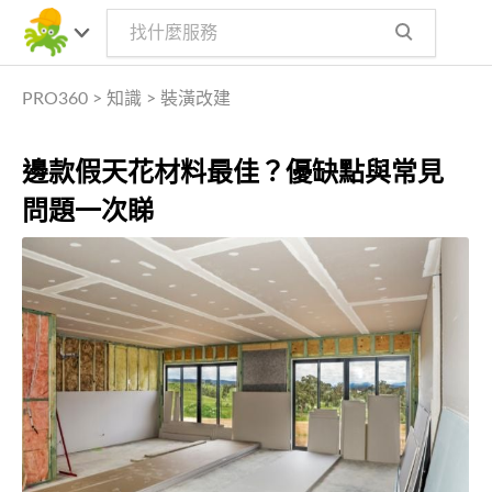
PRO360
>
知識
>
裝潢改建
邊款假天花材料最佳？優缺點與常見
問題一次睇