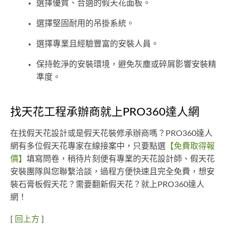
選擇優質、合適的假天花面板。
選擇堅固耐用的吊掛系統。
選擇專業且經驗豐富的安裝人員。
保持乾淨的安裝環境，避免灰塵或碎屑影響安裝精
準度。
找天花工程承辦商就上PRO360達人網
在找假天花設計或是假天花裝修承辦商嗎？PRO360達人
網有多位假天花專家在線接案中，只要點選
【免費取得報
價】
填寫問卷，稍待片刻便有專業的天花設計師、假天花
安裝團隊與您聯繫洽談，過程方便快速且完全免費，想安
裝石膏板假天花？需要翻新假天花？就上PRO360達人
網！
[
回上方
]