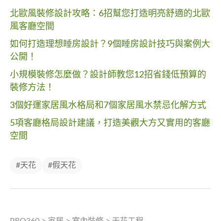
北歐風裝修設計攻略：6招幫您打造明亮舒適的北歐
風客廳空間
如何打造理想睡房設計？9個睡房設計技巧與案例大
公開！
小規模裝修怎麼做？設計師教您12招省錢低預算的
裝修方法！
3個好運家居風水格局和7個家居風水禁忌化解方式
5項客廳格局設計建議，打造美觀大方又實用的客廳
空間
#天花
#假天花
PRO360
>
家居
>
室內裝修
>
天花工程