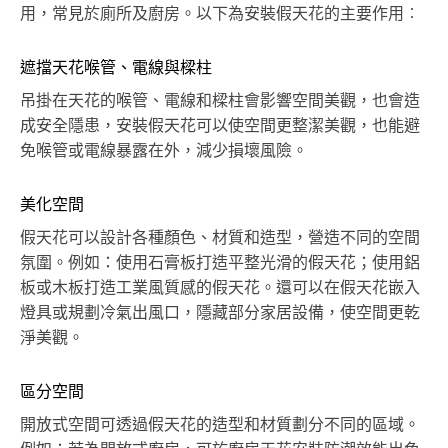
用，常見於廁所及廚房。以下為安裝假天花的主要作用︰
遮擋天花喉管、電線與樑柱
吊掛在天花的喉管、電線和樑柱會影響空間美觀，也會造
成安全隱患，安裝假天花可以使空間更整潔美觀，也能避
免喉管或電線暴露在外，減少損壞風險。
美化空間
假天花可以設計各種顏色、材質和造型，營造不同的空間
氛圍。例如：使用石膏板打造平整光滑的假天花；使用鋁
板或木板打造工業風質感的假天花。還可以在假天花嵌入
燈具或規劃冷氣出風口，隱藏部分家居設備，使空間更乾
淨美觀。
區分空間
開放式空間可透過假天花的造型和材質劃分不同的區域。