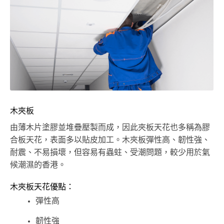
木夾板
由薄木片塗膠並堆疊壓製而成，因此夾板天花也多稱為膠
合板天花，表面多以貼皮加工。木夾板彈性高、韌性強、
耐震、不易損壞，但容易有蟲蛀、受潮問題，較少用於氣
候潮濕的香港。
木夾板天花優點：
彈性高
韌性強