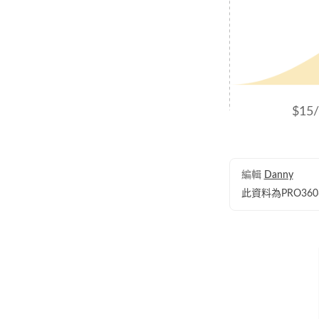
$15
編輯
Danny
此資料為PRO3