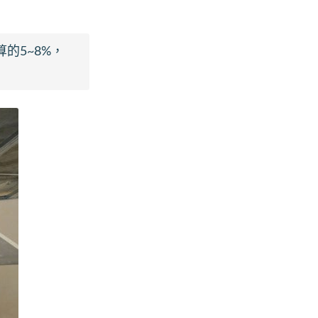
的5~8%，