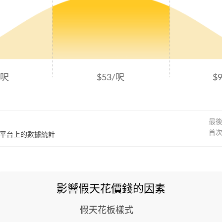
/呎
$53/呎
$
最
首
60平台上的數據統計
影響假天花價錢的因素
假天花板樣式