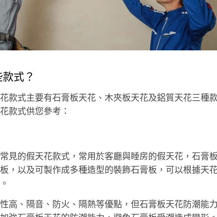
些款式？
花款式主要有石膏板天花、木夾板天花及鋁質天花三種
花款式供您參考：
常見的假天花款式，常用於客廳與睡房的假天花，石膏
板，以及可製作成多種造型的裝飾石膏板，可以根據天
。
性高、隔音、防火、隔熱等優點，但石膏板天花防潮能