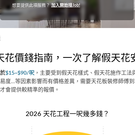
想要提供此項服務？
加入開始接Job!
錢
天花價錢指南，一次了解假天花
於
$15~$90/呎
，主要受到假天花樣式、假天花施作工法
易度…等因素影響而有價格差異，需要天花板裝修師傅到
才會提供較精準的報價。
2026 天花工程一呎幾多錢？