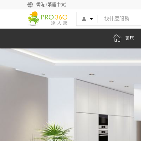
香港 (繁體中文)
家居