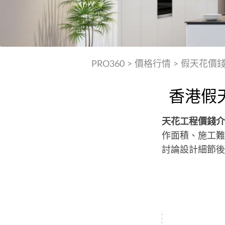
PRO360
>
價格行情
>
假天花價
香港假
天花工程價錢介
作面積、施工難
討論設計細節後