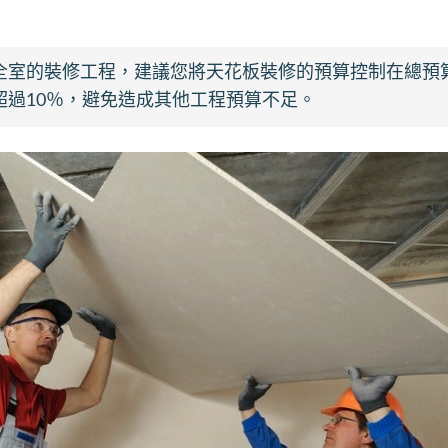
全室的裝修工程，建議您將天花板裝修的預算控制在總預算
超過10％，避免造成其他工程預算不足。