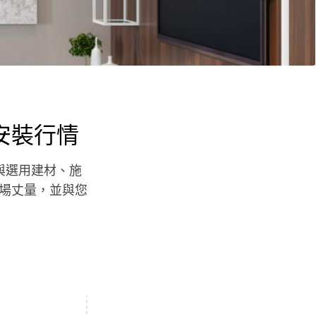
安裝行情
與選用建材、施
場丈量，並與您