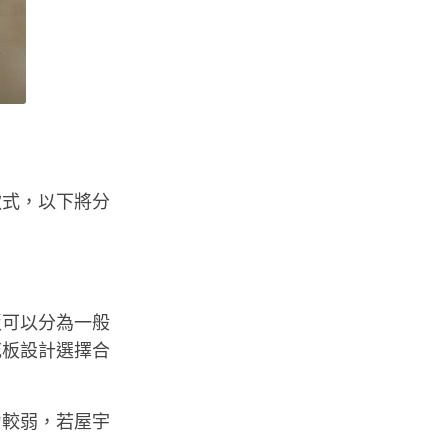
款式，以下將分
板可以分為一般
花板設計選擇合
力較弱，若屋宇