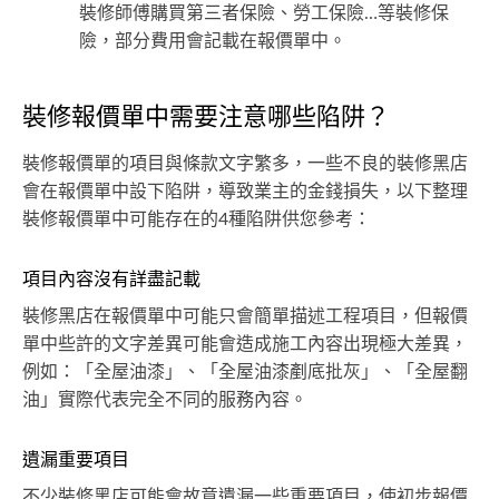
裝修師傅購買第三者保險、勞工保險…等裝修保
險，部分費用會記載在報價單中。
裝修報價單中需要注意哪些陷阱？
裝修報價單的項目與條款文字繁多，一些不良的裝修黑店
會在報價單中設下陷阱，導致業主的金錢損失，以下整理
裝修報價單中可能存在的4種陷阱供您參考：
項目內容沒有詳盡記載
裝修黑店在報價單中可能只會簡單描述工程項目，但報價
單中些許的文字差異可能會造成施工內容出現極大差異，
例如：「全屋油漆」、「全屋油漆剷底批灰」、「全屋翻
油」實際代表完全不同的服務內容。
遺漏重要項目
不少裝修黑店可能會故意遺漏一些重要項目，使初步報價