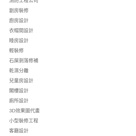
消防工程公司
劏房裝修
廚房設計
衣帽間設計
睡房設計
輕裝修
石屎剝落修補
乾濕分離
兒童房設計
閣樓設計
廁所設計
3D效果圖代畫
小型裝修工程
客廳設計