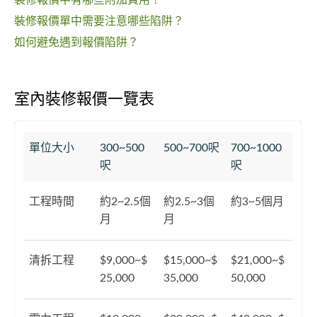
裝修報價中有哪些附加費用？
裝修報價單中需要注意哪些陷阱？
如何避免遇到報價陷阱？
室內裝修報價一覽表
單位大小
300~500
500~700呎
700~1000
呎
呎
工程時間
約2~2.5個
約2.5~3個
約3~5個月
月
月
清拆工程
$9,000~$
$15,000~$
$21,000~$
25,000
35,000
50,000