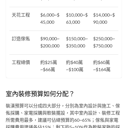
天花工程
$6,000~$
$10,000~$
$14,000~$
45,000
63,000
90,000
訂造傢俬
$90,000~
$150,000~
$250,000~
$200,000
$350,000
$750,000
工程總價
約$25萬
約$40萬
約$60萬
~$66萬
~$100萬
~$164萬
室內裝修預算如何分配？
裝潢預算可以分成四大部分，分別為室內設計與施工、傢
俬採購、家電採購與軟裝擺設，其中室內設計、裝修工程
所需費用最多，建議可佔總預算的60~65%；傢俬與家電
採購費用建議各佔15%；剩下的5~10%作為軟裝家飾的採