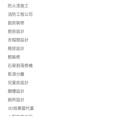
防火漆施工
消防工程公司
劏房裝修
廚房設計
衣帽間設計
睡房設計
輕裝修
石屎剝落修補
乾濕分離
兒童房設計
閣樓設計
廁所設計
3D效果圖代畫