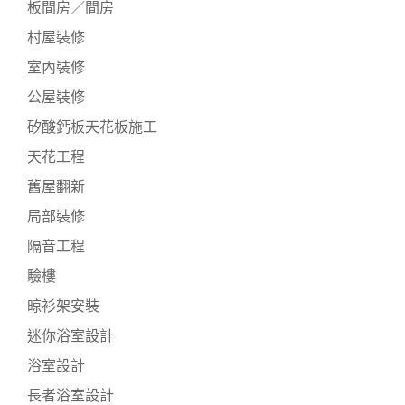
板間房／間房
村屋裝修
室內裝修
公屋裝修
矽酸鈣板天花板施工
天花工程
舊屋翻新
局部裝修
隔音工程
驗樓
晾衫架安裝
迷你浴室設計
浴室設計
長者浴室設計