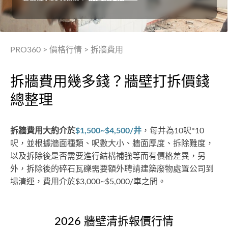
PRO360
>
價格行情
>
拆牆費用
拆牆費用幾多錢？牆壁打拆價錢
總整理
拆牆費用大約介於
$1,500~$4,500/井
，每井為10呎*10
呎，並根據牆面種類、呎數大小、牆面厚度、拆除難度，
以及拆除後是否需要進行結構補強等而有價格差異，另
外，拆除後的碎石瓦礫需要額外聘請建築廢物處置公司到
場清運，費用介於$3,000~$5,000/車之間。
2026 牆壁清拆報價行情