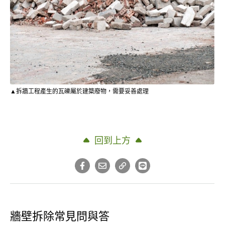
▲拆牆工程產生的瓦礫屬於建築廢物，需要妥善處理
回到上方
牆壁拆除常見問與答