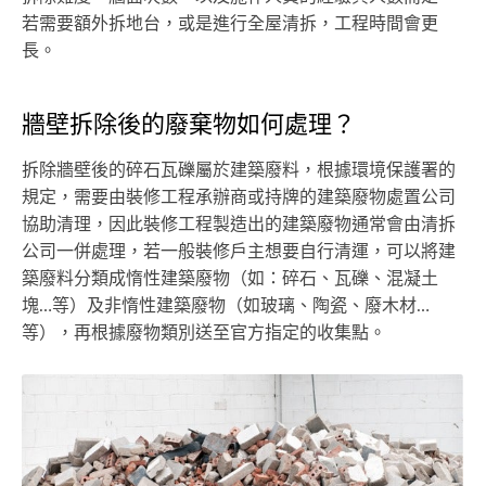
若需要額外拆地台，或是進行全屋清拆，工程時間會更
長。
牆壁拆除後的廢棄物如何處理？
拆除牆壁後的碎石瓦礫屬於建築廢料，根據環境保護署的
規定，需要由裝修工程承辦商或持牌的建築廢物處置公司
協助清理，因此裝修工程製造出的建築廢物通常會由清拆
公司一併處理，若一般裝修戶主想要自行清運，可以將建
築廢料分類成惰性建築廢物（如：碎石、瓦礫、混凝土
塊…等）及非惰性建築廢物（如玻璃、陶瓷、廢木材…
等），再根據廢物類別送至官方指定的收集點。