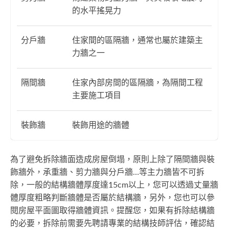
的水平搖晃力
分戶牆
住家間的區隔牆，通常也屬於建築主
力牆之一
隔間牆
住家內部房間的區隔牆，為隔間工程
主要施工項目
裝飾牆
裝飾用途的牆體
為了避免拆除牆面造成房屋倒塌，原則上除了隔間牆與裝
飾牆外，承重牆、剪力牆與分戶牆…等主力牆皆不可拆
除，一般的結構牆體厚度達15cm以上，您可以透過丈量牆
體厚度粗略判斷牆體是否屬於結構牆，另外，您也可以參
閱房屋平面圖取得牆體資訊。提醒您，如果有拆除結構牆
的必要，拆除前需要先聘請專業的結構技師評估，確認結