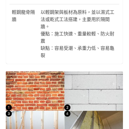
輕鋼龍骨隔
以輕鋼架與板材為原料，並以濕式工
牆
法或乾式工法搭建，主要用於隔間
牆。
優點：施工快速、重量較輕、防火耐
震
缺點：容易受潮、承重力低、容易龜
裂