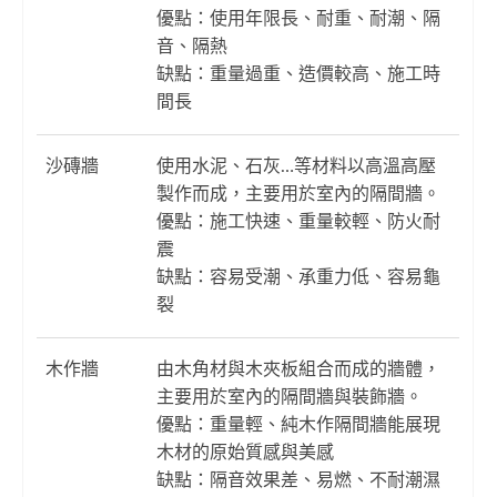
優點：使用年限長、耐重、耐潮、隔
音、隔熱
缺點：重量過重、造價較高、施工時
間長
沙磚牆
使用水泥、石灰…等材料以高溫高壓
製作而成，主要用於室內的隔間牆。
優點：施工快速、重量較輕、防火耐
震
缺點：容易受潮、承重力低、容易龜
裂
木作牆
由木角材與木夾板組合而成的牆體，
主要用於室內的隔間牆與裝飾牆。
優點：重量輕、純木作隔間牆能展現
木材的原始質感與美感
缺點：隔音效果差、易燃、不耐潮濕