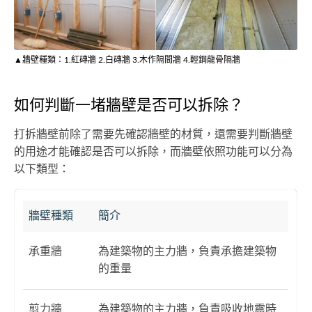
▲牆壁種類：1.紅磚牆 2.白磚牆 3.木作隔間牆 4.輕鋼龍骨隔牆
如何判斷一堵牆壁是否可以拆除？
打拆牆壁前除了需要先確認牆壁的材質，還需要判斷牆壁
的用途才能確認是否可以拆除，而牆壁依照功能可以分為
以下類型：
牆壁種類
簡介
承重牆
為建築物的主力牆，負責承擔建築物
的重量
剪力牆
為建築物的主力牆，負責吸收地震時