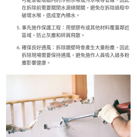
可能會破壞牆內的冷熱水喉或污水喉等管線，因此
在拆除前需要關閉水源總開關，避免在拆除過程中
破壞水喉，造成室內積水。
事先施作保護工程：用塑膠布或其他材料覆蓋鄰近
區域，防止灰塵和碎屑飛散。
確保良好通風：拆除牆壁時會產生大量粉塵，因此
拆除現場需要保持通風，避免施作人員吸入過多粉
塵影響健康。