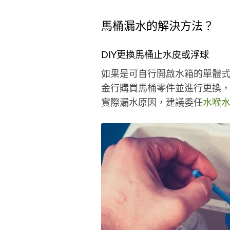
馬桶漏水的解決方法？
DIY更換馬桶止水皮或浮球
如果是可自行開啟水箱的單體
金行購買馬桶零件並進行更換
實際漏水原因，建議委任
水喉