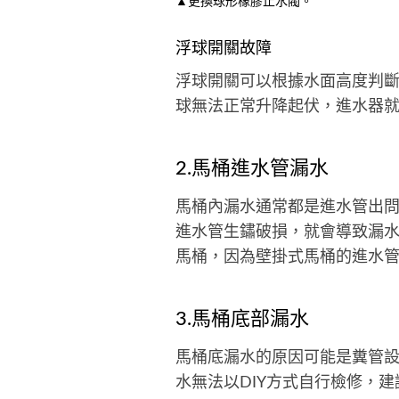
▲更換球形橡膠止水閥。
浮球開關故障
浮球開關可以根據水面高度判
球無法正常升降起伏，進水器
2.馬桶進水管漏水
馬桶內漏水通常都是進水管出
進水管生鏽破損，就會導致漏
馬桶，因為壁掛式馬桶的進水
3.馬桶底部漏水
馬桶底漏水的原因可能是糞管
水無法以DIY方式自行檢修，