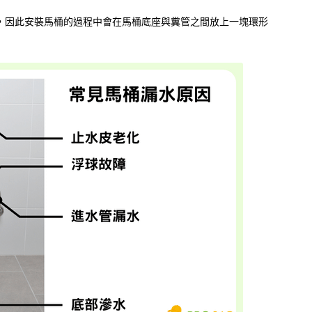
，因此安裝馬桶的過程中會在馬桶底座與糞管之間放上一塊環形