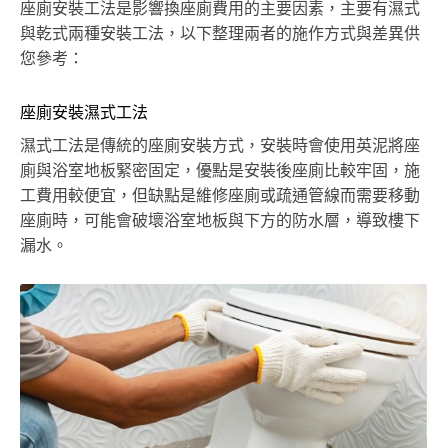
座廁安裝工法是影響換座廁費用的主要因素，主要有濕式
與乾式兩種安裝工法，以下整理兩者的施作方式與差異供
您參考：
座廁安裝濕式工法
濕式工法是傳統的座廁安裝方式，安裝時會使用英泥將座
廁與浴室地板緊密固定，優點是安裝後座廁比較牢固，施
工費用較便宜，但缺點是維修座廁或疏通管線而需要移動
座廁時，可能會破壞浴室地板與下方的防水層，導致樓下
漏水。