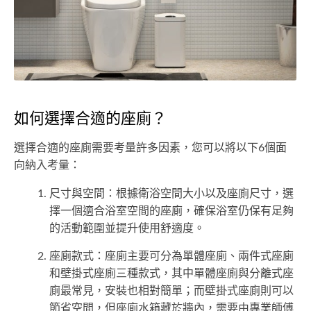
如何選擇合適的座廁？
選擇合適的座廁需要考量許多因素，您可以將以下6個面
向納入考量：
尺寸與空間：根據衛浴空間大小以及座廁尺寸，選
擇一個適合浴室空間的座廁，確保浴室仍保有足夠
的活動範圍並提升使用舒適度。
座廁款式：座廁主要可分為單體座廁、兩件式座廁
和壁掛式座廁三種款式，其中單體座廁與分離式座
廁最常見，安裝也相對簡單；而壁掛式座廁則可以
節省空間，但座廁水箱藏於牆內，需要由專業師傅