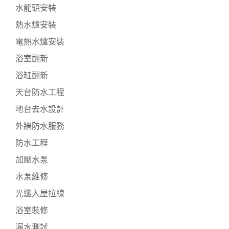
水龍頭安裝
熱水爐安裝
電熱水爐安裝
浴室翻新
浴缸翻新
天台防水工程
地台去水設計
外牆防水服務
防水工程
加壓水泵
水泵維修
光纖入屋拉線
浴室裝修
漏水測試