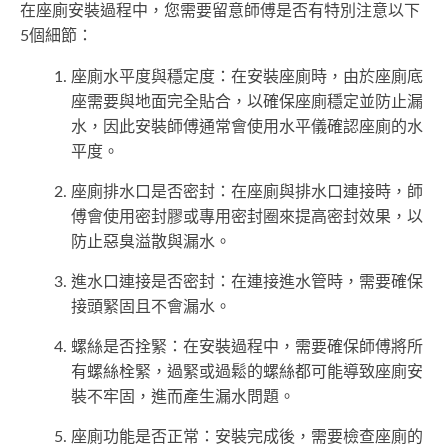
在座廁安裝過程中，您需要留意師傅是否有特別注意以下
5個細節：
座廁水平度與穩定度：在安裝座廁時，由於座廁底
座需要與地面完全貼合，以確保座廁穩定並防止漏
水，因此安裝師傅通常會使用水平儀確認座廁的水
平度。
座廁排水口是否密封：在座廁與排水口連接時，師
傅會使用密封膠或專用密封圈來提高密封效果，以
防止惡臭溢散與漏水。
進水口連接是否密封：在連接進水管時，需要確保
接頭緊固且不會漏水。
螺絲是否拴緊：在安裝過程中，需要確保師傅將所
有螺絲栓緊，過緊或過鬆的螺絲都可能導致座廁安
裝不牢固，進而產生漏水問題。
座廁功能是否正常：安裝完成後，需要檢查座廁的