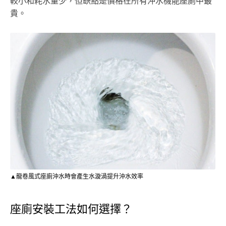
較小和耗水量少，但缺點是價格在所有沖水機能座廁中最
貴。
▲龍卷風式座廁沖水時會產生水漩渦提升沖水效率
座廁安裝工法如何選擇？