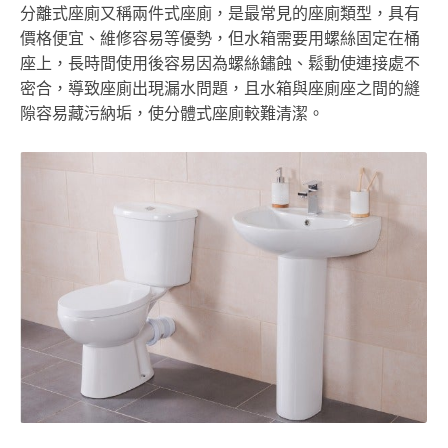
分離式座廁又稱兩件式座廁，是最常見的座廁類型，具有
價格便宜、維修容易等優勢，但水箱需要用螺絲固定在桶
座上，長時間使用後容易因為螺絲鏽蝕、鬆動使連接處不
密合，導致座廁出現漏水問題，且水箱與座廁座之間的縫
隙容易藏污納垢，使分體式座廁較難清潔。