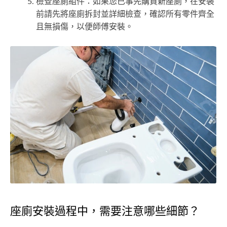
檢查座廁組件：如果您已事先購買新座廁，在安裝
前請先將座廁拆封並詳細檢查，確認所有零件齊全
且無損傷，以便師傅安裝。
座廁安裝過程中，需要注意哪些細節？