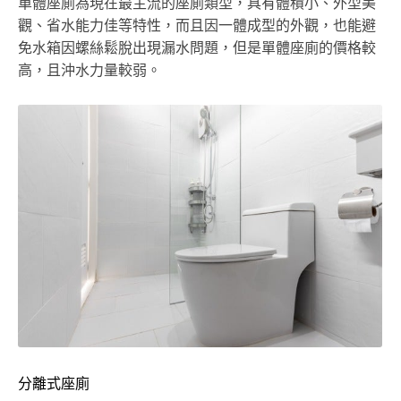
單體座廁為現在最主流的座廁類型，具有體積小、外型美
觀、省水能力佳等特性，而且因一體成型的外觀，也能避
免水箱因螺絲鬆脫出現漏水問題，但是單體座廁的價格較
高，且沖水力量較弱。
分離式座廁