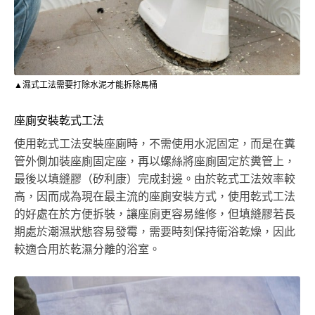
▲濕式工法需要打除水泥才能拆除馬桶
座廁安裝乾式工法
使用乾式工法安裝座廁時，不需使用水泥固定，而是在糞
管外側加裝座廁固定座，再以螺絲將座廁固定於糞管上，
最後以填縫膠（矽利康）完成封邊。由於乾式工法效率較
高，因而成為現在最主流的座廁安裝方式，使用乾式工法
的好處在於方便拆裝，讓座廁更容易維修，但填縫膠若長
期處於潮濕狀態容易發霉，需要時刻保持衛浴乾燥，因此
較適合用於乾濕分離的浴室。