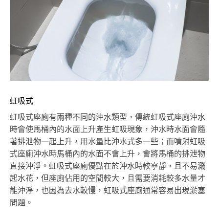
虹吸式
虹吸式座廁有兩種不同的沖水類型，傳統虹吸式座廁沖水
時會使馬桶內的水面上升產生虹吸現象，沖水時水面會隨
著排泄物一起上升，用水量比沖水式多一些；而噴射虹吸
式座廁沖水時馬桶內的水面不會上升，會將馬桶的排泄物
直接沖淨。虹吸式座廁優點在於沖水時較寧靜，且不易濺
起水花，但座廁佔用的空間較大，且需要消耗較多水量才
能沖淨，也因為去水較慢，虹吸式座廁通常容易出現淤塞
問題。