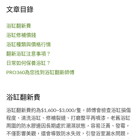
文章目錄
浴缸翻新費
浴缸修補價錢
浴缸種類與價格行情
翻新浴缸注意事項？
日常如何保養浴缸？
PRO360為您找到浴缸翻新師傅
浴缸翻新費
浴缸翻新費約為$1,600~$3,000/隻，師傅會檢查浴缸損傷
程度、清洗浴缸、修補裂縫、打磨整平再噴漆，老舊浴缸
周圍的防水膠邊因長期處於潮濕狀態，容易泛黃、發霉，
不僅影響美觀，還會導致防水失效，引發浴室漏水問題，