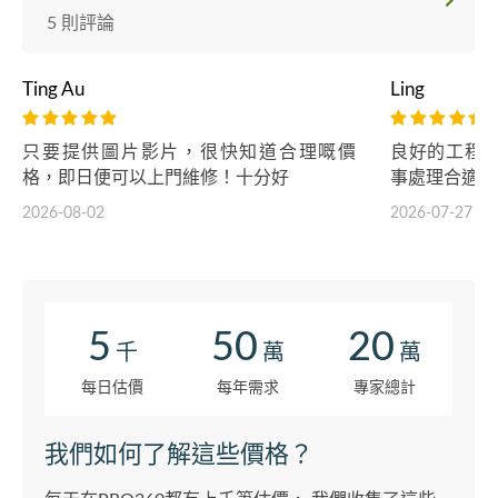
5 則評論
Ting Au
Ling
只要提供圖片影片，很快知道合理嘅價
良好的工程
格，即日便可以上門維修！十分好
事處理合適，
2026-08-02
2026-07-27
5
50
20
千
萬
萬
每日估價
每年需求
專家總計
我們如何了解這些價格？