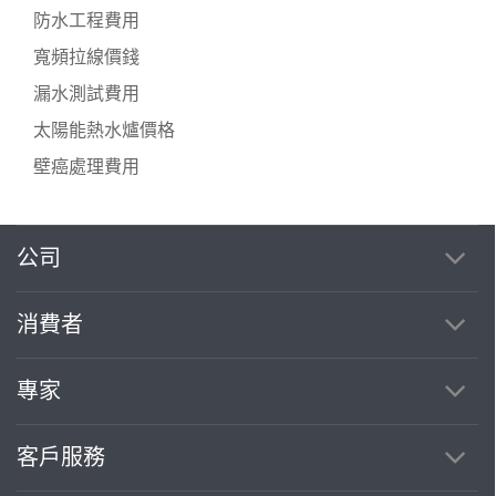
防水工程費用
寬頻拉線價錢
漏水測試費用
太陽能熱水爐價格
壁癌處理費用
公司
消費者
專家
客戶服務