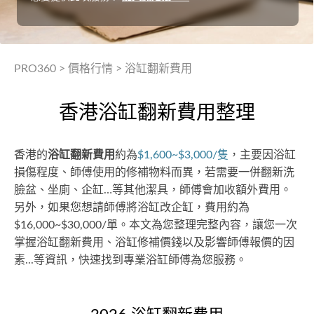
PRO360
>
價格行情
>
浴缸翻新費用
香港浴缸翻新費用整理
香港的
浴缸翻新費用
約為
$1,600~$3,000/隻
，主要因浴缸
損傷程度、師傅使用的修補物料而異，若需要一併翻新洗
臉盆、坐廁、企缸…等其他潔具，師傅會加收額外費用。
另外，如果您想請師傅將浴缸改企缸，費用約為
$16,000~$30,000/單。本文為您整理完整內容，讓您一次
掌握浴缸翻新費用、浴缸修補價錢以及影響師傅報價的因
素...等資訊，快速找到專業浴缸師傅為您服務。