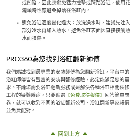
或凹陷，因此應避免猛力撞擊或踩踏浴缸，使用花
灑頭時也應避免掉落在浴缸內。
避免浴缸溫度變化過大：放洗澡水時，建議先注入
部分冷水再加入熱水，避免浴缸表面因直接接觸熱
水而損傷。
PRO360為您找到浴缸翻新師傅
我們竭誠找到最專業的安裝師傅為您翻新浴缸，平台中的
浴缸師傅皆有豐富的安裝與翻修經驗，必定能滿足您的需
求。不論您需要浴缸翻新服務或是解決各種浴缸相關裝修
工程的疑難雜症，只要點選
【免費取得報價】
回答簡單問
卷，就可以收到不同的浴缸翻新公司、浴缸翻新專家報價
並免費配對。
回到上方