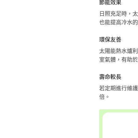
節能效果
日照充足時，太
也能提高冷水的
環保友善
太陽能熱水爐利
室氣體，有助於
壽命較長
若定期進行維護
倍。