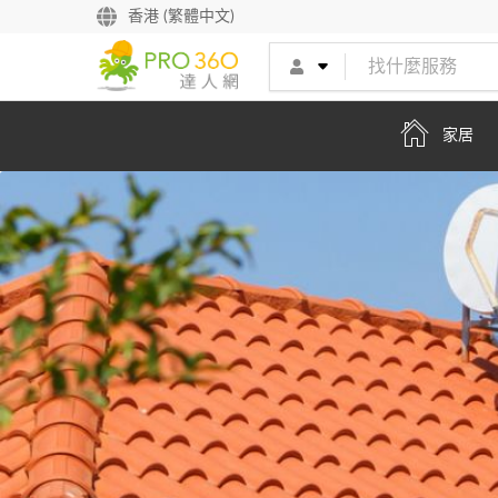
香港 (繁體中文)
家居