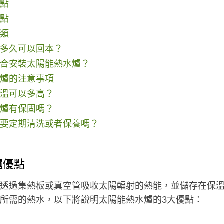
點
點
類
多久可以回本？
合安裝太陽能熱水爐？
爐的注意事項
溫可以多高？
爐有保固嗎？
要定期清洗或者保養嗎？
爐優點
透過集熱板或真空管吸收太陽輻射的熱能，並儲存在保
所需的熱水，以下將說明太陽能熱水爐的3大優點：