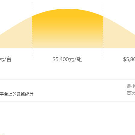
0元/台
$5,400元/組
$5,
最
首
60平台上的數據統計