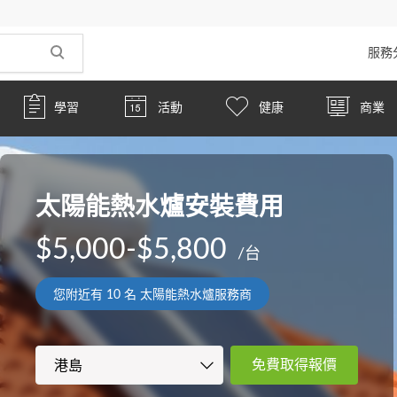
服務
學習
活動
健康
商業
太陽能熱水爐安裝費用
$5,000-$5,800
/台
您附近有
10
名 太陽能熱水爐服務商
免費取得報價