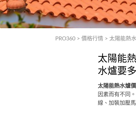
PRO360
>
價格行情
>
太陽能熱
太陽能熱
水爐要
太陽能熱水爐價
因素而有不同。安
線、加裝加壓馬