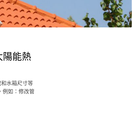
太陽能熱
型號和水箱尺寸等
務，例如：修改管