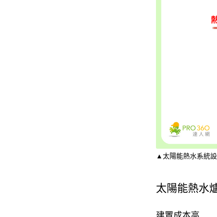
▲太陽能熱水系統設
太陽能熱水
建置成本高