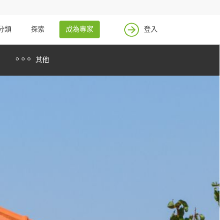
分類
探索
成為專家
登入
其他