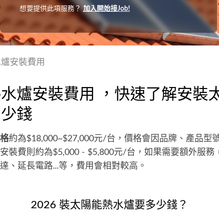
想要提供此項服務？
加入開始接Job!
水爐安裝費用
水爐安裝費用 ，快速了解安裝
多少錢
格
約為$18,000~$27,000元/台，價格會因品牌、產品
裝費則約為$5,000 - $5,800元/台，如果需要額外服
達、延長電路...等，費用會相對較高。
2026 裝太陽能熱水爐要多少錢？