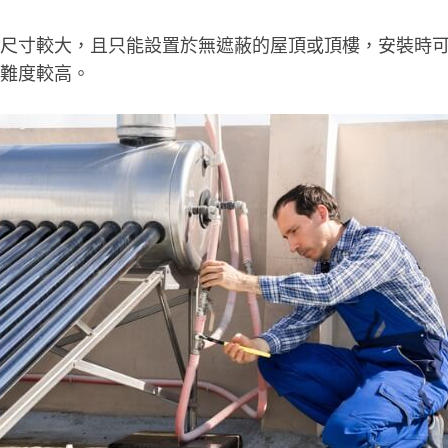
尺寸較大，且只能設置於無遮蔽的屋頂或頂樓，安裝時
難度較高。