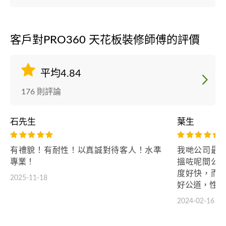
客戶對PRO360 天花板裝修師傅的評價
平均4.84
176 則評論
石先生
葉生
有禮貌！有耐性！以真誠對待客人！水準
我哋公司最
專業！
搵咗呢間公
度好快，而
2025-11-18
好公道，性價
2024-02-16