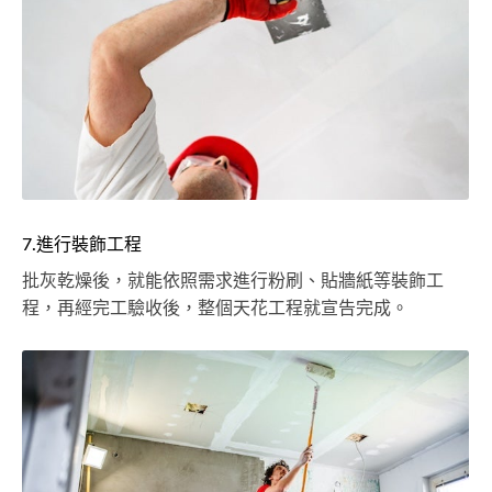
7.進行裝飾工程
批灰乾燥後，就能依照需求進行粉刷、貼牆紙等裝飾工
程，再經完工驗收後，整個天花工程就宣告完成。