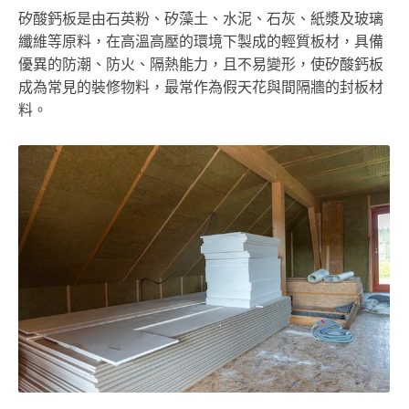
矽酸鈣板是由石英粉、矽藻土、水泥、石灰、紙漿及玻璃
纖維等原料，在高溫高壓的環境下製成的輕質板材，具備
優異的防潮、防火、隔熱能力，且不易變形，使矽酸鈣板
成為常見的裝修物料，最常作為假天花與間隔牆的封板材
料。