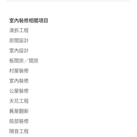
室內裝修相關項目
清拆工程
房間設計
室內設計
板間房／間房
村屋裝修
室內裝修
公屋裝修
天花工程
舊屋翻新
局部裝修
隔音工程