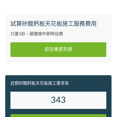
人
試算矽酸鈣板天花板施工服務費用
只要5秒，篩選條件即時估價
前往專家列表
近期矽酸鈣板天花板施工需求有
343