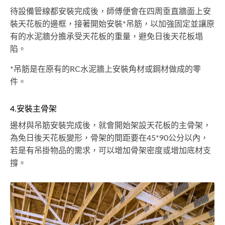
待設備管線都安裝完成後，師傅便會在四周垂直牆面上安
裝天花板的邊框，接著開始安裝*吊筋，以加強固定並讓原
有的水泥牆分擔承受天花板的重量，避免日後天花板塌
陷。
*吊筋是在原有的RC水泥牆上安裝角材或鋼材做成的零
件。
4.安裝主骨架
邊材與吊筋安裝完成後，就會開始架設天花板的主骨架，
為免日後天花板變形，骨架的間距要在45*90公分以內，
若是有吊掛物品的需求，可以增加骨架密度或增加底材支
撐。