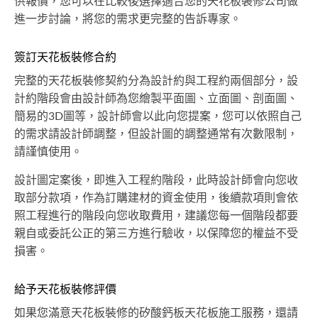
供報價，您可以在比較後選擇適合您的天花板裝修公司做
進一步討論，將您的需求更完整的告訴專家。
簽訂天花板裝修合約
完整的天花板裝修契約分為設計約與工程約兩個部分，設
計約階段會由設計師為您繪製平面圖、立面圖、剖面圖、
簡易的3D圖等，設計師會以此向您提案，您可以依照自己
的需求請設計師調整，但設計圖的調整通常有次數限制，
請謹慎使用。
設計圖定案後，即進入工程約階段，此時設計師會向您收
取部分款項，作為訂購建材的資金使用，後續款項則會依
照工程進行的階段向您收取費用，建議您每一個階段都要
親自或委託公正的第三方進行驗收，以保障您的權益不受
損害。
給予天花板裝修評價
如果您滿意天花板裝修的矽酸鈣板天花板施工服務，還請