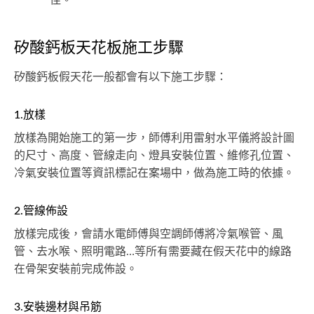
矽酸鈣板天花板施工步驟
矽酸鈣板假天花一般都會有以下施工步驟：
1.放樣
放樣為開始施工的第一步，師傅利用雷射水平儀將設計圖
的尺寸、高度、管線走向、燈具安裝位置、維修孔位置、
冷氣安裝位置等資訊標記在案場中，做為施工時的依據。
2.管線佈設
放樣完成後，會請水電師傅與空調師傅將冷氣喉管、風
管、去水喉、照明電路…等所有需要藏在假天花中的線路
在骨架安裝前完成佈設。
3.安裝邊材與吊筋