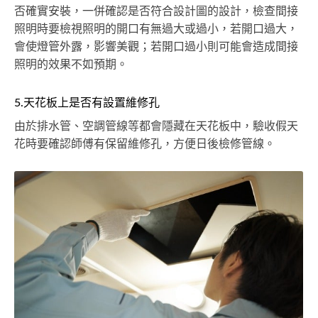
否確實安裝，一併確認是否符合設計圖的設計，檢查間接
照明時要檢視照明的開口有無過大或過小，若開口過大，
會使燈管外露，影響美觀；若開口過小則可能會造成間接
照明的效果不如預期。
5.天花板上是否有設置維修孔
由於排水管、空調管線等都會隱藏在天花板中，驗收假天
花時要確認師傅有保留維修孔，方便日後檢修管線。