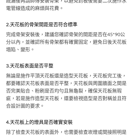
疏漏後再請師傅安裝骨架，以避免封板後需要二次施作水
電管線造成的麻煩與花費。
2.天花板的骨架間距是否符合標準
完成骨架安裝後，建議您確認骨架的間距是否在45*90公
分以內，並確認所有骨架都有確實固定，避免日後天花板
塌陷、變形。
3.天花板表面是否平整
無論是施作平頂天花板還是造型天花板，天花板完工後，
都要確認天花板表面是否平整，天花板與周圍牆面之間是
否完美貼合、粉刷是否均勻且無龜裂，確保天花板無瑕
疵，若是施作造型天花板，還要檢視造型是否對稱並且符
合設計圖的要求。
4.天花板上的燈具是否確實安裝
除了檢查天花板的表面外，也需要檢查崁燈或間接照明是