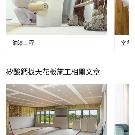
油漆工程
室內
矽酸鈣板天花板施工相關文章