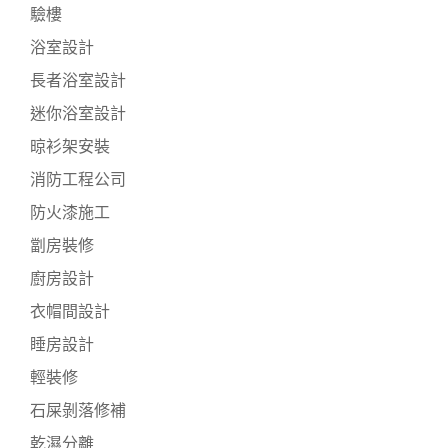
驗樓
浴室設計
長者浴室設計
迷你浴室設計
晾衫架安裝
消防工程公司
防火漆施工
劏房裝修
廚房設計
衣帽間設計
睡房設計
輕裝修
石屎剝落修補
乾濕分離