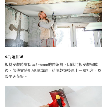
6.封邊批盪
板材安裝時會保留5~6mm的伸縮縫，因此封板安裝完成
後，師傅會使用AB膠填縫，待膠乾燥後再上一層批灰，以
整平天花板。