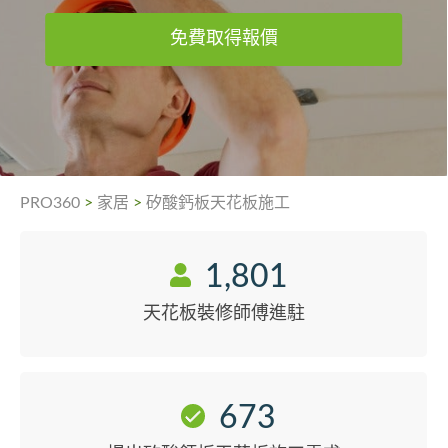
免費取得報價
PRO360
>
家居
>
矽酸鈣板天花板施工
1,801
天花板裝修師傅進駐
673