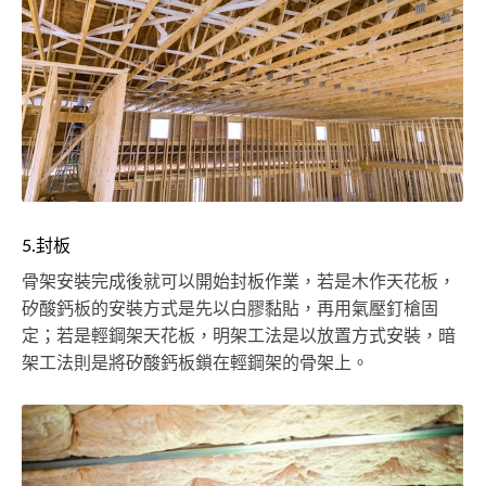
5.封板
骨架安裝完成後就可以開始封板作業，若是木作天花板，
矽酸鈣板的安裝方式是先以白膠黏貼，再用氣壓釘槍固
定；若是輕鋼架天花板，明架工法是以放置方式安裝，暗
架工法則是將矽酸鈣板鎖在輕鋼架的骨架上。