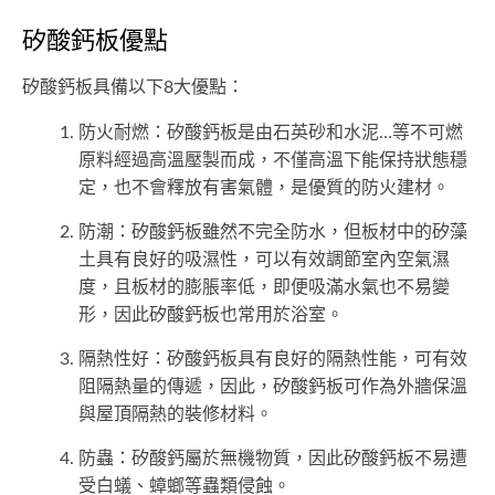
矽酸鈣板優點
矽酸鈣板具備以下8大優點：
防火耐燃：矽酸鈣板是由石英砂和水泥…等不可燃
原料經過高溫壓製而成，不僅高溫下能保持狀態穩
定，也不會釋放有害氣體，是優質的防火建材。
防潮：矽酸鈣板雖然不完全防水，但板材中的矽藻
土具有良好的吸濕性，可以有效調節室內空氣濕
度，且板材的膨脹率低，即便吸滿水氣也不易變
形，因此矽酸鈣板也常用於浴室。
隔熱性好：矽酸鈣板具有良好的隔熱性能，可有效
阻隔熱量的傳遞，因此，矽酸鈣板可作為外牆保溫
與屋頂隔熱的裝修材料。
防蟲：矽酸鈣屬於無機物質，因此矽酸鈣板不易遭
受白蟻、蟑螂等蟲類侵蝕。